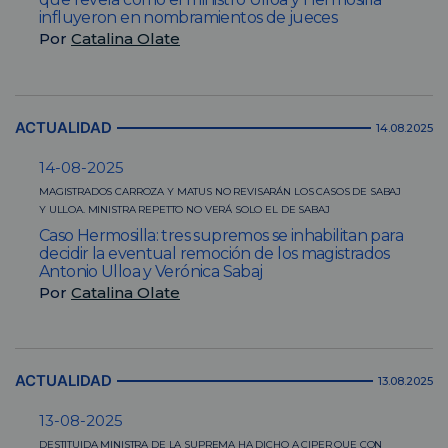
influyeron en nombramientos de jueces
Por
Catalina Olate
ACTUALIDAD
14.08.2025
14-08-2025
MAGISTRADOS CARROZA Y MATUS NO REVISARÁN LOS CASOS DE SABAJ
Y ULLOA. MINISTRA REPETTO NO VERÁ SOLO EL DE SABAJ
Caso Hermosilla: tres supremos se inhabilitan para
decidir la eventual remoción de los magistrados
Antonio Ulloa y Verónica Sabaj
Por
Catalina Olate
ACTUALIDAD
13.08.2025
13-08-2025
DESTITUIDA MINISTRA DE LA SUPREMA HA DICHO A CIPER QUE CON