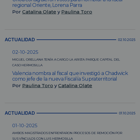
regional Oriente, Lorena Parra
Por
Catalina Olate
y
Paulina Toro
ACTUALIDAD
02.10.2025
02-10-2025
MIGUEL ORELLANA TENÍA A CARGO LA ARISTA PARQUE CAPITAL DEL
CASO HERMOSILLA
Valencia nombra al fiscal que investigó a Chadwick
como jefe de la nueva Fiscalía Supraterritorial
Por
Paulina Toro
y
Catalina Olate
ACTUALIDAD
01.10.2025
01-10-2025
AMBOS MAGISTRADOS ENFRENTARON PROCESOS DE REMOCIÓN POR
SUS VÍNCULOS CON LUIS HERMOSILLA