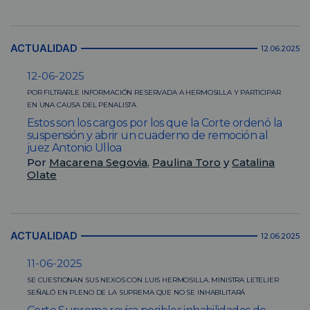
ACTUALIDAD
12.06.2025
12-06-2025
POR FILTRARLE INFORMACIÓN RESERVADA A HERMOSILLA Y PARTICIPAR
EN UNA CAUSA DEL PENALISTA
Estos son los cargos por los que la Corte ordenó la
suspensión y abrir un cuaderno de remoción al
juez Antonio Ulloa
Por
Macarena Segovia
,
Paulina Toro
y
Catalina
Olate
ACTUALIDAD
12.06.2025
11-06-2025
SE CUESTIONAN SUS NEXOS CON LUIS HERMOSILLA. MINISTRA LETELIER
SEÑALÓ EN PLENO DE LA SUPREMA QUE NO SE INHABILITARÁ