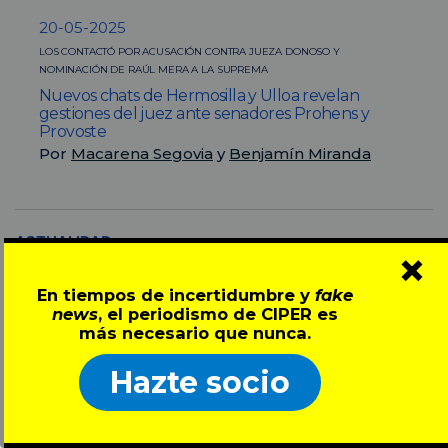
20-05-2025
LOS CONTACTÓ POR ACUSACIÓN CONTRA JUEZA DONOSO Y
NOMINACIÓN DE RAÚL MERA A LA SUPREMA
Nuevos chats de Hermosilla y Ulloa revelan
gestiones del juez ante senadores Prohens y
Provoste
Por
Macarena Segovia
y
Benjamín Miranda
ACTUALIDAD
20.05.2025
×
20-05-2025
En tiempos de incertidumbre y
fake
TAMBIÉN LE ENVIABA ACTAS DE VOTACIONES DE TERNAS Y QUINAS PARA
news
, el periodismo de CIPER es
LLENAR ALTOS CARGOS JUDICIALES
más necesario que nunca.
Nuevos chats de Ulloa con Hermosilla: ministro le
filtraba resoluciones reservadas de causas y
Hazte socio
sumarios
Por
Catalina Olate
,
Macarena Segovia
y
Paulina
Toro