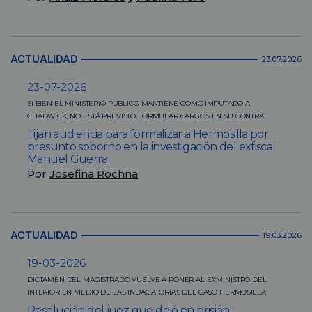
ACTUALIDAD
23.07.2026
23-07-2026
SI BIEN EL MINISTERIO PÚBLICO MANTIENE COMO IMPUTADO A
CHADWICK, NO ESTÁ PREVISTO FORMULAR CARGOS EN SU CONTRA
Fijan audiencia para formalizar a Hermosilla por
presunto soborno en la investigación del exfiscal
Manuel Guerra
Por
Josefina Rochna
ACTUALIDAD
19.03.2026
19-03-2026
DICTAMEN DEL MAGISTRADO VUELVE A PONER AL EXMINISTRO DEL
INTERIOR EN MEDIO DE LAS INDAGATORIAS DEL CASO HERMOSILLA
Resolución del juez que dejó en prisión