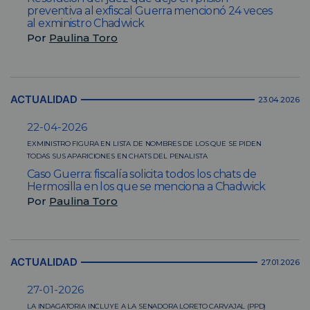
preventiva al exfiscal Guerra mencionó 24 veces
al exministro Chadwick
Por
Paulina Toro
ACTUALIDAD
23.04.2026
22-04-2026
EXMINISTRO FIGURA EN LISTA DE NOMBRES DE LOS QUE SE PIDEN
TODAS SUS APARICIONES EN CHATS DEL PENALISTA
Caso Guerra: fiscalía solicita todos los chats de
Hermosilla en los que se menciona a Chadwick
Por
Paulina Toro
ACTUALIDAD
27.01.2026
27-01-2026
LA INDAGATORIA INCLUYE A LA SENADORA LORETO CARVAJAL (PPD)