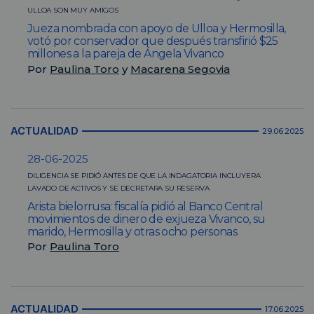
ULLOA SON MUY AMIGOS
Jueza nombrada con apoyo de Ulloa y Hermosilla,
votó por conservador que después transfirió $25
millones a la pareja de Ángela Vivanco
Por
Paulina Toro
y
Macarena Segovia
ACTUALIDAD
29.06.2025
28-06-2025
DILIGENCIA SE PIDIÓ ANTES DE QUE LA INDAGATORIA INCLUYERA
LAVADO DE ACTIVOS Y SE DECRETARA SU RESERVA
Arista bielorrusa: fiscalía pidió al Banco Central
movimientos de dinero de exjueza Vivanco, su
marido, Hermosilla y otras ocho personas
Por
Paulina Toro
ACTUALIDAD
17.06.2025