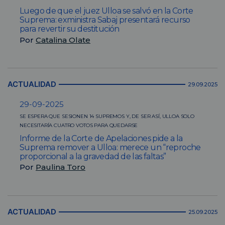
Luego de que el juez Ulloa se salvó en la Corte
Suprema: exministra Sabaj presentará recurso
para revertir su destitución
Por
Catalina Olate
ACTUALIDAD
29.09.2025
29-09-2025
SE ESPERA QUE SESIONEN 14 SUPREMOS Y, DE SER ASÍ, ULLOA SOLO
NECESITARÍA CUATRO VOTOS PARA QUEDARSE
Informe de la Corte de Apelaciones pide a la
Suprema remover a Ulloa: merece un “reproche
proporcional a la gravedad de las faltas”
Por
Paulina Toro
ACTUALIDAD
25.09.2025