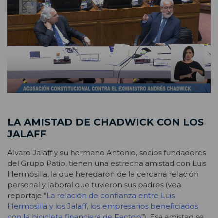
LA AMISTAD DE CHADWICK CON LOS
JALAFF
Álvaro Jalaff y su hermano Antonio, socios fundadores
del Grupo Patio, tienen una estrecha amistad con Luis
Hermosilla, la que heredaron de la cercana relación
personal y laboral que tuvieron sus padres (vea
reportaje “
La relación de confianza entre Luis
Hermosilla y los Jalaff, los empresarios beneficiados
con la bicicleta financiera de Factop
”). Esa amistad se