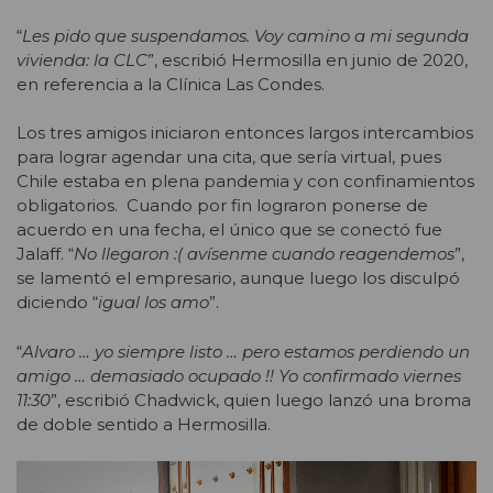
“
Les pido que suspendamos. Voy camino a mi segunda
vivienda: la CLC
”, escribió Hermosilla en junio de 2020,
en referencia a la Clínica Las Condes.
Los tres amigos iniciaron entonces largos intercambios
para lograr agendar una cita, que sería virtual, pues
Chile estaba en plena pandemia y con confinamientos
obligatorios. Cuando por fin lograron ponerse de
acuerdo en una fecha, el único que se conectó fue
Jalaff. “
No llegaron :( avísenme cuando reagendemos
”,
se lamentó el empresario, aunque luego los disculpó
diciendo “
igual los amo
”.
“
Alvaro … yo siempre listo … pero estamos perdiendo un
amigo … demasiado ocupado !! Yo confirmado viernes
11:30
”, escribió Chadwick, quien luego lanzó una broma
de doble sentido a Hermosilla.