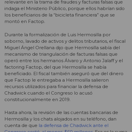
relevante en la trama de fraudes y facturas falsas que
indaga el Ministerio Público, porque ellos habrían sido
los beneficiarios de la “bicicleta financiera” que se
montó en Factop.
Durante la formalización de Luis Hermosilla por
soborno, lavado de activos y delitos tributarios, el fiscal
Miguel Ángel Orellana dijo que Hermosilla sabía del
mecanismo de triangulación de facturas falsas que
operó entre los hermanos Álvaro y Antonio Jalaff y el
factoring Factop, del que Hermosilla se había
beneficiado. El fiscal también aseguró que del dinero
que Factop le entregaba a Hermosilla salieron
recursos utilizados para financiar la defensa de
Chadwick cuando el Congreso lo acusó
constitucionalmente en 2019.
Hasta ahora, la revisión de las cuentas bancarias de
Hermosilla y los chats alojados en su teléfono, dan
cuenta de que
la defensa de Chadwick ante el
Congreso costó, al menos, $60 millones
. Esa es la suma