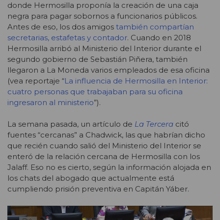
donde Hermosilla proponía la creación de una caja
negra para pagar sobornos a funcionarios públicos.
Antes de eso, los dos amigos
también compartían
secretarias, estafetas y contador
. Cuando en 2018
Hermosilla arribó al Ministerio del Interior durante el
segundo gobierno de Sebastián Piñera, también
llegaron a La Moneda varios empleados de esa oficina
(vea reportaje “
La influencia de Hermosilla en Interior:
cuatro personas que trabajaban para su oficina
ingresaron al ministerio
”).
La semana pasada, un artículo de
La Tercera
citó
fuentes “cercanas” a Chadwick, las que habrían dicho
que recién cuando salió del Ministerio del Interior se
enteró de la relación cercana de Hermosilla con los
Jalaff. Eso no es cierto, según la información alojada en
los chats del abogado que actualmente está
cumpliendo prisión preventiva en Capitán Yáber.