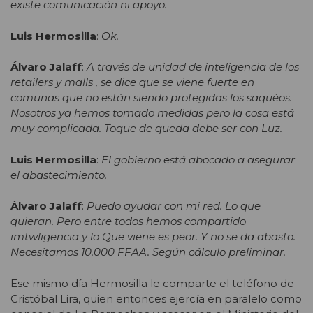
existe comunicación ni apoyo.
Luis Hermosilla
:
Ok.
Álvaro Jalaff
:
A través de unidad de inteligencia de los
retailers y malls , se dice que se viene fuerte en
comunas que no están siendo protegidas los saquéos.
Nosotros ya hemos tomado medidas pero la cosa está
muy complicada. Toque de queda debe ser con Luz.
Luis Hermosilla
:
El gobierno está abocado a asegurar
el abastecimiento.
Álvaro Jalaff
:
Puedo ayudar con mi red. Lo que
quieran. Pero entre todos hemos compartido
imtwligencia y lo Que viene es peor. Y no se da abasto.
Necesitamos 10.000 FFAA. Según cálculo preliminar.
Ese mismo día Hermosilla le comparte el teléfono de
Cristóbal Lira, quien entonces ejercía en paralelo como