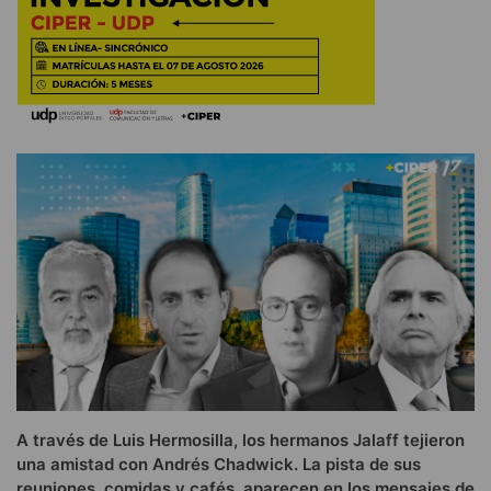
A través de Luis Hermosilla, los hermanos Jalaff tejieron
una amistad con Andrés Chadwick. La pista de sus
reuniones, comidas y cafés, aparecen en los mensajes de