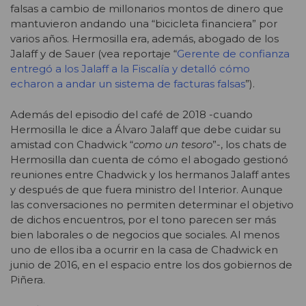
falsas a cambio de millonarios montos de dinero que
mantuvieron andando una “bicicleta financiera” por
varios años. Hermosilla era, además, abogado de los
Jalaff y de Sauer (vea reportaje “
Gerente de confianza
entregó a los Jalaff a la Fiscalía y detalló cómo
echaron a andar un sistema de facturas falsas
”).
Además del episodio del café de 2018 -cuando
Hermosilla le dice a Álvaro Jalaff que debe cuidar su
amistad con Chadwick “
como un tesoro
”-, los chats de
Hermosilla dan cuenta de cómo el abogado gestionó
reuniones entre Chadwick y los hermanos Jalaff antes
y después de que fuera ministro del Interior. Aunque
las conversaciones no permiten determinar el objetivo
de dichos encuentros, por el tono parecen ser más
bien laborales o de negocios que sociales. Al menos
uno de ellos iba a ocurrir en la casa de Chadwick en
junio de 2016, en el espacio entre los dos gobiernos de
Piñera.