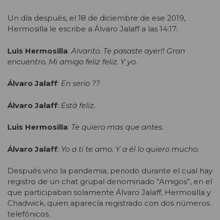
Un día después, el 18 de diciembre de ese 2019,
Hermosilla le escribe a Álvaro Jalaff a las 14:17:
Luis Hermosilla
:
Alvarito. Te pasaste ayer!! Gran
encuentro. Mi amigo feliz feliz. Y yo.
Álvaro Jalaff
:
En serio ??
Álvaro Jalaff
:
Está feliz.
Luis Hermosilla
:
Te quiero mas que antes.
Álvaro Jalaff
:
Yo a ti te amo. Y a él lo quiero mucho.
Después vino la pandemia, periodo durante el cual hay
registro de un chat grupal denominado “Amigos”, en el
que participaban solamente Álvaro Jalaff, Hermosilla y
Chadwick, quien aparecía registrado con dos números
telefónicos.