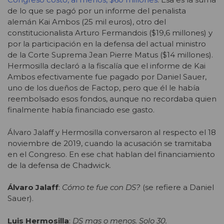
de lo que se pagó por un informe del penalista
alemán Kai Ambos (25 mil euros), otro del
constitucionalista Arturo Fermandois ($19,6 millones) y
por la participación en la defensa del actual ministro
de la Corte Suprema Jean Pierre Matus ($14 millones).
Hermosilla declaró a la fiscalía que el informe de Kai
Ambos efectivamente fue pagado por Daniel Sauer,
uno de los dueños de Factop, pero que él le había
reembolsado esos fondos, aunque no recordaba quien
finalmente había financiado ese gasto.
Álvaro Jalaff y Hermosilla conversaron al respecto el 18
noviembre de 2019, cuando la acusación se tramitaba
en el Congreso. En ese chat hablan del financiamiento
de la defensa de Chadwick.
Álvaro Jalaff
:
Cómo te fue con DS?
(se refiere a Daniel
Sauer).
Luis Hermosilla
:
DS mas o menos. Solo 30.