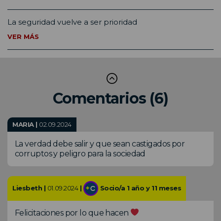
La seguridad vuelve a ser prioridad
VER MÁS
Comentarios (6)
MARIA |
02.09.2024
La verdad debe salir y que sean castigados por
corruptos y peligro para la sociedad
Liesbeth |
01.09.2024
|
Socio/a 1 año y 11 meses
Felicitaciones por lo que hacen