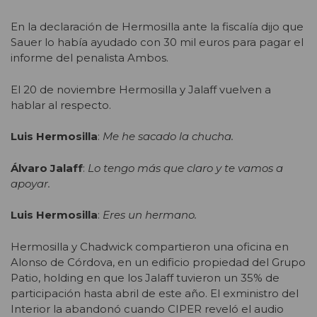
En la declaración de Hermosilla ante la fiscalía dijo que
Sauer lo había ayudado con 30 mil euros para pagar el
informe del penalista Ambos.
El 20 de noviembre Hermosilla y Jalaff vuelven a
hablar al respecto.
Luis Hermosilla
:
Me he sacado la chucha.
Álvaro Jalaff
:
Lo tengo más que claro y te vamos a
apoyar.
Luis Hermosilla
:
Eres un hermano.
Hermosilla y Chadwick compartieron una oficina en
Alonso de Córdova, en un edificio propiedad del Grupo
Patio, holding en que los Jalaff tuvieron un 35% de
participación hasta abril de este año. El exministro del
Interior la abandonó cuando CIPER reveló el audio