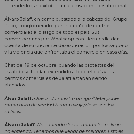
defenderlo (sin éxito) de una acusación constitucional.
Álvaro Jalaff, en cambio, estaba a la cabeza del Grupo
Patio, conglomerado que es dueño de centros
comerciales a lo largo de todo el país. Sus
conversaciones por Whatsapp con Hermosilla dan
cuenta de su creciente desesperación por los saqueos
y la violencia que enfrentaba el comercio en esos días.
Chat del 19 de octubre, cuando las protestas del
estallido se habían extendido a todo el país y los
centros comerciales de Jalaff estaban siendo
atacados.
Álvar Jalaff:
Qué onda nuestro amigo /Debe poner
mano dura de verdad /Trump way /No se ven los
milicos.
Álvaro Jalaff
:
No entiendo donde andan los militares
no entiendo. Tenemos que llenar de militares. Esto es