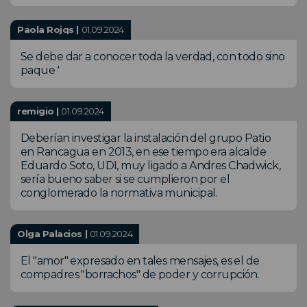
Paola Rojqs |
01.09.2024
Se debe dar a conocer toda la verdad, con todo sino
paque '
remigio |
01.09.2024
Deberían investigar la instalación del grupo Patio
en Rancagua en 2013, en ese tiempo era alcalde
Eduardo Soto, UDI, muy ligado a Andres Chadwick,
sería bueno saber si se cumplieron por el
conglomerado la normativa municipal.
Olga Palacios |
01.09.2024
El "amor" expresado en tales mensajes, es el de
compadres "borrachos" de poder y corrupción.