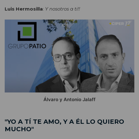
Luis Hermosilla
:
Y nosotros a ti!!
Álvaro y Antonio Jalaff
"YO A TÍ TE AMO, Y A ÉL LO QUIERO
MUCHO"