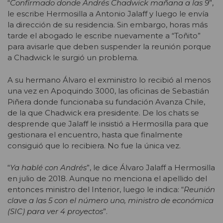
“
Confirmado donde Andrés Chadwick mañana a las 9
”,
le escribe Hermosilla a Antonio Jalaff y luego le envía
la dirección de su residencia. Sin embargo, horas más
tarde el abogado le escribe nuevamente a “Toñito”
para avisarle que deben suspender la reunión porque
a Chadwick le surgió un problema.
A su hermano Álvaro el exministro lo recibió al menos
una vez en Apoquindo 3000, las oficinas de Sebastián
Piñera donde funcionaba su fundación Avanza Chile,
de la que Chadwick era presidente. De los chats se
desprende que Jalaff le insistió a Hermosilla para que
gestionara el encuentro, hasta que finalmente
consiguió que lo recibiera. No fue la única vez.
“
Ya hablé con Andrés
”, le dice Álvaro Jalaff a Hermosilla
en julio de 2018. Aunque no menciona el apellido del
entonces ministro del Interior, luego le indica: “
Reunión
clave a las 5 con el número uno, ministro de económica
(SIC) para ver 4 proyectos
”.