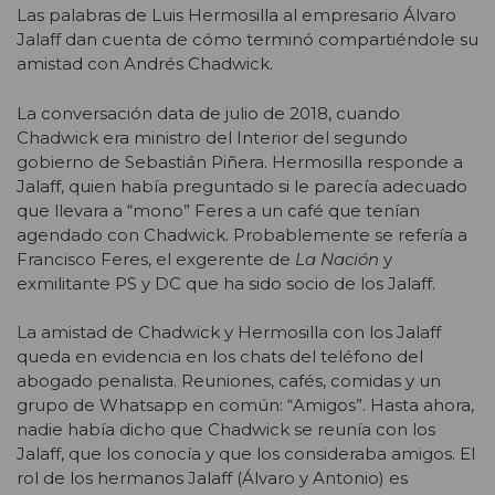
Las palabras de Luis Hermosilla al empresario Álvaro
Jalaff dan cuenta de cómo terminó compartiéndole su
amistad con Andrés Chadwick.
La conversación data de julio de 2018, cuando
Chadwick era ministro del Interior del segundo
gobierno de Sebastián Piñera. Hermosilla responde a
Jalaff, quien había preguntado si le parecía adecuado
que llevara a “mono” Feres a un café que tenían
agendado con Chadwick. Probablemente se refería a
Francisco Feres, el exgerente de
La Nación
y
exmilitante PS y DC que ha sido socio de los Jalaff.
La amistad de Chadwick y Hermosilla con los Jalaff
queda en evidencia en los chats del teléfono del
abogado penalista. Reuniones, cafés, comidas y un
grupo de Whatsapp en común: “Amigos”. Hasta ahora,
nadie había dicho que Chadwick se reunía con los
Jalaff, que los conocía y que los consideraba amigos. El
rol de los hermanos Jalaff (Álvaro y Antonio) es