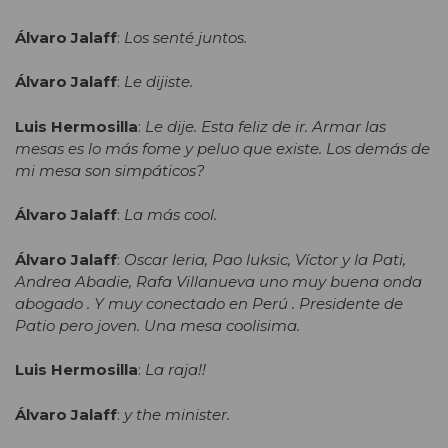
Álvaro Jalaff
:
Los senté juntos.
Álvaro Jalaff
:
Le dijiste.
Luis Hermosilla
:
Le dije. Esta feliz de ir. Armar las
mesas es lo más fome y peluo que existe. Los demás de
mi mesa son simpáticos?
Álvaro Jalaff
:
La más cool.
Álvaro Jalaff
:
Oscar leria, Pao luksic, Víctor y la Pati,
Andrea Abadie, Rafa Villanueva uno muy buena onda
abogado . Y muy conectado en Perú . Presidente de
Patio pero joven. Una mesa coolisima.
Luis Hermosilla
:
La raja!!
Álvaro Jalaff
:
y the minister.