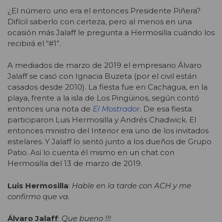
¿El número uno era el entonces Presidente Piñera?
Difícil saberlo con certeza, pero al menos en una
ocasión más Jalaff le pregunta a Hermosilla cuándo los
recibirá el “#1”.
A mediados de marzo de 2019 el empresario Álvaro
Jalaff se casó con Ignacia Buzeta (por el civil están
casados desde 2010). La fiesta fue en Cachagua, en la
playa, frente a la isla de Los Pingüinos, según contó
entonces una nota de
El Mostrador
. De esa fiesta
participaron Luis Hermosilla y Andrés Chadwick. El
entonces ministro del Interior era uno de los invitados
estelares. Y Jalaff lo sentó junto a los dueños de Grupo
Patio. Así lo cuenta él mismo en un chat con
Hermosilla del 13 de marzo de 2019.
Luis Hermosilla
:
Hable en la tarde con ACH y me
confirmo que va.
Álvaro Jalaff
:
Que bueno !!!