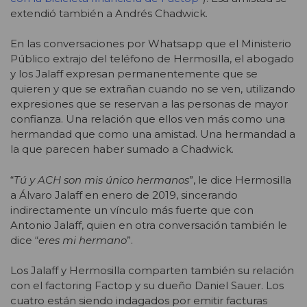
extendió también a Andrés Chadwick.
En las conversaciones por Whatsapp que el Ministerio
Público extrajo del teléfono de Hermosilla, el abogado
y los Jalaff expresan permanentemente que se
quieren y que se extrañan cuando no se ven, utilizando
expresiones que se reservan a las personas de mayor
confianza. Una relación que ellos ven más como una
hermandad que como una amistad. Una hermandad a
la que parecen haber sumado a Chadwick.
“
Tú y ACH son mis único hermanos
”, le dice Hermosilla
a Álvaro Jalaff en enero de 2019, sincerando
indirectamente un vínculo más fuerte que con
Antonio Jalaff, quien en otra conversación también le
dice “
eres mi hermano
”.
Los Jalaff y Hermosilla comparten también su relación
con el factoring Factop y su dueño Daniel Sauer. Los
cuatro están siendo indagados por emitir facturas