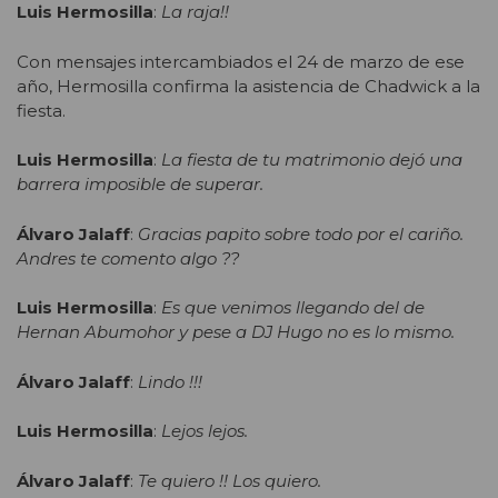
Luis Hermosilla
:
La raja!!
Con mensajes intercambiados el 24 de marzo de ese
año, Hermosilla confirma la asistencia de Chadwick a la
fiesta.
Luis Hermosilla
:
La fiesta de tu matrimonio dejó una
barrera imposible de superar.
Álvaro Jalaff
:
Gracias papito sobre todo por el cariño.
Andres te comento algo ??
Luis Hermosilla
:
Es que venimos llegando del de
Hernan Abumohor y pese a DJ Hugo no es lo mismo.
Álvaro Jalaff
:
Lindo !!!
Luis Hermosilla
:
Lejos lejos.
Álvaro Jalaff
:
Te quiero !! Los quiero.