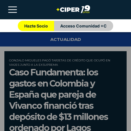
Hazte Socio
Acceso Comunidad +C
ACTUALIDAD
GONZALO MIGUELES PAGÓ TARJETAS DE CRÉDITO QUE OCUPÓ EN
VIAJES JUNTO A LA EXSUPREMA
Caso Fundamenta: los
gastos en Colombia y
España que pareja de
Vivanco financió tras
depósito de $13 millones
ordenado por Lagos