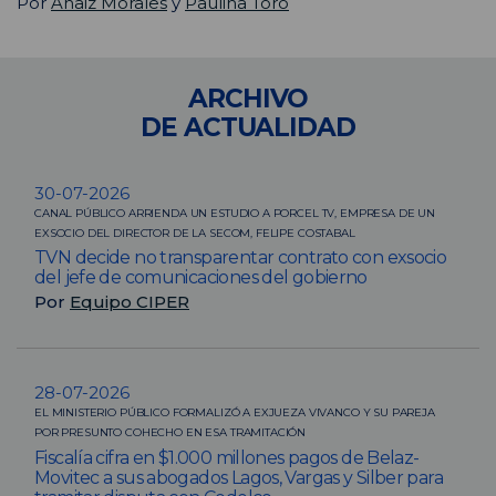
Por
Anaiz Morales
y
Paulina Toro
ARCHIVO
DE ACTUALIDAD
30-07-2026
CANAL PÚBLICO ARRIENDA UN ESTUDIO A PORCEL TV, EMPRESA DE UN
EXSOCIO DEL DIRECTOR DE LA SECOM, FELIPE COSTABAL
TVN decide no transparentar contrato con exsocio
del jefe de comunicaciones del gobierno
Por
Equipo CIPER
28-07-2026
EL MINISTERIO PÚBLICO FORMALIZÓ A EXJUEZA VIVANCO Y SU PAREJA
POR PRESUNTO COHECHO EN ESA TRAMITACIÓN
Fiscalía cifra en $1.000 millones pagos de Belaz-
Movitec a sus abogados Lagos, Vargas y Silber para