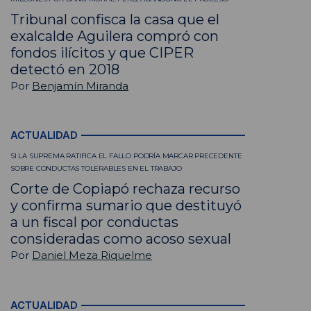
Tribunal confisca la casa que el
exalcalde Aguilera compró con
fondos ilícitos y que CIPER
detectó en 2018
Por
Benjamín Miranda
ACTUALIDAD
SI LA SUPREMA RATIFICA EL FALLO PODRÍA MARCAR PRECEDENTE
SOBRE CONDUCTAS TOLERABLES EN EL TRABAJO
Corte de Copiapó rechaza recurso
y confirma sumario que destituyó
a un fiscal por conductas
consideradas como acoso sexual
Por
Daniel Meza Riquelme
ACTUALIDAD