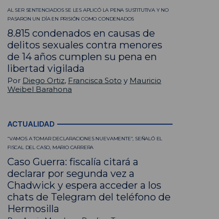
AL SER SENTENCIADOS SE LES APLICÓ LA PENA SUSTITUTIVA Y NO
PASARON UN DÍA EN PRISIÓN COMO CONDENADOS
8.815 condenados en causas de
delitos sexuales contra menores
de 14 años cumplen su pena en
libertad vigilada
Por
Diego Ortiz
,
Francisca Soto
y
Mauricio
Weibel Barahona
ACTUALIDAD
“VAMOS A TOMAR DECLARACIONES NUEVAMENTE”, SEÑALÓ EL
FISCAL DEL CASO, MARIO CARRERA
Caso Guerra: fiscalía citará a
declarar por segunda vez a
Chadwick y espera acceder a los
chats de Telegram del teléfono de
Hermosilla