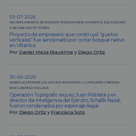
03-07-2026
INCUMPLIMIENTOS REITERADOS PERJUDICARON SUPERFICIE EQUIVALENTE
A 28 CANCHAS DE FÚTBOL
Proyecto de empresario que construyó “guetos
verticales” fue sancionado por cortar bosque nativo
en Villarrica
Por
Daniel Meza Riquelme
y
Diego Ortiz
30-06-2026
AMBOS ACEPTARON LOS HECHOS IMPUTADOS Y CUMPLIRÁN CONDENA
BAJO LIBERTAD VIGILADA
Operación Topógrafo: exjuez Juan Poblete y ex
director de Inteligencia del Ejército, Schafik Nazal,
fueron condenados por espionaje ilegal
Por
Diego Ortiz
y
Francisca Soto