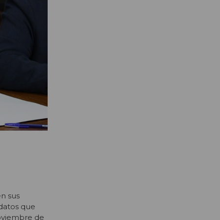
en sus
datos que
 noviembre de