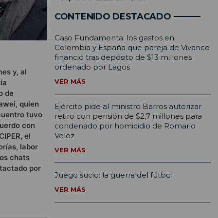
CONTENIDO DESTACADO
Caso Fundamenta: los gastos en
Colombia y España que pareja de Vivanco
financió tras depósito de $13 millones
ordenado por Lagos
es y, al
VER MÁS
ía
o de
awei, quien
Ejército pide al ministro Barros autorizar
cuentro tuvo
retiro con pensión de $2,7 millones para
cuerdo con
condenado por homicidio de Romario
Veloz
CIPER, el
rías, labor
VER MÁS
los chats
ntactado por
Juego sucio: la guerra del fútbol
VER MÁS