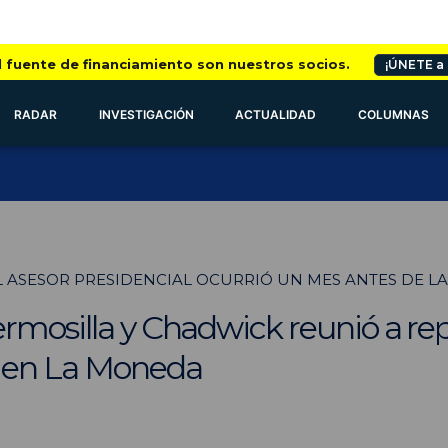
l fuente de financiamiento son nuestros socios.
¡ÚNETE a
RADAR
INVESTIGACIÓN
ACTUALIDAD
COLUMNAS
L ASESOR PRESIDENCIAL OCURRIÓ UN MES ANTES DE LA
ermosilla y Chadwick reunió a r
i en La Moneda