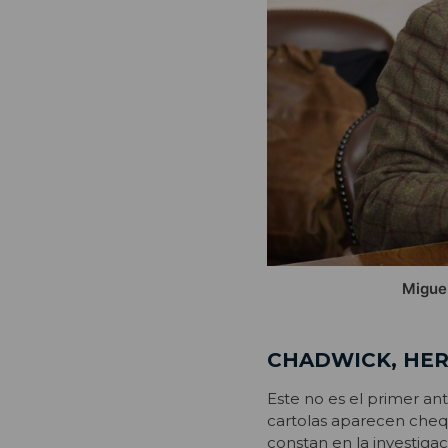
Miguel
CHADWICK, HER
Este no es el primer an
cartolas aparecen cheq
constan en la investigac