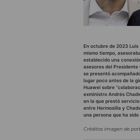
En octubre de 2023 Luis 
mismo tiempo, asesoraba
establecido una conexión 
asesores del Presidente 
se presentó acompañado p
lugar poco antes de la g
Huawei sobre “colaboració
exministro Andrés Chadwi
en la que prestó servicio
entre Hermosilla y Chadw
una persona que ha sido 
Créditos imagen de por