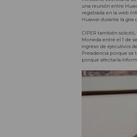
una reunión entre Huawe
registrada en la web
In
Huawei durante la gira d
CIPER también solicitó, 
Moneda entre el 1 de se
ingreso de ejecutivos d
Presidencia porque se 
porque afectaría inform