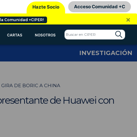
Acceso Comunidad +C
Hazte Socio
×
 la Comunidad +CIPER!
CARTAS
NOSOTROS
INVESTIGACIÓN
 GIRA DE BORIC A CHINA
epresentante de Huawei con