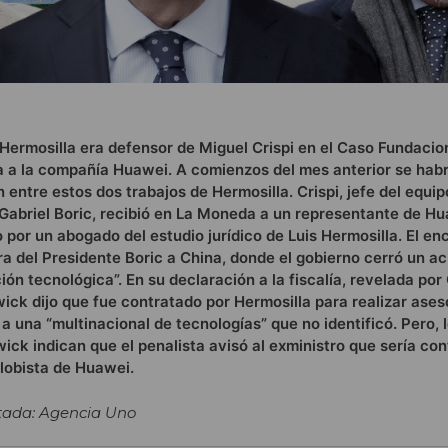
Hermosilla era defensor de Miguel Crispi en el Caso Fundacion
 a la compañía Huawei. A comienzos del mes anterior se habr
entre estos dos trabajos de Hermosilla. Crispi, jefe del equip
Gabriel Boric, recibió en La Moneda a un representante de Hu
or un abogado del estudio jurídico de Luis Hermosilla. El en
ira del Presidente Boric a China, donde el gobierno cerró un a
n tecnológica”. En su declaración a la fiscalía, revelada por 
ck dijo que fue contratado por Hermosilla para realizar aseso
 a una “multinacional de tecnologías” que no identificó. Pero, 
ick indican que el penalista avisó al exministro que sería co
lobista de Huawei.
tada: Agencia Uno