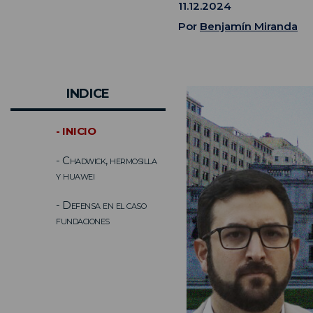
11.12.2024
Por
Benjamín Miranda
INDICE
- INICIO
- Chadwick, hermosilla
y huawei
- Defensa en el caso
fundaciones