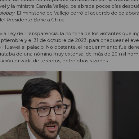
i y la ministra Camila Vallejo, celebrada pocos días despué
folobby
. El ministerio de Vallejo cerró el acuerdo de colabor
el Presidente Boric a China.
vía Ley de Transparencia, la nómina de los visitantes que in
ptiembre y el 31 de octubre de 2023, para chequear el eve
e Huawei al palacio. No obstante, el requerimiento fue den
trataba de una nómina muy extensa, de más de 20 mil nomb
ación privada de terceros, entre otras razones.