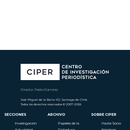
Director: Pedro Ramírez
José Miguel de la Barra 412, Santiago de Chile
Todos los derechos reservados © 2007-2026
SECCIONES
ARCHIVO
SOBRE CIPER
Investigación
Papeles de la
Hazte Socio
Actualidad
Dictadura
Nosotros