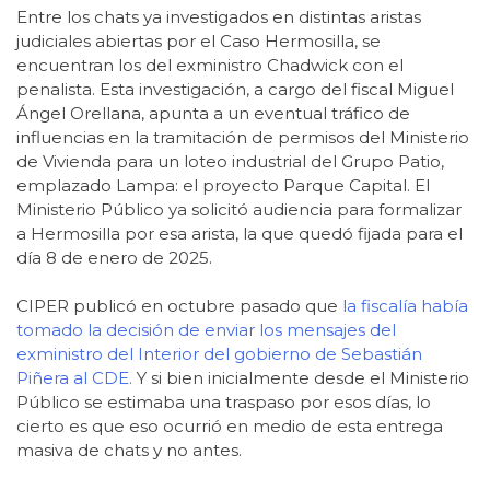
Entre los chats ya investigados en distintas aristas
judiciales abiertas por el Caso Hermosilla, se
encuentran los del exministro Chadwick con el
penalista. Esta investigación, a cargo del fiscal Miguel
Ángel Orellana, apunta a un eventual tráfico de
influencias en la tramitación de permisos del Ministerio
de Vivienda para un loteo industrial del Grupo Patio,
emplazado Lampa: el proyecto Parque Capital. El
Ministerio Público ya solicitó audiencia para formalizar
a Hermosilla por esa arista, la que quedó fijada para el
día 8 de enero de 2025.
CIPER publicó en octubre pasado que
la fiscalía había
tomado la decisión de enviar los mensajes del
exministro del Interior del gobierno de Sebastián
Piñera al CDE.
Y si bien inicialmente desde el Ministerio
Público se estimaba una traspaso por esos días, lo
cierto es que eso ocurrió en medio de esta entrega
masiva de chats y no antes.