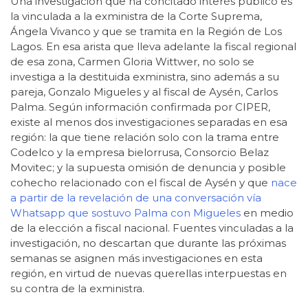
Una investigación que ha concitado interés público es
la vinculada a la exministra de la Corte Suprema,
Ángela Vivanco y que se tramita en la Región de Los
Lagos. En esa arista que lleva adelante la fiscal regional
de esa zona, Carmen Gloria Wittwer, no solo se
investiga a la destituida exministra, sino además a su
pareja, Gonzalo Migueles y al fiscal de Aysén, Carlos
Palma. Según información confirmada por CIPER,
existe al menos dos investigaciones separadas en esa
región: la que tiene relación solo con la trama entre
Codelco y la empresa bielorrusa, Consorcio Belaz
Movitec; y la supuesta omisión de denuncia y posible
cohecho relacionado con el fiscal de Aysén y que
nace
a partir de la revelación de una conversación vía
Whatsapp que sostuvo Palma con Migueles
en medio
de la elección a fiscal nacional. Fuentes vinculadas a la
investigación, no descartan que durante las próximas
semanas se asignen más investigaciones en esta
región, en virtud de nuevas querellas interpuestas en
su contra de la exministra.