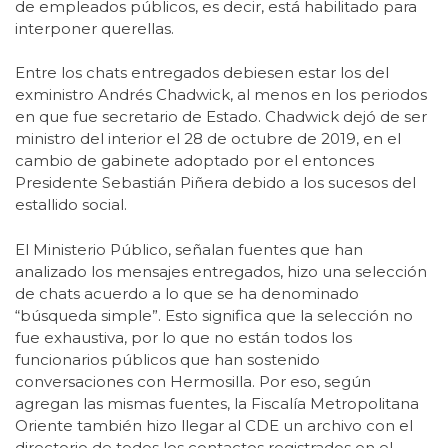
de empleados públicos, es decir, está habilitado para
interponer querellas.
Entre los chats entregados debiesen estar los del
exministro Andrés Chadwick, al menos en los periodos
en que fue secretario de Estado. Chadwick dejó de ser
ministro del interior el 28 de octubre de 2019, en el
cambio de gabinete adoptado por el entonces
Presidente Sebastián Piñera debido a los sucesos del
estallido social.
El Ministerio Público, señalan fuentes que han
analizado los mensajes entregados, hizo una selección
de chats acuerdo a lo que se ha denominado
“búsqueda simple”. Esto significa que la selección no
fue exhaustiva, por lo que no están todos los
funcionarios públicos que han sostenido
conversaciones con Hermosilla. Por eso, según
agregan las mismas fuentes, la Fiscalía Metropolitana
Oriente también hizo llegar al CDE un archivo con el
directorio de todos los contactos registrados en el