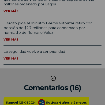
millones ordenado por Lagos
VER MÁS
Ejército pide al ministro Barros autorizar retiro con
pensión de $2,7 millones para condenado por
homicidio de Romario Veloz
VER MÁS
La seguridad vuelve a ser prioridad
VER MÁS
Comentarios (16)
Samuel |
29.08.2024
|
Socio/a 4 años y 2 meses