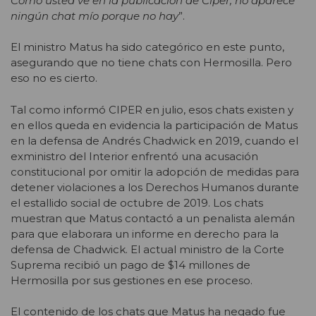
Como usted ve en la publicación de Ciper, no aparece
ningún chat mío porque no hay
”.
El ministro Matus ha sido categórico en este punto,
asegurando que no tiene chats con Hermosilla. Pero
eso no es cierto.
Tal como informó CIPER en julio, esos chats existen y
en ellos queda en evidencia la participación de Matus
en la defensa de Andrés Chadwick en 2019, cuando el
exministro del Interior enfrentó una acusación
constitucional por omitir la adopción de medidas para
detener violaciones a los Derechos Humanos durante
el estallido social de octubre de 2019. Los chats
muestran que Matus contactó a un penalista alemán
para que elaborara un informe en derecho para la
defensa de Chadwick. El actual ministro de la Corte
Suprema recibió un pago de $14 millones de
Hermosilla por sus gestiones en ese proceso.
El contenido de los chats que Matus ha negado fue