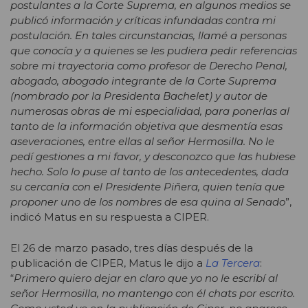
postulantes a la Corte Suprema, en algunos medios se
publicó información y críticas infundadas contra mi
postulación. En tales circunstancias, llamé a personas
que conocía y a quienes se les pudiera pedir referencias
sobre mi trayectoria como profesor de Derecho Penal,
abogado, abogado integrante de la Corte Suprema
(nombrado por la Presidenta Bachelet) y autor de
numerosas obras de mi especialidad, para ponerlas al
tanto de la información objetiva que desmentía esas
aseveraciones, entre ellas al señor Hermosilla. No le
pedí gestiones a mi favor, y desconozco que las hubiese
hecho. Solo lo puse al tanto de los antecedentes, dada
su cercanía con el Presidente Piñera, quien tenía que
proponer uno de los nombres de esa quina al Senado
”,
indicó Matus en su respuesta a CIPER.
El 26 de marzo pasado, tres días después de la
publicación de CIPER, Matus le dijo a
La Tercera
:
“
Primero quiero dejar en claro que yo no le escribí al
señor Hermosilla, no mantengo con él chats por escrito.