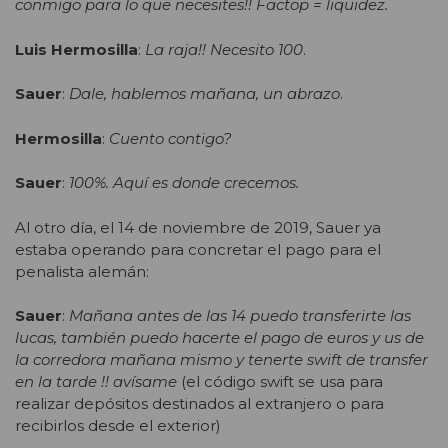
conmigo para lo que necesites!! Factop = liquidez.
Luis Hermosilla
:
La raja!! Necesito 100
.
Sauer
:
Dale, hablemos mañana, un abrazo
.
Hermosilla
:
Cuento contigo?
Sauer
:
100%. Aquí es donde crecemos.
Al otro día, el 14 de noviembre de 2019, Sauer ya
estaba operando para concretar el pago para el
penalista alemán:
Sauer
:
Mañana antes de las 14 puedo transferirte las
lucas, también puedo hacerte el pago de euros y us de
la corredora mañana mismo y tenerte swift de transfer
en la tarde !! avísame
(el código swift se usa para
realizar depósitos destinados al extranjero o para
recibirlos desde el exterior)