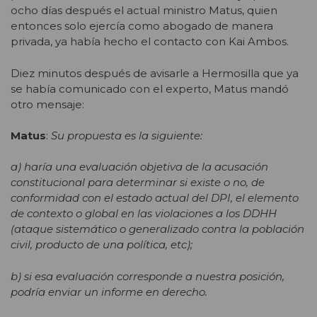
ocho días después el actual ministro Matus, quien
entonces solo ejercía como abogado de manera
privada, ya había hecho el contacto con Kai Ambos.
Diez minutos después de avisarle a Hermosilla que ya
se había comunicado con el experto, Matus mandó
otro mensaje:
Matus
:
Su propuesta es la siguiente:
a) haría una evaluación objetiva de la acusación
constitucional para determinar si existe o no, de
conformidad con el estado actual del DPI, el elemento
de contexto o global en las violaciones a los DDHH
(ataque sistemático o generalizado contra la población
civil, producto de una política, etc);
b) si esa evaluación corresponde a nuestra posición,
podría enviar un informe en derecho.