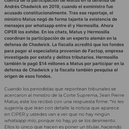
cuenta de la participación de Matus en la defensa de
Andrés Chadwick en 2019, cuando el exministro fue
acusado constitucionalmente. Tras ese reportaje, el
ministro Matus negó de forma tajante la existencia de
mensajes por whatsapp entre él y Hermosilla. Ahora
CIPER los exhibe. En los chats, Matus y Hermosilla
coordinan la participación de un experto alemán en la
defensa de Chadwick. La fiscalía acreditó que los fondos
para pagar al especialista provenían de Factop, empresa
investigada por estafa y delitos tributarios. Hermosilla
también le pagó $14 millones a Matus por participar en la
defensa de Chadwick y la fiscalía también pesquisa el
origen de esos fondos.
Cuando los periodistas que reportean tribunales se
acercaron al ministro de la Corte Suprema, Jean Pierre
Matus, este los recibió con una respuesta firme: “Yo les
sugeriría que lean con detalle la noticia que aparece
en CIPER y ustedes van a ver que no hay ningún
whatsapp
mío, porque no hay, yo se los desmiento.
Ellos lo único que hacen es poner un titular, haciendo