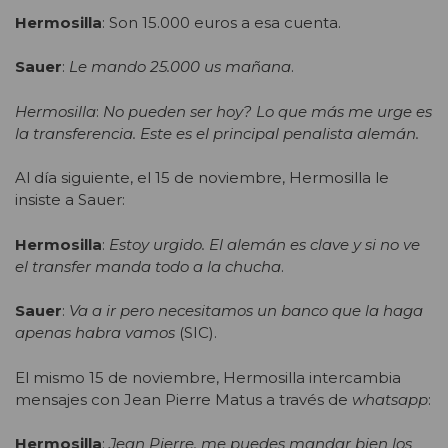
Hermosilla
: Son 15.000 euros a esa cuenta.
Sauer
:
Le mando 25.000 us mañana
.
Hermosilla
:
No pueden ser hoy? Lo que más me urge es
la transferencia. Este es el principal penalista alemán.
Al día siguiente, el 15 de noviembre, Hermosilla le
insiste a Sauer:
Hermosilla
:
Estoy urgido. El alemán es clave y si no ve
el transfer manda todo a la chucha
.
Sauer
:
Va a ir pero necesitamos un banco que la haga
apenas habra vamos
(SIC).
El mismo 15 de noviembre, Hermosilla intercambia
mensajes con Jean Pierre Matus a través de
whatsapp
:
Hermosilla
:
Jean Pierre, me puedes mandar bien los