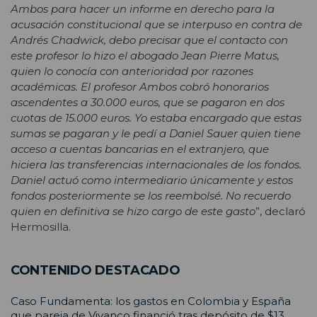
Ambos para hacer un informe en derecho para la
acusación constitucional que se interpuso en contra de
Andrés Chadwick, debo precisar que el contacto con
este profesor lo hizo el abogado Jean Pierre Matus,
quien lo conocía con anterioridad por razones
académicas. El profesor Ambos cobró honorarios
ascendentes a 30.000 euros, que se pagaron en dos
cuotas de 15.000 euros. Yo estaba encargado que estas
sumas se pagaran y le pedí a Daniel Sauer quien tiene
acceso a cuentas bancarias en el extranjero, que
hiciera las transferencias internacionales de los fondos.
Daniel actuó como intermediario únicamente y estos
fondos posteriormente se los reembolsé. No recuerdo
quien en definitiva se hizo cargo de este gasto
”, declaró
Hermosilla.
CONTENIDO DESTACADO
Caso Fundamenta: los gastos en Colombia y España
que pareja de Vivanco financió tras depósito de $13