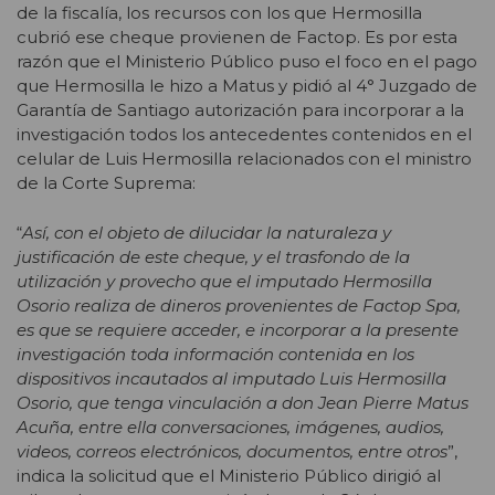
de la fiscalía, los recursos con los que Hermosilla
cubrió ese cheque provienen de Factop. Es por esta
razón que el Ministerio Público puso el foco en el pago
que Hermosilla le hizo a Matus y pidió al 4° Juzgado de
Garantía de Santiago autorización para incorporar a la
investigación todos los antecedentes contenidos en el
celular de Luis Hermosilla relacionados con el ministro
de la Corte Suprema:
“
Así, con el objeto de dilucidar la naturaleza y
justificación de este cheque, y el trasfondo
de la
utilización y provecho que el imputado Hermosilla
Osorio realiza de dineros
provenientes de Factop Spa,
es que se requiere acceder, e incorporar a la presente
investigación toda información contenida en los
dispositivos incautados al imputado Luis
Hermosilla
Osorio, que tenga vinculación a don Jean Pierre Matus
Acuña, entre ella
conversaciones, imágenes, audios,
videos, correos electrónicos, documentos, entre
otros
”,
indica la solicitud que el Ministerio Público dirigió al