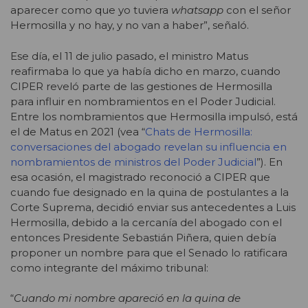
aparecer como que yo tuviera
whatsapp
con el señor
Hermosilla y no hay, y no van a haber”, señaló.
Ese día, el 11 de julio pasado, el ministro Matus
reafirmaba lo que ya había dicho en marzo, cuando
CIPER reveló parte de las gestiones de Hermosilla
para influir en nombramientos en el Poder Judicial.
Entre los nombramientos que Hermosilla impulsó, está
el de Matus en 2021 (vea “
Chats de Hermosilla:
conversaciones del abogado revelan su influencia en
nombramientos de ministros del Poder Judicial
”). En
esa ocasión, el magistrado reconoció a CIPER que
cuando fue designado en la quina de postulantes a la
Corte Suprema, decidió enviar sus antecedentes a Luis
Hermosilla, debido a la cercanía del abogado con el
entonces Presidente Sebastián Piñera, quien debía
proponer un nombre para que el Senado lo ratificara
como integrante del máximo tribunal:
“
Cuando mi nombre apareció en la quina de