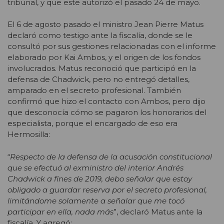
tribunal, y que este autorizó el pasado 24 de mayo.
El 6 de agosto pasado el ministro Jean Pierre Matus
declaró como testigo ante la fiscalía, donde se le
consultó por sus gestiones relacionadas con el informe
elaborado por Kai Ambos, y el origen de los fondos
involucrados. Matus reconoció que participó en la
defensa de Chadwick, pero no entregó detalles,
amparado en el secreto profesional. También
confirmó que hizo el contacto con Ambos, pero dijo
que desconocía cómo se pagaron los honorarios del
especialista, porque el encargado de eso era
Hermosilla:
“
Respecto de la defensa de la acusación constitucional
que se efectuó al exministro del interior Andrés
Chadwick a fines de 2019, debo señalar que estoy
obligado a guardar reserva por el secreto profesional,
limitándome solamente a señalar que me tocó
participar en ella, nada más
”, declaró Matus ante la
fiscalía. Y agregó: