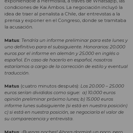
exponiéndole a Hermosilla, a través de Whatsapp, las
condiciones de Kai Ambos. La negociación incluyó la
idea de traer al penalista a Chile, dar entrevistas a la
prensa y exponer en el Congreso, donde se tramitaba
la acusación.
Matus
:
Tendría un informe preliminar para este lunes y
uno definitivo para el subsiguiente. Honorarios: 20.000
euros por el informe en alemán y 25.000 en inglés o
español. En caso de hacerlo en español, nosotros
estaríamos a cargo de la corrección de estilo y eventual
traducción
.
Matus
(cuatro minutos después):
Los 20.000 – 25.000
euros serían divididos como sigue: a) 10.000 euros
opinión preliminar próximo lunes; b) 15.000 euros
informe lunes subsiguiente (si está en nuestra posición)
c) si está en nuestra posición, se negociaría el valor de
su comparecencia y entrevista
.
Matus
:
¡Buenas noches! Ahora dormiré un poco, pero