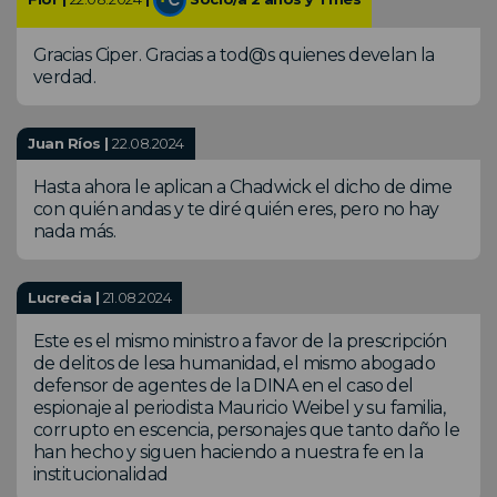
Gracias Ciper. Gracias a tod@s quienes develan la
verdad.
Juan Ríos |
22.08.2024
Hasta ahora le aplican a Chadwick el dicho de dime
con quién andas y te diré quién eres, pero no hay
nada más.
Lucrecia |
21.08.2024
Este es el mismo ministro a favor de la prescripción
de delitos de lesa humanidad, el mismo abogado
defensor de agentes de la DINA en el caso del
espionaje al periodista Mauricio Weibel y su familia,
corrupto en escencia, personajes que tanto daño le
han hecho y siguen haciendo a nuestra fe en la
institucionalidad