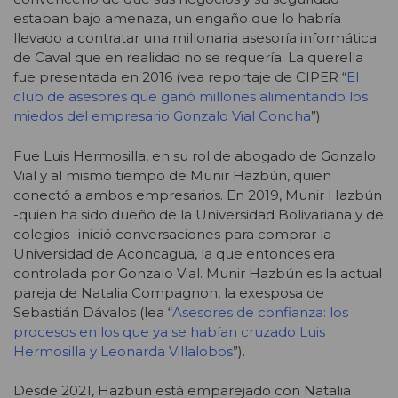
estaban bajo amenaza, un engaño que lo habría
llevado a contratar una millonaria asesoría informática
de Caval que en realidad no se requería. La querella
fue presentada en 2016 (vea reportaje de CIPER “
El
club de asesores que ganó millones alimentando los
miedos del empresario Gonzalo Vial Concha
”).
Fue Luis Hermosilla, en su rol de abogado de Gonzalo
Vial y al mismo tiempo de Munir Hazbún, quien
conectó a ambos empresarios. En 2019, Munir Hazbún
-quien ha sido dueño de la Universidad Bolivariana y de
colegios- inició conversaciones para comprar la
Universidad de Aconcagua, la que entonces era
controlada por Gonzalo Vial. Munir Hazbún es la actual
pareja de Natalia Compagnon, la exesposa de
Sebastián Dávalos (lea “
Asesores de confianza: los
procesos en los que ya se habían cruzado Luis
Hermosilla y Leonarda Villalobos
”).
Desde 2021, Hazbún está emparejado con Natalia