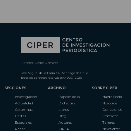
Director: Pedro Ramírez
José Miguel de la Barra 412, Santiago de Chile
Todos los derechos reservados © 2007-2026
SECCIONES
ARCHIVO
SOBRE CIPER
Investigación
Papeles de la
Hazte Socio
Actualidad
Dictadura
Nosotros
Columnas
Libros
Donaciones
Cartas
Blog
Contacto
Especiales
Autores
Talleres
Radar
CIPER
Newsletter