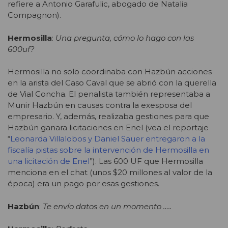
refiere a Antonio Garafulic, abogado de Natalia
Compagnon).
Hermosilla
:
Una pregunta, cómo lo hago con las
600uf?
Hermosilla no solo coordinaba con Hazbún acciones
en la arista del Caso Caval que se abrió con la querella
de Vial Concha. El penalista también representaba a
Munir Hazbún en causas contra la exesposa del
empresario. Y, además, realizaba gestiones para que
Hazbún ganara licitaciones en Enel (vea el reportaje
“
Leonarda Villalobos y Daniel Sauer entregaron a la
fiscalía pistas sobre la intervención de Hermosilla en
una licitación de Enel
”). Las 600 UF que Hermosilla
menciona en el chat (unos $20 millones al valor de la
época) era un pago por esas gestiones.
Hazbún
:
Te envío datos en un momento …..