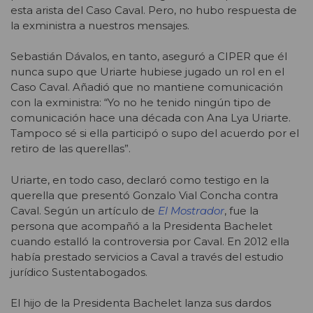
esta arista del Caso Caval. Pero, no hubo respuesta de
la exministra a nuestros mensajes.
Sebastián Dávalos, en tanto, aseguró a CIPER que él
nunca supo que Uriarte hubiese jugado un rol en el
Caso Caval. Añadió que no mantiene comunicación
con la exministra: “Yo no he tenido ningún tipo de
comunicación hace una década con Ana Lya Uriarte.
Tampoco sé si ella participó o supo del acuerdo por el
retiro de las querellas”.
Uriarte, en todo caso, declaró como testigo en la
querella que presentó Gonzalo Vial Concha contra
Caval. Según un artículo de
El Mostrador
, fue la
persona que acompañó a la Presidenta Bachelet
cuando estalló la controversia por Caval. En 2012 ella
había prestado servicios a Caval a través del estudio
jurídico Sustentabogados.
El hijo de la Presidenta Bachelet lanza sus dardos