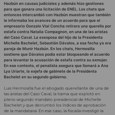
Hazbún en causas judiciales y además hizo gestiones
para que ganara una licitación de ENEL. Los chats que
entonces intercambió con Hazbún muestran que también
le informaba los avances de un acuerdo para que el
empresario Gonzalo Vial Concha retirara una querella por
estafa contra Natalia Compagnon, en una de las aristas
del Caso Caval. La exesposa del hijo de la Presidenta
Michelle Bachelet, Sebastián Dávalos, a esa fecha ya era
pareja de Munir Hazbún. En los chats, Hermosilla
sostiene que Dávalos podía estar bloqueando el acuerdo
para levantar la acusación de estafa contra su exmujer.
En ese contexto, el penalista asegura que llamará a Ana
Lya Uriarte, la exjefa de gabinete de la Presidenta
Bachelet en su segundo gobierno.
Luis Hermosilla fue el abogado querellante de una de
las aristas del Caso Caval, la trama que explotó en
pleno segundo mandato presidencial de Michelle
Bachelet y que derrumbó los índices de aprobación
de la mandataria. En ese caso, la fiscalía investigó la