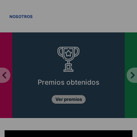
VER TODOS
NOSOTROS
Premios obtenidos
Ver premios