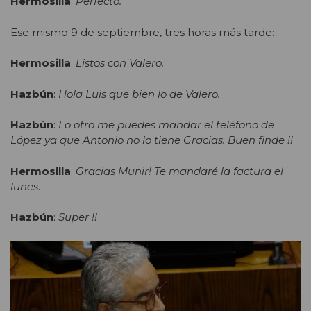
Hermosilla
:
Perfecto.
Ese mismo 9 de septiembre, tres horas más tarde:
Hermosilla
:
Listos con Valero.
Hazbún
:
Hola Luis que bien lo de Valero.
Hazbún
:
Lo otro me puedes mandar el teléfono de
López ya que Antonio no lo tiene Gracias. Buen finde !!
Hermosilla
:
Gracias Munir! Te mandaré la factura el
lunes
.
Hazbún
:
Super !!