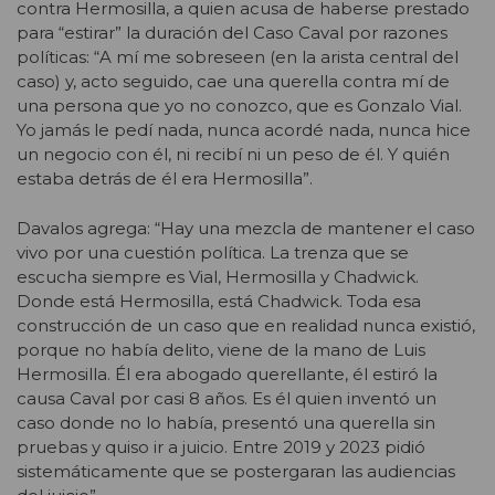
contra Hermosilla, a quien acusa de haberse prestado
para “estirar” la duración del Caso Caval por razones
políticas: “A mí me sobreseen (en la arista central del
caso) y, acto seguido, cae una querella contra mí de
una persona que yo no conozco, que es Gonzalo Vial.
Yo jamás le pedí nada, nunca acordé nada, nunca hice
un negocio con él, ni recibí ni un peso de él. Y quién
estaba detrás de él era Hermosilla”.
Davalos agrega: “Hay una mezcla de mantener el caso
vivo por una cuestión política. La trenza que se
escucha siempre es Vial, Hermosilla y Chadwick.
Donde está Hermosilla, está Chadwick. Toda esa
construcción de un caso que en realidad nunca existió,
porque no había delito, viene de la mano de Luis
Hermosilla. Él era abogado querellante, él estiró la
causa Caval por casi 8 años. Es él quien inventó un
caso donde no lo había, presentó una querella sin
pruebas y quiso ir a juicio. Entre 2019 y 2023 pidió
sistemáticamente que se postergaran las audiencias