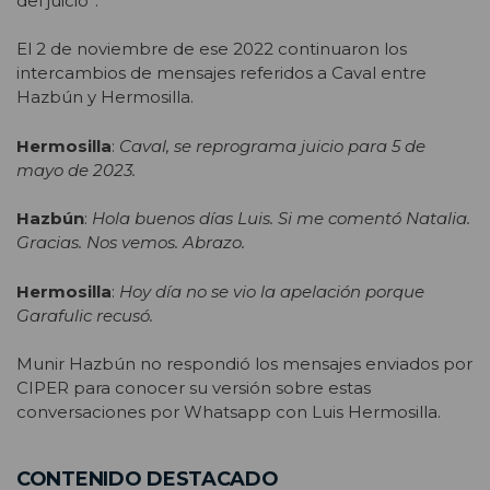
del juicio”.
El 2 de noviembre de ese 2022 continuaron los
intercambios de mensajes referidos a Caval entre
Hazbún y Hermosilla.
Hermosilla
:
Caval, se reprograma juicio para 5 de
mayo de 2023.
Hazbún
:
Hola buenos días Luis. Si me comentó Natalia.
Gracias. Nos vemos. Abrazo.
Hermosilla
:
Hoy día no se vio la apelación porque
Garafulic recusó.
Munir Hazbún no respondió los mensajes enviados por
CIPER para conocer su versión sobre estas
conversaciones por Whatsapp con Luis Hermosilla.
CONTENIDO DESTACADO