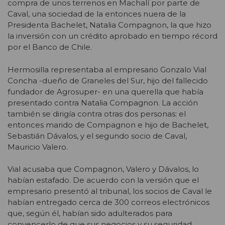
compra de unos terrenos en Machalí por parte de
Caval, una sociedad de la entonces nuera de la
Presidenta Bachelet, Natalia Compagnon, la que hizo
la inversión con un crédito aprobado en tiempo récord
por el Banco de Chile.
Hermosilla representaba al empresario Gonzalo Vial
Concha -dueño de Graneles del Sur, hijo del fallecido
fundador de Agrosuper- en una querella que había
presentado contra Natalia Compagnon. La acción
también se dirigía contra otras dos personas: el
entonces marido de Compagnon e hijo de Bachelet,
Sebastián Dávalos, y el segundo socio de Caval,
Mauricio Valero.
Vial acusaba que Compagnon, Valero y Dávalos, lo
habían estafado. De acuerdo con la versión que el
empresario presentó al tribunal, los socios de Caval le
habían entregado cerca de 300 correos electrónicos
que, según él, habían sido adulterados para
convencerlo de que sus negocios y su seguridad