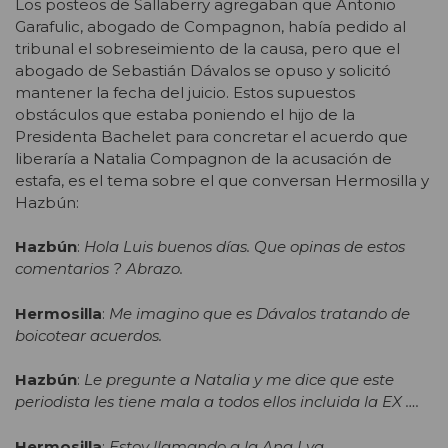
Los posteos de Sallaberry agregaban que Antonio
Garafulic, abogado de Compagnon, había pedido al
tribunal el sobreseimiento de la causa, pero que el
abogado de Sebastián Dávalos se opuso y solicitó
mantener la fecha del juicio. Estos supuestos
obstáculos que estaba poniendo el hijo de la
Presidenta Bachelet para concretar el acuerdo que
liberaría a Natalia Compagnon de la acusación de
estafa, es el tema sobre el que conversan Hermosilla y
Hazbún:
Hazbún
:
Hola Luis buenos días. Que opinas de estos
comentarios ? Abrazo.
Hermosilla
:
Me imagino que es Dávalos tratando de
boicotear acuerdos.
Hazbún
:
Le pregunte a Natalia y me dice que este
periodista les tiene mala a todos ellos incluida la EX ….
Hermosilla
:
Estoy llamando a la Ana Lya.