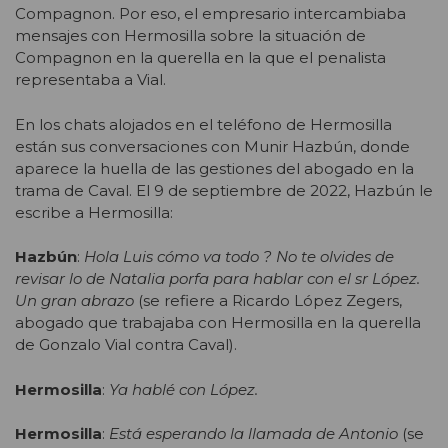
Compagnon. Por eso, el empresario intercambiaba
mensajes con Hermosilla sobre la situación de
Compagnon en la querella en la que el penalista
representaba a Vial.
En los chats alojados en el teléfono de Hermosilla
están sus conversaciones con Munir Hazbún, donde
aparece la huella de las gestiones del abogado en la
trama de Caval. El 9 de septiembre de 2022, Hazbún le
escribe a Hermosilla:
Hazbún
:
Hola Luis cómo va todo ? No te olvides de
revisar lo de Natalia porfa para hablar con el sr López.
Un gran abrazo
(se refiere a Ricardo López Zegers,
abogado que trabajaba con Hermosilla en la querella
de Gonzalo Vial contra Caval).
Hermosilla
:
Ya hablé con López.
Hermosilla
:
Está esperando la llamada de Antonio
(se