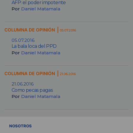
AFP: el poder impotente
Por
Daniel Matamala
COLUMNA DE OPINIÓN
05.07.2016
05.07.2016
La bala loca del PPD
Por
Daniel Matamala
COLUMNA DE OPINIÓN
21.06.2016
21.06.2016
Como pecas pagas
Por
Daniel Matamala
VER TODOS
NOSOTROS