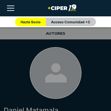
Hazte Socio
Acceso Comunidad +C
AUTORES
Daniel Matamala