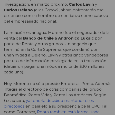
investigación, en marzo próximo,
Carlos Lavín
y
Carlos Délano
(alias
Choclo
), ahora enfrentarán ese
escenario con su hombre de confianza como cabeza
del empresariado nacional.
La relación es antigua: Moreno fue el negociador de la
venta del
Banco de Chile
a
Andrónico Luksic
por
parte de Penta y otros grupos. Un negocio que
terminó en la Corte Suprema, que condenó por
unanimidad a Délano, Lavín y otros cinco vendedores
por uso de información privilegiada en la transacción
(debieron pagar una módica multa de $30 millones
cada uno).
Hoy, Moreno no sólo preside Empresas Penta. Además
integra el directorio de otras compañías del grupo:
Banmédica, Penta Vida y Penta Las Américas. Según
La Tercera
,
ya tendría decidido mantener esos
directorios
en paralelo a su presidencia de la CPC. Tal
como Corpesca,
Penta también está formalizada