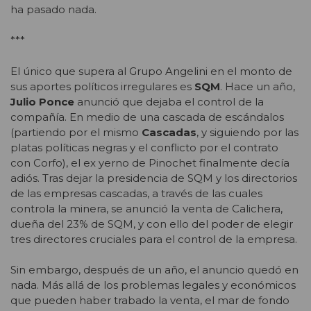
ha pasado nada.
***
El único que supera al Grupo Angelini en el monto de
sus aportes políticos irregulares es
SQM
. Hace un año,
Julio Ponce
anunció que dejaba el control de la
compañía. En medio de una cascada de escándalos
(partiendo por el mismo
Cascadas
, y siguiendo por las
platas políticas negras y el conflicto por el contrato
con Corfo), el ex yerno de Pinochet finalmente decía
adiós. Tras dejar la presidencia de SQM y los directorios
de las empresas cascadas, a través de las cuales
controla la minera, se anunció la venta de Calichera,
dueña del 23% de SQM, y con ello del poder de elegir
tres directores cruciales para el control de la empresa.
Sin embargo, después de un año, el anuncio quedó en
nada. Más allá de los problemas legales y económicos
que pueden haber trabado la venta, el mar de fondo