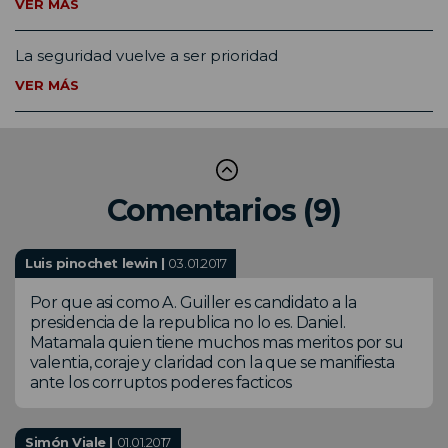
VER MÁS
La seguridad vuelve a ser prioridad
VER MÁS
Comentarios (9)
Luis pinochet lewin |
03.01.2017
Por que asi como A. Guiller es candidato a la
presidencia de la republica no lo es. Daniel.
Matamala quien tiene muchos mas meritos por su
valentia, coraje y claridad con la que se manifiesta
ante los corruptos poderes facticos
Simón Viale |
01.01.2017