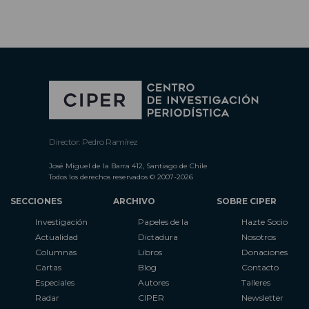
Director: Pedro Ramírez
José Miguel de la Barra 412, Santiago de Chile
Todos los derechos reservados © 2007-2026
SECCIONES
ARCHIVO
SOBRE CIPER
Investigación
Papeles de la
Hazte Socio
Actualidad
Dictadura
Nosotros
Columnas
Libros
Donaciones
Cartas
Blog
Contacto
Especiales
Autores
Talleres
Radar
CIPER
Newsletter