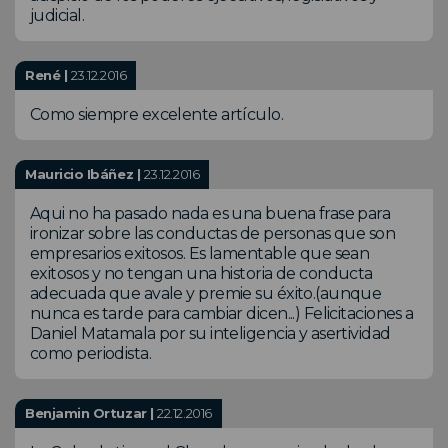
judicial.
René |
23.12.2016
Como siempre excelente artículo.
Mauricio Ibáñez |
23.12.2016
Aqui no ha pasado nada es una buena frase para
ironizar sobre las conductas de personas que son
empresarios exitosos. Es lamentable que sean
exitosos y no tengan una historia de conducta
adecuada que avale y premie su éxito.(aunque
nunca es tarde para cambiar dicen...) Felicitaciones a
Daniel Matamala por su inteligencia y asertividad
como periodista.
Benjamin Ortuzar |
22.12.2016