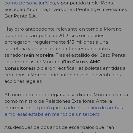
como persona jurídica
, y por partida triple: Penta
Sociedad Anónima, Inversiones Penta III, e Inversiones
BanPenta S.A.
Hay otro antecedente relevante en torno a Moreno:
durante la campaña de 2013, sus sociedades
entregaron irregularmente $15 millones a una
secretaria y un asesor del entonces candidato a
senador
Iván Moreira
. Tras el estallido del Caso Penta,
las empresas de Moreno (
Río Claro
y
AMC
Consultores
) pidieron rectificar las boletas emitidas a
cercanos a Moreira, adelantándose así a eventuales
acciones legales.
Al momento de entregarse ese dinero, Moreno ejercía
como ministro de Relaciones Exteriores. Ante la
información,
explicó que la administración de ambas
empresas estaba en manos de un tercero
.
Así, después de dos años de escándalos que han