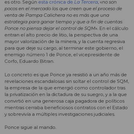
es otro. Según
esta crónica de
La Tercera
, «
no son
pocos en el mercado los que creen que el proceso de
venta de Pampa Calichera no es más que una
estrategia para ganar tiempo y que a fin de cuentas
Ponce no piensa dejar el control de SQM
». En el cálculo
entran el alto precio de litio, la perspectiva de una
mayor valorización de la minera, y la cuenta regresiva
para que deje su cargo, al terminar este gobierno, el
enemigo número 1 de Ponce, el vicepresidente de
Corfo, Eduardo Bitran.
Lo concreto es que Ponce ya resistió a un año más de
revelaciones escandalosas sin soltar el control de SQM,
la empresa de la que emergió como controlador tras
la privatización en la dictadura de su suegro, y a la que
convirtió en una generosa caja pagadora de políticos
mientras cerraba beneficiosos contratos con el Estado
y sobrevivía a múltiples investigaciones judiciales.
Ponce sigue al mando.