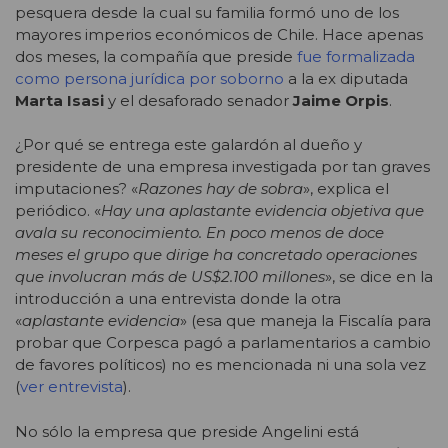
pesquera desde la cual su familia formó uno de los
mayores imperios económicos de Chile. Hace apenas
dos meses, la compañía que preside
fue formalizada
como persona jurídica por soborno
a la ex diputada
Marta Isasi
y el desaforado senador
Jaime Orpis
.
¿Por qué se entrega este galardón al dueño y
presidente de una empresa investigada por tan graves
imputaciones? «
Razones hay de sobra
», explica el
periódico. «
Hay una aplastante evidencia objetiva que
avala su reconocimiento. En poco menos de doce
meses el grupo que dirige ha concretado operaciones
que involucran más de US$2.100 millones
», se dice en la
introducción a una entrevista donde la otra
«
aplastante evidencia
» (esa que maneja la Fiscalía para
probar que Corpesca pagó a parlamentarios a cambio
de favores políticos) no es mencionada ni una sola vez
(
ver entrevista
).
No sólo la empresa que preside Angelini está