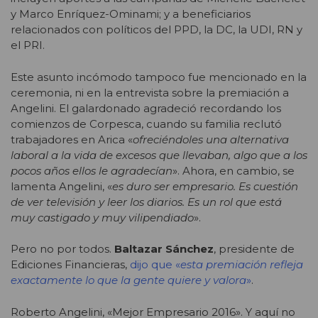
y Marco Enríquez-Ominami; y a beneficiarios
relacionados con políticos del PPD, la DC, la UDI, RN y
el PRI.
Este asunto incómodo tampoco fue mencionado en la
ceremonia, ni en la entrevista sobre la premiación a
Angelini. El galardonado agradeció recordando los
comienzos de Corpesca, cuando su familia reclutó
trabajadores en Arica «
ofreciéndoles una alternativa
laboral a la vida de excesos que llevaban, algo que a los
pocos años ellos le agradecían
». Ahora, en cambio, se
lamenta Angelini, «
es duro ser empresario. Es cuestión
de ver televisión y leer los diarios. Es un rol que está
muy castigado y muy vilipendiado
».
Pero no por todos.
Baltazar Sánchez
, presidente de
Ediciones Financieras,
dijo que «
esta premiación refleja
exactamente lo que la gente quiere y valora
»
.
Roberto Angelini, «Mejor Empresario 2016». Y aquí no