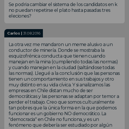
Se podria cambiar el sistema de los candidatos en k
no puedan repetirse el plato hasta pasadas tres
eleciones?
Carlos |
31.08.2016
La otra vez me mandaron un meme alusivo a un
conductor de minería. Donde se mostraba la
esquizofrénica conducta que tienen cuando
manejan en la mina (cumpliendo todas las normas)
y cuando manejan en la ciudad (saltándose todas
las normas). Llegué a la conclusión que las personas
tienen un comportamiento en sus trabajos y otro
muy distinto en su vida cívica. Y si analizamos las
empresas en Chile distan mucho de ser
democráticas y las personas se adaptan por temor a
perder el trabajo. Creo que somos culturalmente
tan pobres que la única forma en la que podemos
funcionar es un gobierno NO democrático. La
"democracia" en Chile no funciona, y es un
fenómeno que debería ser estudiado por algún