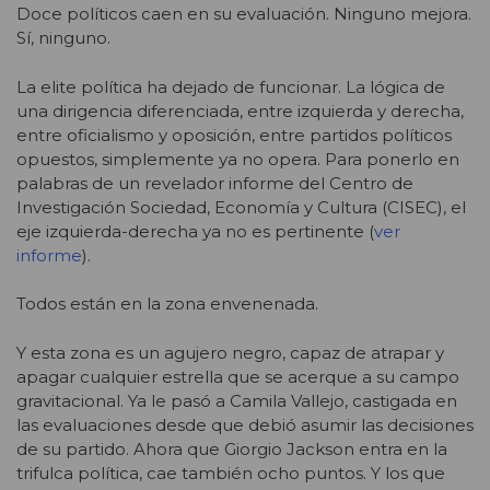
Doce políticos caen en su evaluación. Ninguno mejora.
Sí, ninguno.
La elite política ha dejado de funcionar. La lógica de
una dirigencia diferenciada, entre izquierda y derecha,
entre oficialismo y oposición, entre partidos políticos
opuestos, simplemente ya no opera. Para ponerlo en
palabras de un revelador informe del Centro de
Investigación Sociedad, Economía y Cultura (CISEC), el
eje izquierda-derecha ya no es pertinente (
ver
informe
).
Todos están en la zona envenenada.
Y esta zona es un agujero negro, capaz de atrapar y
apagar cualquier estrella que se acerque a su campo
gravitacional. Ya le pasó a Camila Vallejo, castigada en
las evaluaciones desde que debió asumir las decisiones
de su partido. Ahora que Giorgio Jackson entra en la
trifulca política, cae también ocho puntos. Y los que