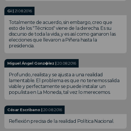
Gi |
21.08.2016
Totalmente de acuerdo, sin embargo, creo que
esto de los "Técnicos" viene de la derecha. Es su
discurso de toda la vida, y es así como ganaron las
elecciones que llevaron a Piñera hasta la
presidencia.
Miguel Ángel Gonz�lez |
20.08.2016
Profundo, realista y se ajusta a una realidad
lamentable. El problema es que no tenemos salida
viable y perfectamente se puede instalar un
populista en La Moneda, tal vez lo merecemos.
César Escribano |
20.08.2016
Reflexión precisa de la realidad Política Nacional.