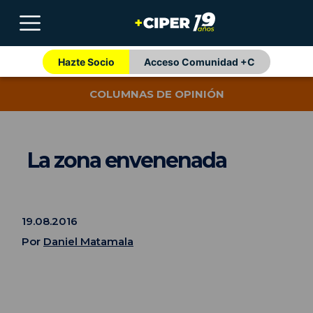
Hazte Socio
Acceso Comunidad +C
COLUMNAS DE OPINIÓN
La zona envenenada
19.08.2016
Por
Daniel Matamala