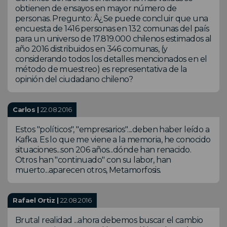
obtienen de ensayos en mayor número de
personas. Pregunto: Â¿Se puede concluir que una
encuesta de 1416 personas en 132 comunas del país
para un universo de 17.819.000 chilenos estimados al
año 2016 distribuidos en 346 comunas, (y
considerando todos los detalles mencionados en el
método de muestreo) es representativa de la
opinión del ciudadano chileno?
Carlos |
22.08.2016
Estos "políticos", "empresarios"....deben haber leído a
Kafka. Es lo que me viene a la memoria, he conocido
situaciones...son 206 años...dónde han renacido.
Otros han "continuado" con su labor, han
muerto...aparecen otros, Metamorfosis.
Rafael Ortiz |
22.08.2016
Brutal realidad ...ahora debemos buscar el cambio