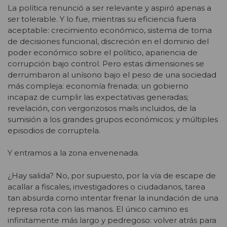
La política renunció a ser relevante y aspiró apenas a
ser tolerable. Y lo fue, mientras su eficiencia fuera
aceptable: crecimiento económico, sistema de toma
de decisiones funcional, discreción en el dominio del
poder económico sobre el político, apariencia de
corrupción bajo control. Pero estas dimensiones se
derrumbaron al unísono bajo el peso de una sociedad
más compleja: economía frenada; un gobierno
incapaz de cumplir las expectativas generadas;
revelación, con vergonzosos mails incluidos, de la
sumisión a los grandes grupos económicos; y múltiples
episodios de corruptela.
Y entramos a la zona envenenada.
¿Hay salida? No, por supuesto, por la vía de escape de
acallar a fiscales, investigadores o ciudadanos, tarea
tan absurda como intentar frenar la inundación de una
represa rota con las manos. El único camino es
infinitamente más largo y pedregoso: volver atrás para