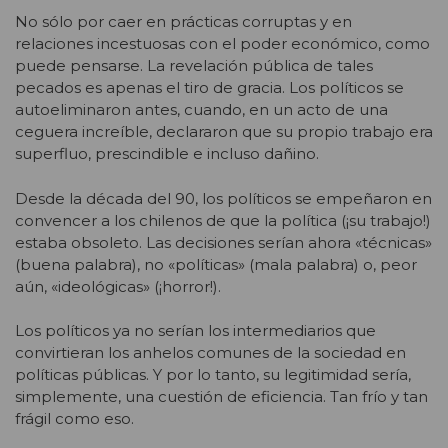
No sólo por caer en prácticas corruptas y en
relaciones incestuosas con el poder económico, como
puede pensarse. La revelación pública de tales
pecados es apenas el tiro de gracia. Los políticos se
autoeliminaron antes, cuando, en un acto de una
ceguera increíble, declararon que su propio trabajo era
superfluo, prescindible e incluso dañino.
Desde la década del 90, los políticos se empeñaron en
convencer a los chilenos de que la política (¡su trabajo!)
estaba obsoleto. Las decisiones serían ahora «técnicas»
(buena palabra), no «políticas» (mala palabra) o, peor
aún, «ideológicas» (¡horror!).
Los políticos ya no serían los intermediarios que
convirtieran los anhelos comunes de la sociedad en
políticas públicas. Y por lo tanto, su legitimidad sería,
simplemente, una cuestión de eficiencia. Tan frío y tan
frágil como eso.