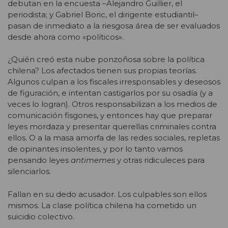
debutan en la encuesta –Alejandro Guillier, el
periodista; y Gabriel Boric, el dirigente estudiantil–
pasan de inmediato a la riesgosa área de ser evaluados
desde ahora como «políticos».
¿Quién creó esta nube ponzoñosa sobre la política
chilena? Los afectados tienen sus propias teorías.
Algunos culpan a los fiscales irresponsables y deseosos
de figuración, e intentan castigarlos por su osadía (y a
veces lo logran). Otros responsabilizan a los medios de
comunicación fisgones, y entonces hay que preparar
leyes mordaza y presentar querellas criminales contra
ellos. O a la masa amorfa de las redes sociales, repletas
de opinantes insolentes, y por lo tanto vamos
pensando leyes
antimemes
y otras ridiculeces para
silenciarlos.
Fallan en su dedo acusador. Los culpables son ellos
mismos. La clase política chilena ha cometido un
suicidio colectivo.