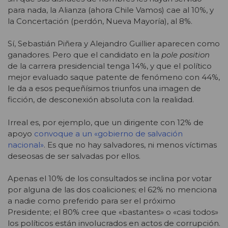
para nada, la Alianza (ahora Chile Vamos) cae al 10%, y
la Concertación (perdón, Nueva Mayoría), al 8%.
Sí, Sebastián Piñera y Alejandro Guillier aparecen como
ganadores. Pero que el candidato en la
pole position
de la carrera presidencial tenga 14%, y que el político
mejor evaluado saque patente de fenómeno con 44%,
le da a esos pequeñísimos triunfos una imagen de
ficción, de desconexión absoluta con la realidad.
Irreal es, por ejemplo, que un dirigente con 12% de
apoyo
convoque a un «gobierno de salvación
nacional»
. Es que no hay salvadores, ni menos víctimas
deseosas de ser salvadas por ellos.
Apenas el 10% de los consultados se inclina por votar
por alguna de las dos coaliciones; el 62% no menciona
a nadie como preferido para ser el próximo
Presidente; el 80% cree que «bastantes» o «casi todos»
los políticos están involucrados en actos de corrupción.