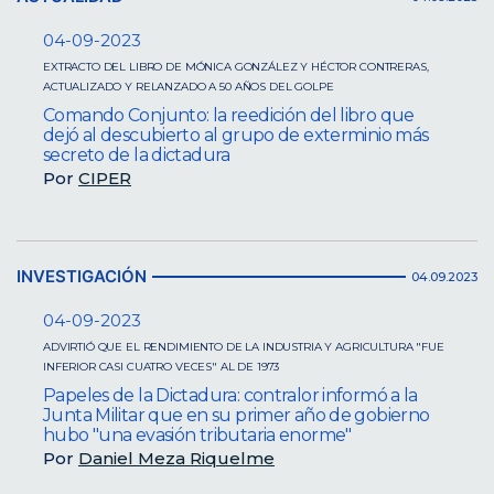
04-09-2023
EXTRACTO DEL LIBRO DE MÓNICA GONZÁLEZ Y HÉCTOR CONTRERAS,
ACTUALIZADO Y RELANZADO A 50 AÑOS DEL GOLPE
Comando Conjunto: la reedición del libro que
dejó al descubierto al grupo de exterminio más
secreto de la dictadura
Por
CIPER
INVESTIGACIÓN
04.09.2023
04-09-2023
ADVIRTIÓ QUE EL RENDIMIENTO DE LA INDUSTRIA Y AGRICULTURA "FUE
INFERIOR CASI CUATRO VECES" AL DE 1973
Papeles de la Dictadura: contralor informó a la
Junta Militar que en su primer año de gobierno
hubo "una evasión tributaria enorme"
Por
Daniel Meza Riquelme