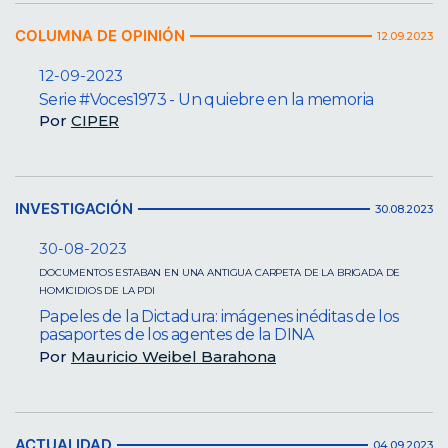
COLUMNA DE OPINIÓN
12.09.2023
12-09-2023
Serie #Voces1973 - Un quiebre en la memoria
Por
CIPER
INVESTIGACIÓN
30.08.2023
30-08-2023
DOCUMENTOS ESTABAN EN UNA ANTIGUA CARPETA DE LA BRIGADA DE
HOMICIDIOS DE LA PDI
Papeles de la Dictadura: imágenes inéditas de los
pasaportes de los agentes de la DINA
Por
Mauricio Weibel Barahona
ACTUALIDAD
04.09.2023