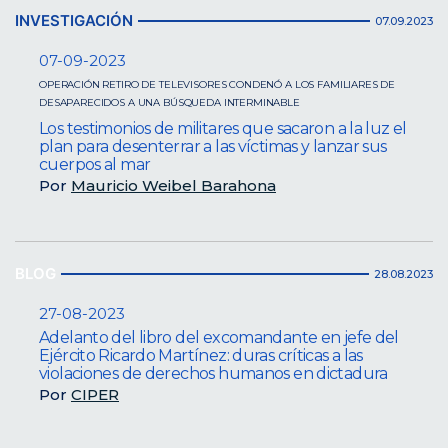
INVESTIGACIÓN
07.09.2023
07-09-2023
OPERACIÓN RETIRO DE TELEVISORES CONDENÓ A LOS FAMILIARES DE
DESAPARECIDOS A UNA BÚSQUEDA INTERMINABLE
Los testimonios de militares que sacaron a la luz el
plan para desenterrar a las víctimas y lanzar sus
cuerpos al mar
Por
Mauricio Weibel Barahona
BLOG
28.08.2023
27-08-2023
Adelanto del libro del excomandante en jefe del
Ejército Ricardo Martínez: duras críticas a las
violaciones de derechos humanos en dictadura
Por
CIPER