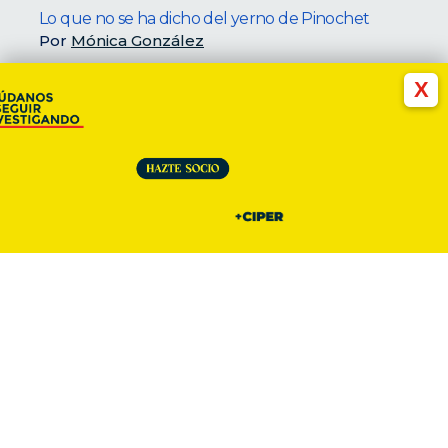
Lo que no se ha dicho del yerno de Pinochet
Por
Mónica González
X
INVESTIGACIÓN
05.09.2023
05-09-2023
Los bienes de la familia Pinochet II
Por
Mónica González
INVESTIGACIÓN
05.09.2023
05-09-2023
Los bienes de la familia Pinochet I
Por
Mónica González