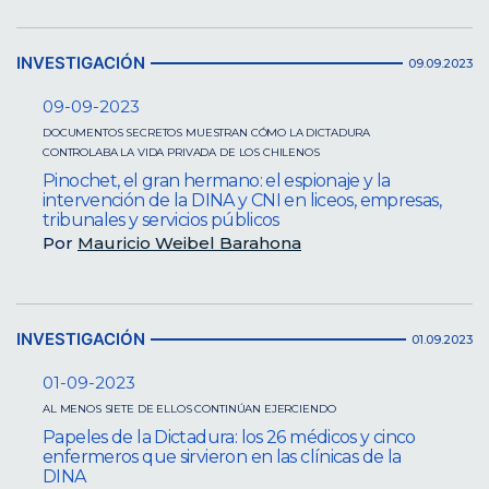
INVESTIGACIÓN
09.09.2023
09-09-2023
DOCUMENTOS SECRETOS MUESTRAN CÓMO LA DICTADURA
CONTROLABA LA VIDA PRIVADA DE LOS CHILENOS
Pinochet, el gran hermano: el espionaje y la
intervención de la DINA y CNI en liceos, empresas,
tribunales y servicios públicos
Por
Mauricio Weibel Barahona
INVESTIGACIÓN
01.09.2023
01-09-2023
AL MENOS SIETE DE ELLOS CONTINÚAN EJERCIENDO
Papeles de la Dictadura: los 26 médicos y cinco
enfermeros que sirvieron en las clínicas de la
DINA