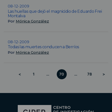
08-12-2009
Las huellas que dejó el magnicidio de Eduardo Frei
Montalva
Por
Mónica González
08-12-2009
Todas las muertes conducen a Berríos
Por
Mónica González
<
1
…
70
…
78
>