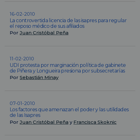
16-02-2010
La controvertida licencia de las isapres para regular
el reposo médico de sus afiliados
Por
Juan Cristóbal Peña
11-02-2010
UDI protesta por marginación política de gabinete
de Piñera y Longueira presiona por subsecretarías
Por
Sebastián Minay
07-01-2010
Los factores que amenazan el poder y las utilidades
de las Isapres
Por
Juan Cristóbal Peña
y
Francisca Skoknic