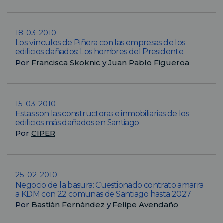
18-03-2010
Los vínculos de Piñera con las empresas de los
edificios dañados: Los hombres del Presidente
Por
Francisca Skoknic
y
Juan Pablo Figueroa
15-03-2010
Estas son las constructoras e inmobiliarias de los
edificios más dañados en Santiago
Por
CIPER
25-02-2010
Negocio de la basura: Cuestionado contrato amarra
a KDM con 22 comunas de Santiago hasta 2027
Por
Bastián Fernández
y
Felipe Avendaño