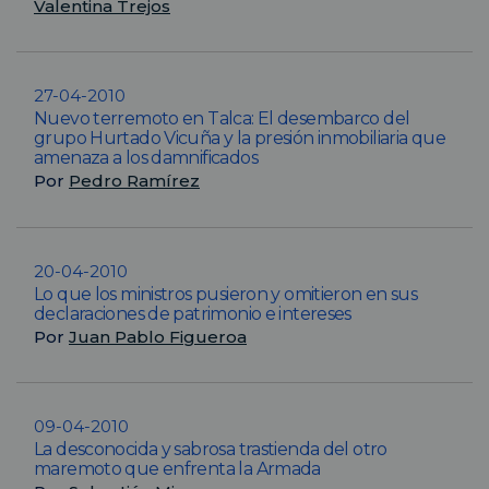
Valentina Trejos
27-04-2010
Nuevo terremoto en Talca: El desembarco del
grupo Hurtado Vicuña y la presión inmobiliaria que
amenaza a los damnificados
Por
Pedro Ramírez
20-04-2010
Lo que los ministros pusieron y omitieron en sus
declaraciones de patrimonio e intereses
Por
Juan Pablo Figueroa
09-04-2010
La desconocida y sabrosa trastienda del otro
maremoto que enfrenta la Armada