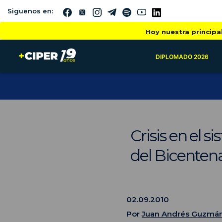
Siguenos en:
Hoy nuestra principa
DIPLOMADO 2026
Crisis en el 
del Bicenten
02.09.2010
Por
Juan Andrés Guzmá