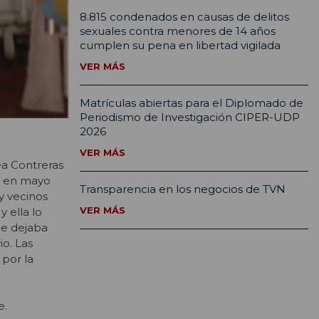
8.815 condenados en causas de delitos
sexuales contra menores de 14 años
cumplen su pena en libertad vigilada
VER MÁS
Matrículas abiertas para el Diplomado de
Periodismo de Investigación CIPER-UDP
2026
VER MÁS
ea Contreras
só en mayo
Transparencia en los negocios de TVN
y vecinos
VER MÁS
 ella lo
le dejaba
o. Las
 por la
e.