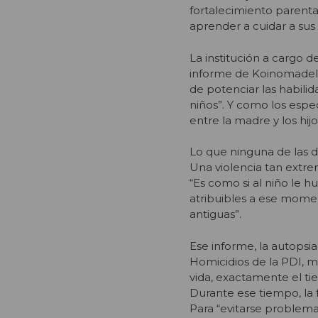
fortalecimiento parenta
aprender a cuidar a sus h
La institución a cargo d
informe de Koinomadelfi
de potenciar las habilid
niños”. Y como los espe
entre la madre y los hij
Lo que ninguna de las d
Una violencia tan extrem
“Es como si al niño le 
atribuibles a ese mome
antiguas”.
Ese informe, la autopsia
Homicidios de la PDI, 
vida, exactamente el ti
Durante ese tiempo, la f
Para “evitarse problema