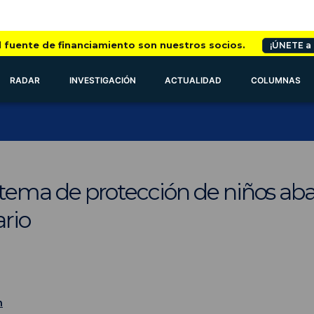
l fuente de financiamiento son nuestros socios.
¡ÚNETE a
RADAR
INVESTIGACIÓN
ACTUALIDAD
COLUMNAS
sistema de protección de niños aba
ario
n