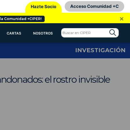
Acceso Comunidad +C
Hazte Socio
×
 la Comunidad +CIPER!
CARTAS
NOSOTROS
INVESTIGACIÓN
ndonados: el rostro invisible