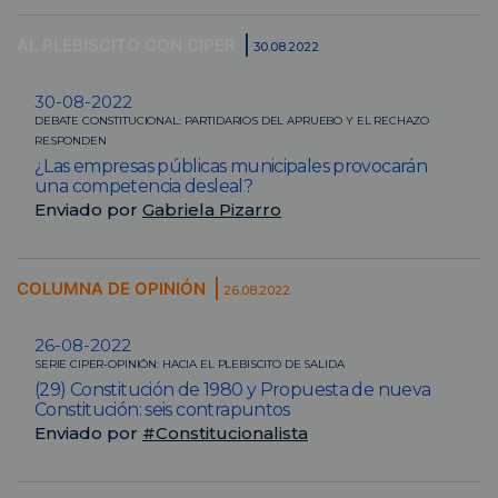
AL PLEBISCITO CON CIPER
30.08.2022
30-08-2022
DEBATE CONSTITUCIONAL: PARTIDARIOS DEL APRUEBO Y EL RECHAZO
RESPONDEN
¿Las empresas públicas municipales provocarán
una competencia desleal?
Enviado por
Gabriela Pizarro
COLUMNA DE OPINIÓN
26.08.2022
26-08-2022
SERIE CIPER-OPINIÓN: HACIA EL PLEBISCITO DE SALIDA
(29) Constitución de 1980 y Propuesta de nueva
Constitución: seis contrapuntos
Enviado por
#Constitucionalista