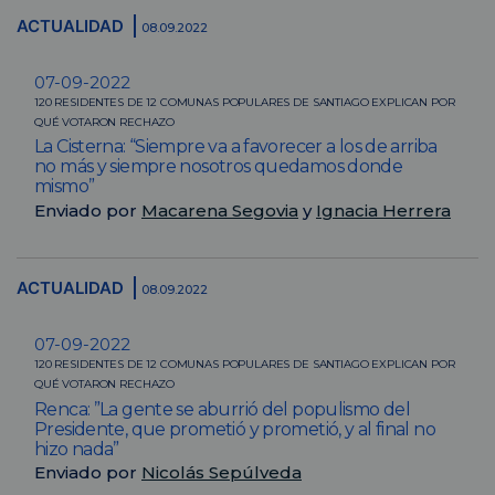
ACTUALIDAD
08.09.2022
07-09-2022
120 RESIDENTES DE 12 COMUNAS POPULARES DE SANTIAGO EXPLICAN POR
QUÉ VOTARON RECHAZO
La Cisterna: “Siempre va a favorecer a los de arriba
no más y siempre nosotros quedamos donde
mismo”
Enviado por
Macarena Segovia
y
Ignacia Herrera
ACTUALIDAD
08.09.2022
07-09-2022
120 RESIDENTES DE 12 COMUNAS POPULARES DE SANTIAGO EXPLICAN POR
QUÉ VOTARON RECHAZO
Renca: ”La gente se aburrió del populismo del
Presidente, que prometió y prometió, y al final no
hizo nada”
Enviado por
Nicolás Sepúlveda