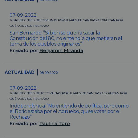
07-09-2022
120 RESIDENTES DE COMUNAS POPULARES DE SANTIAGO EXPLICAN POR
QUÉ VOTARON RECHAZO
San Bernardo: ”Si bien se quería sacar la
Constitución del 80, no entendía que metieran el
tema de los pueblos originarios”
Enviado por
Benjamín Miranda
ACTUALIDAD
08.09.2022
07-09-2022
120 RESIDENTES DE 12 COMUNAS POPULARES DE SANTIAGO EXPLICAN POR
QUÉ VOTARON RECHAZO
Independencia: ”No entiendo de política, pero como
el Boric estaba por el Apruebo, quise votar por el
Rechazo”
Enviado por
Paulina Toro