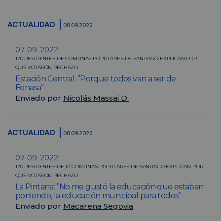
ACTUALIDAD
08.09.2022
07-09-2022
120 RESIDENTES DE COMUNAS POPULARES DE SANTIAGO EXPLICAN POR
QUÉ VOTARON RECHAZO
Estación Central: ”Porque todos van a ser de
Fonasa”
Enviado por
Nicolás Massai D.
ACTUALIDAD
08.09.2022
07-09-2022
120 RESIDENTES DE 12 COMUNAS POPULARES DE SANTIAGO EXPLICAN POR
QUÉ VOTARON RECHAZO
La Pintana: ”No me gustó la educación que estaban
poniendo, la educación municipal para todos”
Enviado por
Macarena Segovia