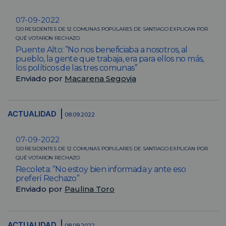
07-09-2022
120 RESIDENTES DE 12 COMUNAS POPULARES DE SANTIAGO EXPLICAN POR
QUÉ VOTARON RECHAZO
Puente Alto: ”No nos beneficiaba a nosotros, al
pueblo, la gente que trabaja, era para ellos no más,
los políticos de las tres comunas”
Enviado por
Macarena Segovia
ACTUALIDAD
08.09.2022
07-09-2022
120 RESIDENTES DE 12 COMUNAS POPULARES DE SANTIAGO EXPLICAN POR
QUÉ VOTARON RECHAZO
Recoleta: ”No estoy bien informada y ante eso
preferí Rechazo”
Enviado por
Paulina Toro
ACTUALIDAD
08.09.2022