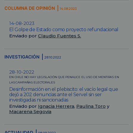
COLUMNA DE OPINIÓN
14.08.2023
14-08-2023
El Golpe de Estado como proyecto refundacional
Enviado por
Claudio Fuentes S.
INVESTIGACIÓN
28.10.2022
28-10-2022
EN CHILE NO HAY LEGISLACIÓN QUE PENALICE EL USO DE MENTIRAS EN
LAS CAMPAÑAS ELECTORALES
Desinformación en el plebiscito: el vacío legal que
dejó a 202 denuncias ante el Servel sin ser
investigadas ni sancionadas
Enviado por
Ignacia Herrera
,
Paulina Toro
y
Macarena Segovia
ACTUALIDAD
08.09.2022