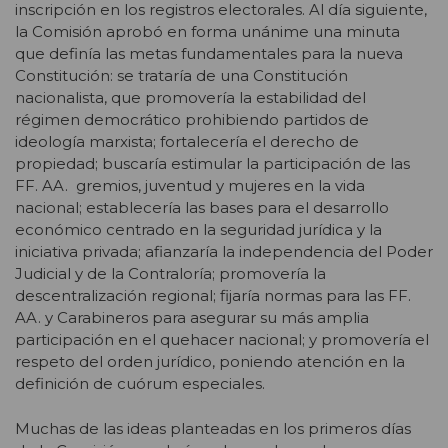
inscripción en los registros electorales. Al día siguiente,
la Comisión aprobó en forma unánime una minuta
que definía las metas fundamentales para la nueva
Constitución: se trataría de una Constitución
nacionalista, que promovería la estabilidad del
régimen democrático prohibiendo partidos de
ideología marxista; fortalecería el derecho de
propiedad; buscaría estimular la participación de las
FF. AA. gremios, juventud y mujeres en la vida
nacional; establecería las bases para el desarrollo
económico centrado en la seguridad jurídica y la
iniciativa privada; afianzaría la independencia del Poder
Judicial y de la Contraloría; promovería la
descentralización regional; fijaría normas para las FF.
AA. y Carabineros para asegurar su más amplia
participación en el quehacer nacional; y promovería el
respeto del orden jurídico, poniendo atención en la
definición de cuórum especiales.
Muchas de las ideas planteadas en los primeros días