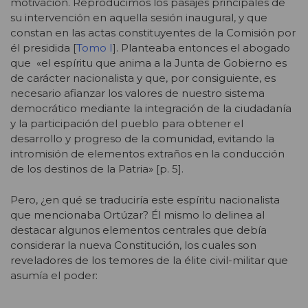
motivación. Reproducimos los pasajes principales de
su intervención en aquella sesión inaugural, y que
constan en las actas constituyentes de la Comisión por
él presidida [
Tomo I
]. Planteaba entonces el abogado
que «el espíritu que anima a la Junta de Gobierno es
de carácter nacionalista y que, por consiguiente, es
necesario afianzar los valores de nuestro sistema
democrático mediante la integración de la ciudadanía
y la participación del pueblo para obtener el
desarrollo y progreso de la comunidad, evitando la
intromisión de elementos extraños en la conducción
de los destinos de la Patria» [p. 5].
Pero, ¿en qué se traduciría este espíritu nacionalista
que mencionaba Ortúzar? Él mismo lo delinea al
destacar algunos elementos centrales que debía
considerar la nueva Constitución, los cuales son
reveladores de los temores de la élite civil-militar que
asumía el poder: