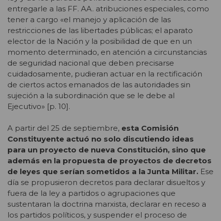
entregarle a las FF. AA. atribuciones especiales, como
tener a cargo «el manejo y aplicación de las
restricciones de las libertades públicas; el aparato
elector de la Nación y la posibilidad de que en un
momento determinado, en atención a circunstancias
de seguridad nacional que deben precisarse
cuidadosamente, pudieran actuar en la rectificación
de ciertos actos emanados de las autoridades sin
sujeción a la subordinación que se le debe al
Ejecutivo» [p. 10].
A partir del 25 de septiembre,
esta Comisión
Constituyente actuó no solo discutiendo ideas
para un proyecto de nueva Constitución, sino que
además en la propuesta de proyectos de decretos
de leyes que serían sometidos a la Junta Militar.
Ese
día se propusieron decretos para declarar disueltos y
fuera de la ley a partidos o agrupaciones que
sustentaran la doctrina marxista, declarar en receso a
los partidos políticos, y suspender el proceso de