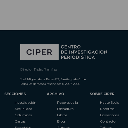
Director: Pedro Ramírez
José Miguel de la Barra 412, Santiago de Chile
Todos los derechos reservados © 2007-2026
SECCIONES
ARCHIVO
SOBRE CIPER
Investigación
Papeles de la
Hazte Socio
Actualidad
Dictadura
Nosotros
Columnas
Libros
Donaciones
Cartas
Blog
Contacto
Especiales
Autores
Talleres