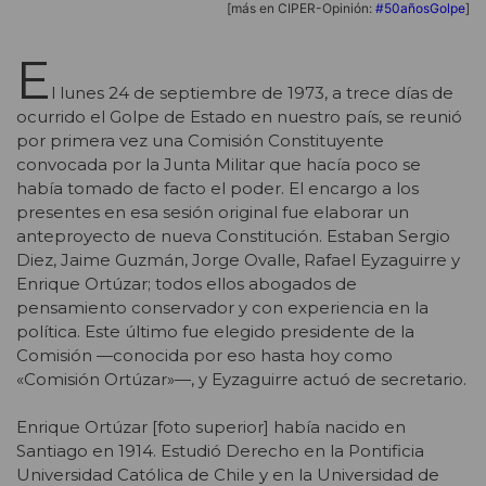
[más en CIPER-Opinión:
#50añosGolpe
]
E
l lunes 24 de septiembre de 1973, a trece días de
ocurrido el Golpe de Estado en nuestro país, se reunió
por primera vez una Comisión Constituyente
convocada por la Junta Militar que hacía poco se
había tomado de facto el poder. El encargo a los
presentes en esa sesión original fue elaborar un
anteproyecto de nueva Constitución. Estaban Sergio
Diez, Jaime Guzmán, Jorge Ovalle, Rafael Eyzaguirre y
Enrique Ortúzar; todos ellos abogados de
pensamiento conservador y con experiencia en la
política. Este último fue elegido presidente de la
Comisión —conocida por eso hasta hoy como
«Comisión Ortúzar»—, y Eyzaguirre actuó de secretario.
Enrique Ortúzar [foto superior] había nacido en
Santiago en 1914. Estudió Derecho en la Pontificia
Universidad Católica de Chile y en la Universidad de