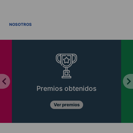
VER TODOS
NOSOTROS
Premios obtenidos
Ver premios