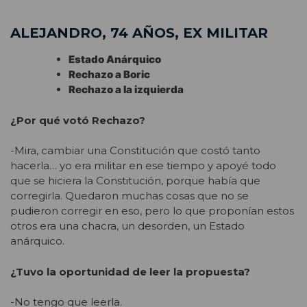
ALEJANDRO, 74 AÑOS, EX MILITAR
Estado Anárquico
Rechazo a Boric
Rechazo a la izquierda
¿Por qué votó Rechazo?
-Mira, cambiar una Constitución que costó tanto
hacerla… yo era militar en ese tiempo y apoyé todo
que se hiciera la Constitución, porque había que
corregirla. Quedaron muchas cosas que no se
pudieron corregir en eso, pero lo que proponían estos
otros era una chacra, un desorden, un Estado
anárquico.
¿Tuvo la oportunidad de leer la propuesta?
-No tengo que leerla.