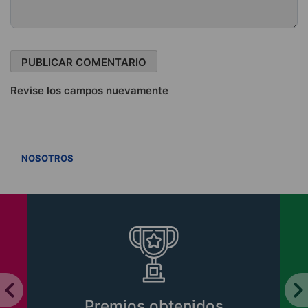
Revise los campos nuevamente
VER TODOS
NOSOTROS
Libros CIPER