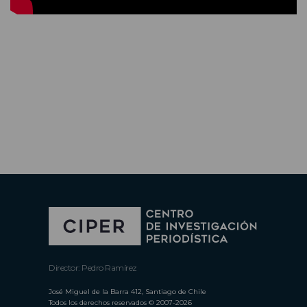
Director: Pedro Ramírez
José Miguel de la Barra 412, Santiago de Chile
Todos los derechos reservados © 2007-2026