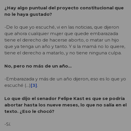
¿Hay algo puntual del proyecto constitucional que
no le haya gustado?
-De lo que yo escuché, vi en las noticias, que dijeron
que ahora cualquier mujer que quede embarazada
tiene el derecho de hacerse aborto, o matar un hijo
que ya tenga un año y tanto. Y si la mamá no lo quiere,
tiene el derecho a matarlo, y no tiene ninguna culpa.
No, pero no más de un año…
-Embarazada y más de un año dijeron, eso es lo que yo
escuché (…)
[3]
.
Lo que dijo el senador Felipe Kast es que se podría
abortar hasta los nueve meses, lo que no salía en el
texto. ¿Eso le chocó?
-Sí.