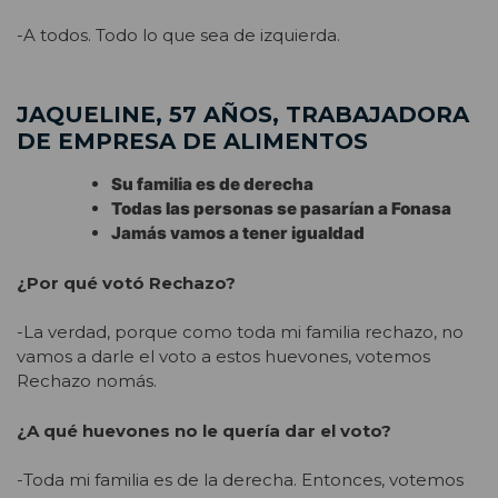
-A todos. Todo lo que sea de izquierda.
JAQUELINE, 57 AÑOS, TRABAJADORA
DE EMPRESA DE ALIMENTOS
Su familia es de derecha
Todas las personas se pasarían a Fonasa
Jamás vamos a tener igualdad
¿Por qué votó Rechazo?
-La verdad, porque como toda mi familia rechazo, no
vamos a darle el voto a estos huevones, votemos
Rechazo nomás.
¿A qué huevones no le quería dar el voto?
-Toda mi familia es de la derecha. Entonces, votemos