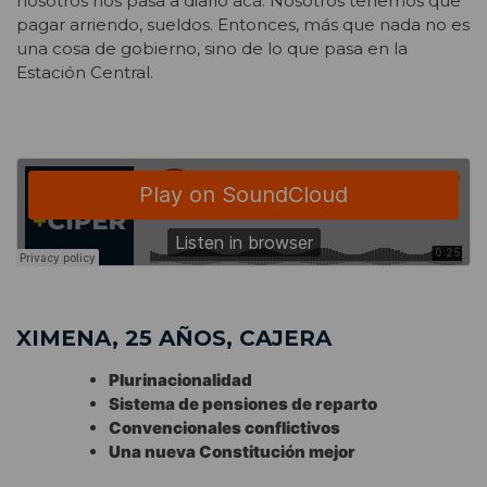
nosotros nos pasa a diario acá. Nosotros tenemos que
pagar arriendo, sueldos. Entonces, más que nada no es
una cosa de gobierno, sino de lo que pasa en la
Estación Central.
XIMENA, 25 AÑOS, CAJERA
Plurinacionalidad
Sistema de pensiones de reparto
Convencionales conflictivos
Una nueva Constitución mejor