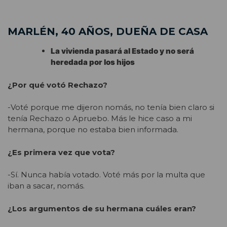
MARLÉN, 40 AÑOS, DUEÑA DE CASA
La vivienda pasará al Estado y no será
heredada por los hijos
¿Por qué votó Rechazo?
-Voté porque me dijeron nomás, no tenía bien claro si
tenía Rechazo o Apruebo. Más le hice caso a mi
hermana, porque no estaba bien informada.
¿Es primera vez que vota?
-Sí. Nunca había votado. Voté más por la multa que
iban a sacar, nomás.
¿Los argumentos de su hermana cuáles eran?