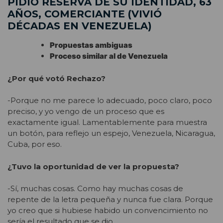
PIDIÓ RESERVA DE SU IDENTIDAD, 63
AÑOS, COMERCIANTE (VIVIÓ
DÉCADAS EN VENEZUELA)
Propuestas ambiguas
Proceso similar al de Venezuela
¿Por qué votó Rechazo?
-Porque no me parece lo adecuado, poco claro, poco
preciso, y yo vengo de un proceso que es
exactamente igual. Lamentablemente para muestra
un botón, para reflejo un espejo, Venezuela, Nicaragua,
Cuba, por eso.
¿Tuvo la oportunidad de ver la propuesta?
-Sí, muchas cosas. Como hay muchas cosas de
repente de la letra pequeña y nunca fue clara. Porque
yo creo que si hubiese habido un convencimiento no
sería el resultado que se dio.