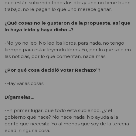
que están subiendo todos los días y uno no tiene buen
trabajo, no le pagan lo que uno merece ganar.
¿Qué cosas no le gustaron de la propuesta, así que
lo haya leído y haya dicho…?
-No, yo no leo. No leo los libros, para nada, no tengo
tiempo para estar leyendo libros. Yo, por lo que sale en
las noticias, por lo que comentan, nada más.
¿Por qué cosa decidió votar Rechazo’?
-Hay varias cosas.
Dígamelas…
-En primer lugar, que todo está subiendo, ¿y el
gobierno qué hace? No hace nada. No ayuda a la
gente que necesita. Yo al menos que soy de la tercera
edad, ninguna cosa.