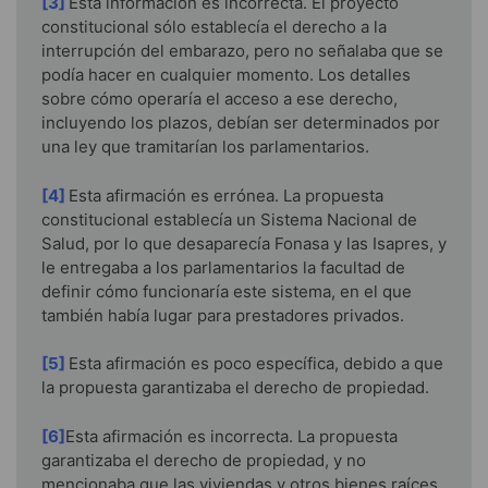
[3]
Esta información es incorrecta. El proyecto
constitucional sólo establecía el derecho a la
interrupción del embarazo, pero no señalaba que se
podía hacer en cualquier momento. Los detalles
sobre cómo operaría el acceso a ese derecho,
incluyendo los plazos, debían ser determinados por
una ley que tramitarían los parlamentarios.
[4]
Esta afirmación es errónea. La propuesta
constitucional establecía un Sistema Nacional de
Salud, por lo que desaparecía Fonasa y las Isapres, y
le entregaba a los parlamentarios la facultad de
definir cómo funcionaría este sistema, en el que
también había lugar para prestadores privados.
[5]
Esta afirmación es poco específica, debido a que
la propuesta garantizaba el derecho de propiedad.
[6]
Esta afirmación es incorrecta. La propuesta
garantizaba el derecho de propiedad, y no
mencionaba que las viviendas y otros bienes raíces