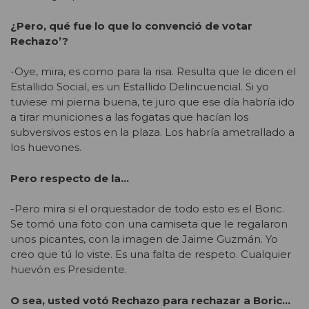
¿Pero, qué fue lo que lo convenció de votar
Rechazo’?
-Oye, mira, es como para la risa. Resulta que le dicen el
Estallido Social, es un Estallido Delincuencial. Si yo
tuviese mi pierna buena, te juro que ese día habría ido
a tirar municiones a las fogatas que hacían los
subversivos estos en la plaza. Los habría ametrallado a
los huevones.
Pero respecto de la…
-Pero mira si el orquestador de todo esto es el Boric.
Se tomó una foto con una camiseta que le regalaron
unos picantes, con la imagen de Jaime Guzmán. Yo
creo que tú lo viste. Es una falta de respeto. Cualquier
huevón es Presidente.
O sea, usted votó Rechazo para rechazar a Boric…