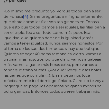
¿Y por qué?
-Lo mismo me pregunto yo. Porque todos iban a ser
de Fonasa
[4]
. Si me preguntas a mí, ignorantemente,
que ahora como las filas son tan grandes en Fonasa
que esto que todos íbamos a ser iguales, las filas iban a
ser el triple. Iba a ser todo como más peor. Esa
igualdad, que quieren decir de la igualdad, jamás
vamos a tener igualdad, nunca, seamos honestos. Por
el tema de los sueldos tampoco, si hay que trabajar.
Quieren trabajar 40 horas semanales, cierto. Vamos a
trabajar más nosotros, porque claro, vamos a trabajar
más, vamos a ganar más horas extra, pero vamos a
tener que trabajar más. ¿Por qué? Porque esas horas
las tienes que cumplir (…). En mi pega nos toca
prácticamente ir el domingo, feriado. Claro, no te voy a
negar que se paga, los operarios no ganan menos de
ocho gambas. Entonces todos quieren trabajar más.