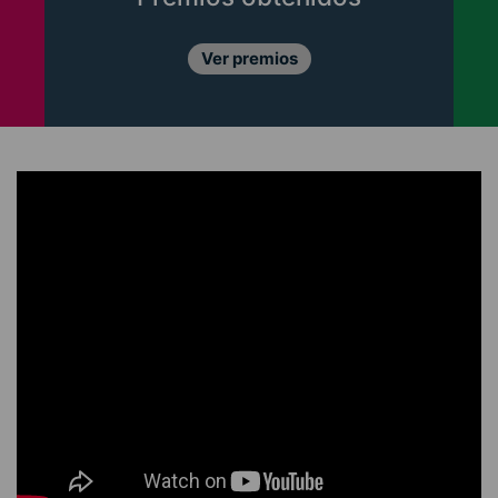
Conócelos