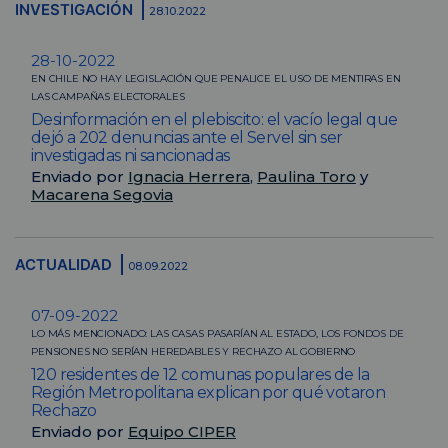
INVESTIGACIÓN
28.10.2022
28-10-2022
EN CHILE NO HAY LEGISLACIÓN QUE PENALICE EL USO DE MENTIRAS EN
LAS CAMPAÑAS ELECTORALES
Desinformación en el plebiscito: el vacío legal que
dejó a 202 denuncias ante el Servel sin ser
investigadas ni sancionadas
Enviado por
Ignacia Herrera
,
Paulina Toro
y
Macarena Segovia
ACTUALIDAD
08.09.2022
07-09-2022
LO MÁS MENCIONADO: LAS CASAS PASARÍAN AL ESTADO, LOS FONDOS DE
PENSIONES NO SERÍAN HEREDABLES Y RECHAZO AL GOBIERNO
120 residentes de 12 comunas populares de la
Región Metropolitana explican por qué votaron
Rechazo
Enviado por
Equipo CIPER