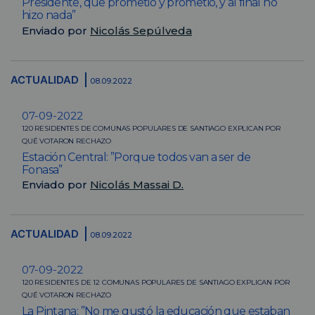
Presidente, que prometió y prometió, y al final no
hizo nada”
Enviado por
Nicolás Sepúlveda
ACTUALIDAD
08.09.2022
07-09-2022
120 RESIDENTES DE COMUNAS POPULARES DE SANTIAGO EXPLICAN POR
QUÉ VOTARON RECHAZO
Estación Central: ”Porque todos van a ser de
Fonasa”
Enviado por
Nicolás Massai D.
ACTUALIDAD
08.09.2022
07-09-2022
120 RESIDENTES DE 12 COMUNAS POPULARES DE SANTIAGO EXPLICAN POR
QUÉ VOTARON RECHAZO
La Pintana: ”No me gustó la educación que estaban