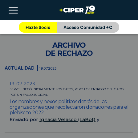
Hazte Socio
Acceso Comunidad +C
ARCHIVO
DE RECHAZO
ACTUALIDAD
19.07.2023
19-07-2023
SERVEL NEGÓ INICIALMENTE LOS DATOS, PERO LOS ENTREGÓ OBLIGADO
POR UN FALLO JUDICIAL
Los nombres y nexos políticos detrás de las
organizaciones que recolectaron donaciones para el
plebiscito 2022
Enviado por
Ignacia Velasco (LaBot)
y