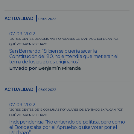
ACTUALIDAD
08.09.2022
07-09-2022
120 RESIDENTES DE COMUNAS POPULARES DE SANTIAGO EXPLICAN POR
QUÉ VOTARON RECHAZO
San Bernardo: ”Si bien se quería sacar la
Constitución del 80, no entendía que metieran el
tema de los pueblos originarios”
Enviado por
Benjamín Miranda
ACTUALIDAD
08.09.2022
07-09-2022
120 RESIDENTES DE 12 COMUNAS POPULARES DE SANTIAGO EXPLICAN POR
QUÉ VOTARON RECHAZO
Independencia: ”No entiendo de política, pero como
el Boric estaba por el Apruebo, quise votar por el
Rechazo”