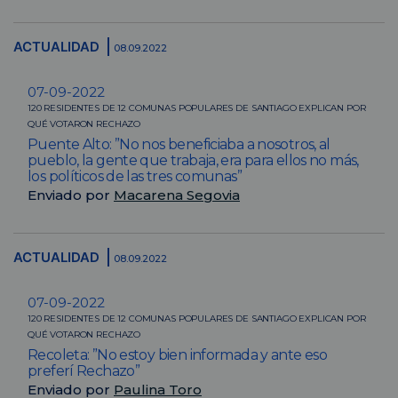
ACTUALIDAD
08.09.2022
07-09-2022
120 RESIDENTES DE 12 COMUNAS POPULARES DE SANTIAGO EXPLICAN POR
QUÉ VOTARON RECHAZO
Puente Alto: ”No nos beneficiaba a nosotros, al
pueblo, la gente que trabaja, era para ellos no más,
los políticos de las tres comunas”
Enviado por
Macarena Segovia
ACTUALIDAD
08.09.2022
07-09-2022
120 RESIDENTES DE 12 COMUNAS POPULARES DE SANTIAGO EXPLICAN POR
QUÉ VOTARON RECHAZO
Recoleta: ”No estoy bien informada y ante eso
preferí Rechazo”
Enviado por
Paulina Toro