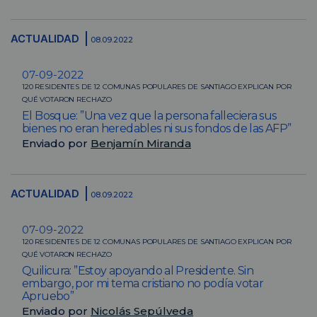
ACTUALIDAD
08.09.2022
07-09-2022
120 RESIDENTES DE 12 COMUNAS POPULARES DE SANTIAGO EXPLICAN POR
QUÉ VOTARON RECHAZO
El Bosque: ”Una vez que la persona falleciera sus
bienes no eran heredables ni sus fondos de las AFP”
Enviado por
Benjamín Miranda
ACTUALIDAD
08.09.2022
07-09-2022
120 RESIDENTES DE 12 COMUNAS POPULARES DE SANTIAGO EXPLICAN POR
QUÉ VOTARON RECHAZO
Quilicura: ”Estoy apoyando al Presidente. Sin
embargo, por mi tema cristiano no podía votar
Apruebo”
Enviado por
Nicolás Sepúlveda