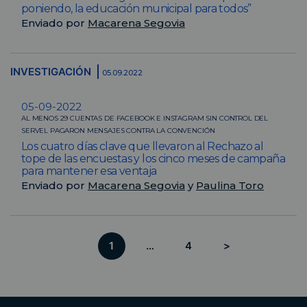
poniendo, la educación municipal para todos”
Enviado por
Macarena Segovia
INVESTIGACIÓN
05.09.2022
05-09-2022
AL MENOS 29 CUENTAS DE FACEBOOK E INSTAGRAM SIN CONTROL DEL
SERVEL PAGARON MENSAJES CONTRA LA CONVENCIÓN
Los cuatro días clave que llevaron al Rechazo al
tope de las encuestas y los cinco meses de campaña
para mantener esa ventaja
Enviado por
Macarena Segovia
y
Paulina Toro
1
…
4
>