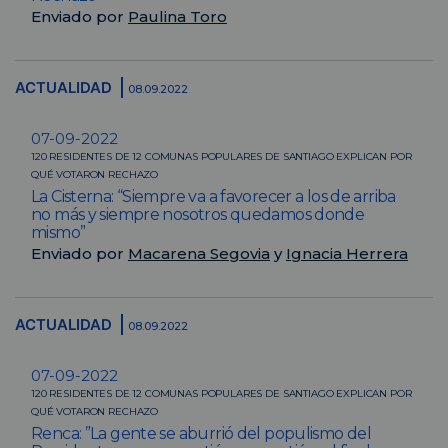
Enviado por
Paulina Toro
ACTUALIDAD
08.09.2022
07-09-2022
120 RESIDENTES DE 12 COMUNAS POPULARES DE SANTIAGO EXPLICAN POR
QUÉ VOTARON RECHAZO
La Cisterna: “Siempre va a favorecer a los de arriba
no más y siempre nosotros quedamos donde
mismo”
Enviado por
Macarena Segovia
y
Ignacia Herrera
ACTUALIDAD
08.09.2022
07-09-2022
120 RESIDENTES DE 12 COMUNAS POPULARES DE SANTIAGO EXPLICAN POR
QUÉ VOTARON RECHAZO
Renca: ”La gente se aburrió del populismo del