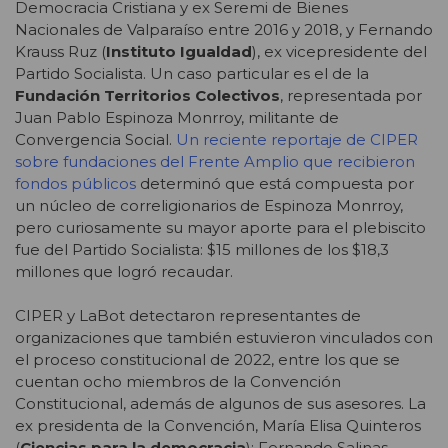
Democracia Cristiana y ex Seremi de Bienes
Nacionales de Valparaíso entre 2016 y 2018, y Fernando
Krauss Ruz (
Instituto Igualdad
), ex vicepresidente del
Partido Socialista. Un caso particular es el de la
Fundación Territorios Colectivos
, representada por
Juan Pablo Espinoza Monrroy, militante de
Convergencia Social.
Un reciente reportaje de CIPER
sobre fundaciones del Frente Amplio que recibieron
fondos públicos
determinó que está compuesta por
un núcleo de correligionarios de Espinoza Monrroy,
pero curiosamente su mayor aporte para el plebiscito
fue del Partido Socialista: $15 millones de los $18,3
millones que logró recaudar.
CIPER y LaBot detectaron representantes de
organizaciones que también estuvieron vinculados con
el proceso constitucional de 2022, entre los que se
cuentan ocho miembros de la Convención
Constitucional, además de algunos de sus asesores. La
ex presidenta de la Convención, María Elisa Quinteros
(
Ciencias para la democracia
); Fernando Salinas