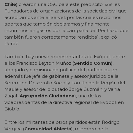
Chile
) crearon una OSC para este plebiscito. «Así es.
Fundadores de organizaciones de la sociedad civil que
acreditamos ante el Servel, por las cuales recibimos
aportes que también declaramos y finalmente
incurrimos en gastos por la campaña del Rechazo, que
también fueron correctamente rendidos”, explicó
Pérez.
También hay nueve representantes de Evópoli, entre
ellos Francisco Leyton Muñoz (
Sentido Común
),
abogado y comisionado político del partido, quien
además fue jefe de gabinete y asesor jurídico de la
Seremi de Desarrollo Social y Familia de la Región del
Maule y asesor del diputado Jorge Guzmán, y Vania
Zagal (
Agrupación Ciudadana
), una de las
vicepresidentas de la directiva regional de Evópoli en
Biobío.
Entre los militantes de otros partidos están Rodrigo
Vergara (
Comunidad Abierta
), miembro de la