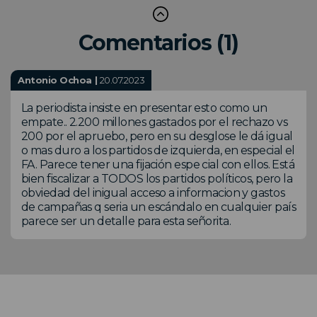
Comentarios (1)
Antonio Ochoa |
20.07.2023
La periodista insiste en presentar esto como un
empate.. 2.200 millones gastados por el rechazo vs
200 por el apruebo, pero en su desglose le dá igual
o mas duro a los partidos de izquierda, en especial el
FA. Parece tener una fijación espe cial con ellos. Está
bien fiscalizar a TODOS los partidos políticos, pero la
obviedad del inigual acceso a informacion y gastos
de campañas q seria un escándalo en cualquier país
parece ser un detalle para esta señorita.