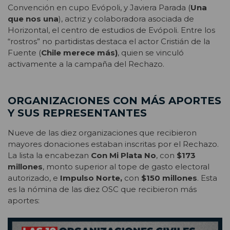
Convención en cupo Evópoli, y Javiera Parada (
Una
que nos una
), actriz y colaboradora asociada de
Horizontal, el centro de estudios de Evópoli. Entre los
“rostros” no partidistas destaca el actor Cristián de la
Fuente (
Chile merece más)
, quien se vinculó
activamente a la campaña del Rechazo.
ORGANIZACIONES CON MÁS APORTES
Y SUS REPRESENTANTES
Nueve de las diez organizaciones que recibieron
mayores donaciones estaban inscritas por el Rechazo.
La lista la encabezan
Con Mi Plata No
, con
$173
millones
, monto superior al tope de gasto electoral
autorizado, e
Impulso Norte,
con
$150 millones
. Esta
es la nómina de las diez OSC que recibieron más
aportes: