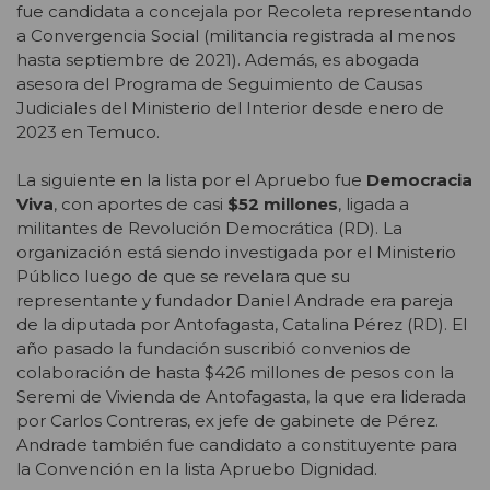
fue candidata a concejala por Recoleta representando
a Convergencia Social (militancia registrada al menos
hasta septiembre de 2021). Además, es abogada
asesora del Programa de Seguimiento de Causas
Judiciales del Ministerio del Interior desde enero de
2023 en Temuco.
La siguiente en la lista por el Apruebo fue
Democracia
Viva
, con aportes de casi
$52 millones
, ligada a
militantes de Revolución Democrática (RD). La
organización está siendo investigada por el Ministerio
Público luego de que se revelara que su
representante y fundador Daniel Andrade era pareja
de la diputada por Antofagasta, Catalina Pérez (RD). El
año pasado la fundación suscribió convenios de
colaboración de hasta $426 millones de pesos con la
Seremi de Vivienda de Antofagasta, la que era liderada
por Carlos Contreras, ex jefe de gabinete de Pérez.
Andrade también fue candidato a constituyente para
la Convención en la lista Apruebo Dignidad.