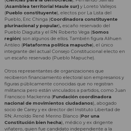
(
Asamblea territorial Maule sur)
y Loreto Vallejos
(
Pueblo constituyente
), electos por La Lista del
Pueblo, Eric Chinga (
Coordinadora constituyente
plurinacional y popular
)
,
escaño reservado del
Pueblo Diaguita y el RN Roberto Vega (
Somos
región
) son algunos de ellos. También figura Alihuen
Antileo (
Plataforma política mapuche
), el único
integrante del actual Consejo Constitucional electo en
un escaño reservado (Pueblo Mapuche).
Otros representantes de organizaciones que
recibieron financiamiento electoral son empresarios y
figuras públicamente conocidas que no registran
militancia pero están vinculados a partidos, como Juan
Francisco Mackenna (
Fundación coordinadora
nacional de movimientos ciudadanos
), abogado
socio de Carey y ex director del Instituto Libertad de
RN; Arnoldo René Merino Blanco (
Por una
Constitución bien hecha
), médico y ex dirigente
viñatero, quien fue candidato independiente a la