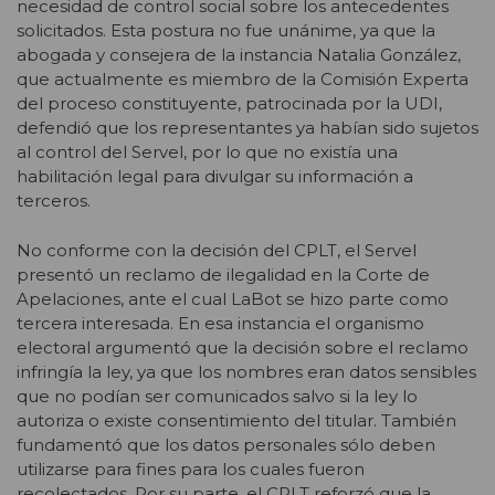
necesidad de control social sobre los antecedentes
solicitados. Esta postura no fue unánime, ya que la
abogada y consejera de la instancia Natalia González,
que actualmente es miembro de la Comisión Experta
del proceso constituyente, patrocinada por la UDI,
defendió que los representantes ya habían sido sujetos
al control del Servel, por lo que no existía una
habilitación legal para divulgar su información a
terceros.
No conforme con la decisión del CPLT, el Servel
presentó un reclamo de ilegalidad en la Corte de
Apelaciones, ante el cual LaBot se hizo parte como
tercera interesada. En esa instancia el organismo
electoral argumentó que la decisión sobre el reclamo
infringía la ley, ya que los nombres eran datos sensibles
que no podían ser comunicados salvo si la ley lo
autoriza o existe consentimiento del titular. También
fundamentó que los datos personales sólo deben
utilizarse para fines para los cuales fueron
recolectados. Por su parte, el CPLT reforzó que la