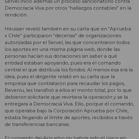
Servel inició además un proceso sancionatorio contra
Democracia Viva por otros “hallazgos contables” en la
rendición.
Heusser reveló también en su carta que en “Aprueba
x Chile” participaron “decenas” de organizaciones
autorizadas por el Servel, las que concentraron todos
los aportes en una misma página web, donde las
personas hacían sus donaciones sin saber a qué
entidad estaban apoyando, pues era el comando
central el que distribuía los fondos. Al menos esa era la
idea, pues el dirigente relató en su carta que la
empresa que contrataron para recaudar los pagos,
Reveniu, les transfirió a ellos el monto total, por lo que
debieron solicitarle que revirtiera la operación y se la
entregara a Democracia Viva. Ello, porque el comando,
que operaba bajo la Corporación Aprueba por Chile,
estaba llegando al límite de aportes, recibidos a través
de transferencias bancarias.
El comando del Apruebo no habría sido el único en