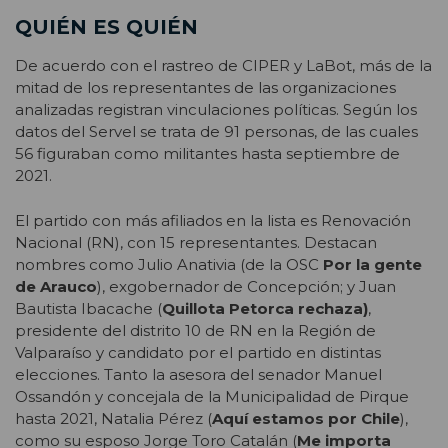
QUIÉN ES QUIÉN
De acuerdo con el rastreo de CIPER y LaBot, más de la
mitad de los representantes de las organizaciones
analizadas registran vinculaciones políticas. Según los
datos del Servel se trata de 91 personas, de las cuales
56 figuraban como militantes hasta septiembre de
2021.
El partido con más afiliados en la lista es Renovación
Nacional (RN), con 15 representantes. Destacan
nombres como Julio Anativia (de la OSC
Por la gente
de Arauco
), exgobernador de Concepción; y Juan
Bautista Ibacache (
Quillota Petorca rechaza)
,
presidente del distrito 10 de RN en la Región de
Valparaíso y candidato por el partido en distintas
elecciones. Tanto la asesora del senador Manuel
Ossandón y concejala de la Municipalidad de Pirque
hasta 2021, Natalia Pérez (
Aquí estamos por Chile
),
como su esposo Jorge Toro Catalán (
Me importa