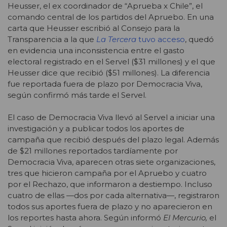
Heusser, el ex coordinador de “Aprueba x Chile”, el
comando central de los partidos del Apruebo. En una
carta que Heusser escribió al Consejo para la
Transparencia a la que
La Tercera
tuvo acceso
, quedó
en evidencia una inconsistencia entre el gasto
electoral registrado en el Servel ($31 millones) y el que
Heusser dice que recibió ($51 millones). La diferencia
fue reportada fuera de plazo por Democracia Viva,
según confirmó más tarde el Servel.
El caso de Democracia Viva llevó al Servel a iniciar una
investigación y a publicar todos los aportes de
campaña que recibió después del plazo legal. Además
de $21 millones reportados tardíamente por
Democracia Viva, aparecen otras siete organizaciones,
tres que hicieron campaña por el Apruebo y cuatro
por el Rechazo, que informaron a destiempo. Incluso
cuatro de ellas —dos por cada alternativa—, registraron
todos sus aportes fuera de plazo y no aparecieron en
los reportes hasta ahora. Según informó
El Mercurio,
el