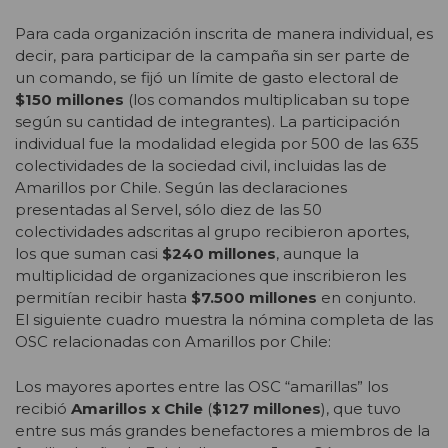
Para cada organización inscrita de manera individual, es
decir, para participar de la campaña sin ser parte de
un comando, se fijó un límite de gasto electoral de
$150 millones
(los comandos multiplicaban su tope
según su cantidad de integrantes). La participación
individual fue la modalidad elegida por 500 de las 635
colectividades de la sociedad civil, incluidas las de
Amarillos por Chile. Según las declaraciones
presentadas al Servel, sólo diez de las 50
colectividades adscritas al grupo recibieron aportes,
los que suman casi
$240 millones
, aunque la
multiplicidad de organizaciones que inscribieron les
permitían recibir hasta
$7.500 millones
en conjunto.
El siguiente cuadro muestra la nómina completa de las
OSC relacionadas con Amarillos por Chile:
Los mayores aportes entre las OSC “amarillas” los
recibió
Amarillos x Chile
(
$127 millones
), que tuvo
entre sus más grandes benefactores a miembros de la