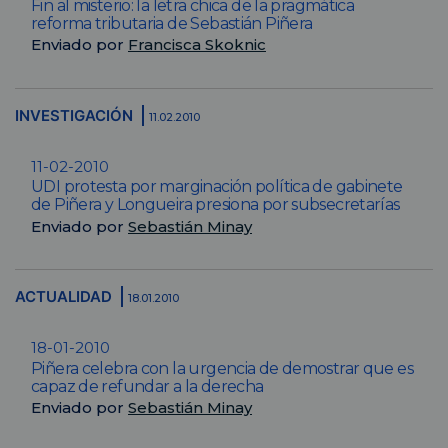
Fin al misterio: la letra chica de la pragmática
reforma tributaria de Sebastián Piñera
Enviado por
Francisca Skoknic
INVESTIGACIÓN
11.02.2010
11-02-2010
UDI protesta por marginación política de gabinete
de Piñera y Longueira presiona por subsecretarías
Enviado por
Sebastián Minay
ACTUALIDAD
18.01.2010
18-01-2010
Piñera celebra con la urgencia de demostrar que es
capaz de refundar a la derecha
Enviado por
Sebastián Minay