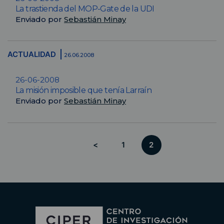
La trastienda del MOP-Gate de la UDI
Enviado por
Sebastián Minay
ACTUALIDAD
26.06.2008
26-06-2008
La misión imposible que tenía Larraín
Enviado por
Sebastián Minay
<
1
2