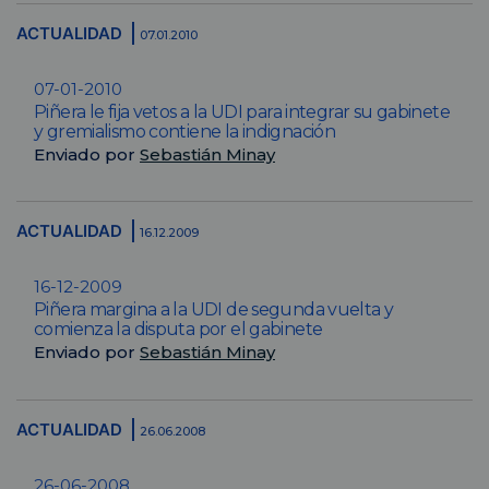
ACTUALIDAD
07.01.2010
07-01-2010
Piñera le fija vetos a la UDI para integrar su gabinete
y gremialismo contiene la indignación
Enviado por
Sebastián Minay
ACTUALIDAD
16.12.2009
16-12-2009
Piñera margina a la UDI de segunda vuelta y
comienza la disputa por el gabinete
Enviado por
Sebastián Minay
ACTUALIDAD
26.06.2008
26-06-2008