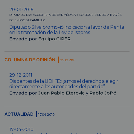
20-01-2015
DIPUTADO ERA ACCIONISTA DE BANMÉDICA Y LO SIGUE SIENDO A TRAVÉS
DE EMPRESA FAMILIAR
Diputado Silva promovió indicación a favor de Penta
en la tramitación de la Ley de Isapres
Enviado por
Equipo CIPER
COLUMNA DE OPINIÓN
29.12.2011
29-12-2011
Disidentes de la UDI: “Exijamos el derecho a elegir
directamente a las autoridades del partido”
Enviado por
Juan Pablo Eterovic
y
Pablo Jofré
ACTUALIDAD
17.04.2010
17-04-2010