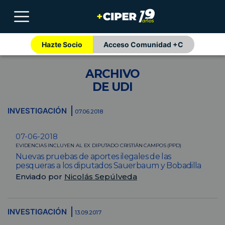
Hazte Socio
Acceso Comunidad +C
ARCHIVO
DE UDI
INVESTIGACIÓN
07.06.2018
07-06-2018
EVIDENCIAS INCLUYEN AL EX DIPUTADO CRISTIÁN CAMPOS (PPD)
Nuevas pruebas de aportes ilegales de las
pesqueras a los diputados Sauerbaum y Bobadilla
Enviado por
Nicolás Sepúlveda
INVESTIGACIÓN
13.09.2017