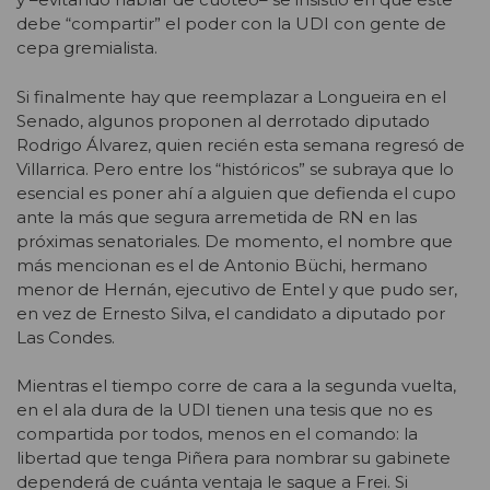
debe “compartir” el poder con la UDI con gente de
cepa gremialista.
Si finalmente hay que reemplazar a Longueira en el
Senado, algunos proponen al derrotado diputado
Rodrigo Álvarez, quien recién esta semana regresó de
Villarrica. Pero entre los “históricos” se subraya que lo
esencial es poner ahí a alguien que defienda el cupo
ante la más que segura arremetida de RN en las
próximas senatoriales. De momento, el nombre que
más mencionan es el de Antonio Büchi, hermano
menor de Hernán, ejecutivo de Entel y que pudo ser,
en vez de Ernesto Silva, el candidato a diputado por
Las Condes.
Mientras el tiempo corre de cara a la segunda vuelta,
en el ala dura de la UDI tienen una tesis que no es
compartida por todos, menos en el comando: la
libertad que tenga Piñera para nombrar su gabinete
dependerá de cuánta ventaja le saque a Frei. Si