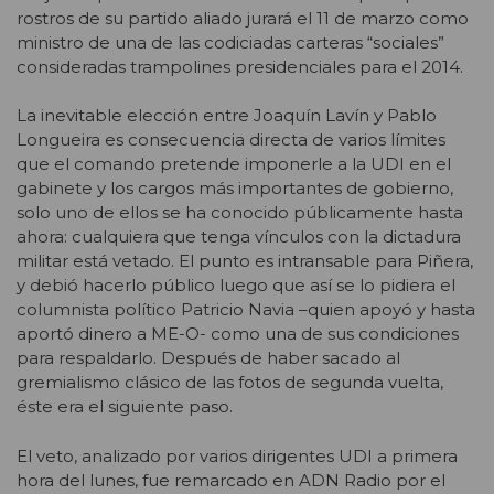
rostros de su partido aliado jurará el 11 de marzo como
ministro de una de las codiciadas carteras “sociales”
consideradas trampolines presidenciales para el 2014.
La inevitable elección entre Joaquín Lavín y Pablo
Longueira es consecuencia directa de varios límites
que el comando pretende imponerle a la UDI en el
gabinete y los cargos más importantes de gobierno,
solo uno de ellos se ha conocido públicamente hasta
ahora: cualquiera que tenga vínculos con la dictadura
militar está vetado. El punto es intransable para Piñera,
y debió hacerlo público luego que así se lo pidiera el
columnista político Patricio Navia –quien apoyó y hasta
aportó dinero a ME-O- como una de sus condiciones
para respaldarlo. Después de haber sacado al
gremialismo clásico de las fotos de segunda vuelta,
éste era el siguiente paso.
El veto, analizado por varios dirigentes UDI a primera
hora del lunes, fue remarcado en ADN Radio por el