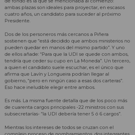
de fondo es la que se mencionaba al comienzo:
ambas plazas son ideales para proyectar, en escasos
cuatro años, un candidato para suceder al próximo
Presidente.
Dos de los personeros más cercanos a Piñera
sostienen que “está decidido que ambos ministerios no
pueden quedar en manos del mismo partido”. Y uno
de ellos añade: “Para que la UDI se quede con ambos,
tendría que ceder su cupo en La Moneda”. Un tercero,
a quien el candidato suele escuchar, es el único que
afirma que Lavín y Longueira podrían llegar al
gobierno, “pero en ningún caso a esas dos carteras”.
Eso hace ineludible elegir entre ambos.
Es más. La misma fuente detalla que de los poco más
de cuarenta cargos principales -22 ministros con sus
subsecretarías- “la UDI debería tener 5 ó 6 cargos”.
Mientras los intereses de todos se cruzan con el
complejo proceso de nombramientos, dos integrantes