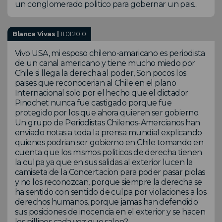
un conglomerado politico para gobernar un pais...
Blanca Vivas |
11.01.2010
Vivo USA, mi esposo chileno-amaricano es periodista
de un canal americano y tiene mucho miedo por
Chile si llega la derecha al poder, Son pocos los
paises que reconocerian al Chile en el plano
Internacional solo por el hecho que el dictador
Pinochet nunca fue castigado porque fue
protegido por los que ahora quieren ser gobierno.
Un grupo de Periodistas Chilenos-Amercianos han
enviado notas a toda la prensa mundial explicando
quienes podrian ser gobierno en Chile tomando en
cuenta que los mismos politicos de derecha tienen
la culpa ya que en sus salidas al exterior lucen la
camiseta de la Concertacion para poder pasar piolas
y no los reconozcan, porque siempre la derecha se
ha sentido con sentido de culpa por violaciones a los
derechos humanos, porque jamas han defendido
sus posiciones de inocencia en el exterior y se hacen
los pillines cada vez que salen?