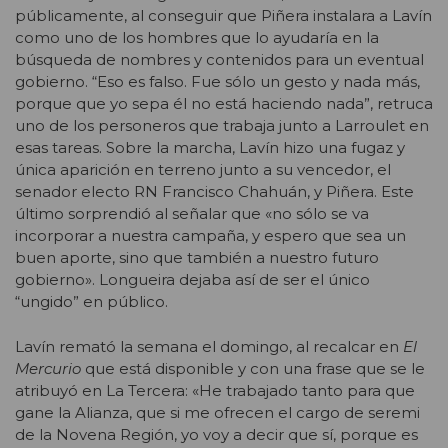
públicamente, al conseguir que Piñera instalara a Lavín
como uno de los hombres que lo ayudaría en la
búsqueda de nombres y contenidos para un eventual
gobierno. “Eso es falso. Fue sólo un gesto y nada más,
porque que yo sepa él no está haciendo nada”, retruca
uno de los personeros que trabaja junto a Larroulet en
esas tareas. Sobre la marcha, Lavín hizo una fugaz y
única aparición en terreno junto a su vencedor, el
senador electo RN Francisco Chahuán, y Piñera. Este
último sorprendió al señalar que «no sólo se va
incorporar a nuestra campaña, y espero que sea un
buen aporte, sino que también a nuestro futuro
gobierno». Longueira dejaba así de ser el único
“ungido” en público.
Lavín remató la semana el domingo, al recalcar en
El
Mercurio
que está disponible y con una frase que se le
atribuyó en La Tercera: «He trabajado tanto para que
gane la Alianza, que si me ofrecen el cargo de seremi
de la Novena Región, yo voy a decir que sí, porque es