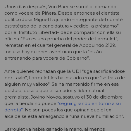
Unos días después, Von Baer se sumó al comando
como vocera de Piñera. Desde entonces el cientista
político José Miguel Izquierdo –integrante del comité
estratégico de la candidatura y cedido “a préstamo”
por el Instituto Libertad– debe compartir con ella su
oficina. “Esa es una prueba del poder de Larroulet”,
rematan en el cuartel general de Apoquindo 2129.
Incluso hay quienes aventuran que la “están
entrenando para vocera de Gobierno”.
Ante quienes rechazan que la UDI “siga sacrificándose
por Lavín”, Larroulet les ha insistido en que “se trata de
alguien muy valioso”. Se ha mantenido firme en esa
postura, pese a que el senador y líder natural
gremialista, Jovino Novoa, sostuvo el 30 de diciembre
que la tienda no puede
“seguir girando en torno a su
derrota”
. No son pocos los que opinan que el ex
alcalde se está arriesgando a “una nueva humillación”.
Larroulet ya había ganado la mano, al menos