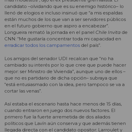
candidato –olvidando que es su enemigo histórico– lo
llenó de elogios e incluso insinuó que “a mis espaldas
están muchos de los que van a ser servidores públicos
en el futuro gobierno que aspiro a encabezar”.
Longueira remató la jornada en el panel
Chile Invita
de
CNN: “Me gustaría concentrar toda mi capacidad en
erradicar todos los campamentos
del país”.
Los amigos del senador UDI recalcan que “no ha
cambiado su interés por lo que cree que puede hacer
mejor: ser Ministro de Vivienda”, aunque uno de ellos –
que no es partidario de dicha opción– subraya que
“está entusiasmado con la idea, pero tampoco se va a
cortar las venas”.
Así estaba el escenario hasta hace menos de 15 días,
cuando entraron en juego dos nuevos factores. El
primero fue la fuerte arremetida de dos aliados
políticos que Lavín aún conserva y que además tienen
llegada directa con el candidato opositor: Larroulet y