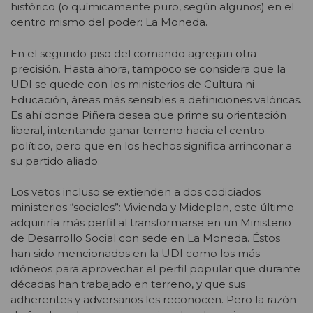
histórico (o químicamente puro, según algunos) en el
centro mismo del poder: La Moneda.
En el segundo piso del comando agregan otra
precisión. Hasta ahora, tampoco se considera que la
UDI se quede con los ministerios de Cultura ni
Educación, áreas más sensibles a definiciones valóricas.
Es ahí donde Piñera desea que prime su orientación
liberal, intentando ganar terreno hacia el centro
político, pero que en los hechos significa arrinconar a
su partido aliado.
Los vetos incluso se extienden a dos codiciados
ministerios “sociales”: Vivienda y Mideplan, este último
adquiriría más perfil al transformarse en un Ministerio
de Desarrollo Social con sede en La Moneda. Éstos
han sido mencionados en la UDI como los más
idóneos para aprovechar el perfil popular que durante
décadas han trabajado en terreno, y que sus
adherentes y adversarios les reconocen. Pero la razón