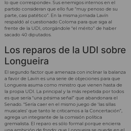
lo que corresponde». Sus enemigos internos en el
partido consideran que ello fue “muy penoso de su
parte, casi patético”. En la misma jornada Lavín
respaldó al cuestionado Coloma para que siga al
frente de la UDI, otorgándole “el mérito” de haber
sacado 40 diputados.
Los reparos de la UDI sobre
Longueira
El segundo factor que amenaza con inclinar la balanza
a favor de Lavín es una serie de objeciones para que
Longueira asuma como ministro que vienen hasta de
la propia UDI. La principal y la más repetida por todos
es que sería “una pésima señal” que abandonara el
Senado. “Sería caer en el mismo juego de ‘las sillas
musicales’ que tanto le criticamos a la Concertación”,
agrega un integrante de la comisión política
gremialista. El reparo es sólo formal porque encierra
una ambición de fondo: que Longueira se quede en el