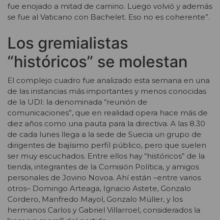
fue enojado a mitad de camino. Luego volvió y además
se fue al Vaticano con Bachelet. Eso no es coherente”.
Los gremialistas
“históricos” se molestan
El complejo cuadro fue analizado esta semana en una
de las instancias más importantes y menos conocidas
de la UDI: la denominada “reunión de
comunicaciones”, que en realidad opera hace más de
diez años como una pauta para la directiva. A las 8.30
de cada lunes llega a la sede de Suecia un grupo de
dirigentes de bajísimo perfil público, pero que suelen
ser muy escuchados. Entre ellos hay “históricos” de la
tienda, integrantes de la Comisión Política, y amigos
personales de Jovino Novoa. Ahí están –entre varios
otros– Domingo Arteaga, Ignacio Astete, Gonzalo
Cordero, Manfredo Mayol, Gonzalo Müller, y los
hermanos Carlos y Gabriel Villarroel, considerados la