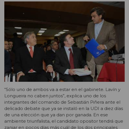
“Sólo uno de ambos va a estar en el gabinete. Lavín y
Longueira no caben juntos”, explica uno de los
integrantes del comando de Sebastián Piñera ante el
delicado debate que ya se instaló en la UDI a diez días
de una elección que ya dan por ganada. En ese
ambiente triunfalista, el candidato opositor tendrá que
zanjar en pocos días más cuál de los dos principales