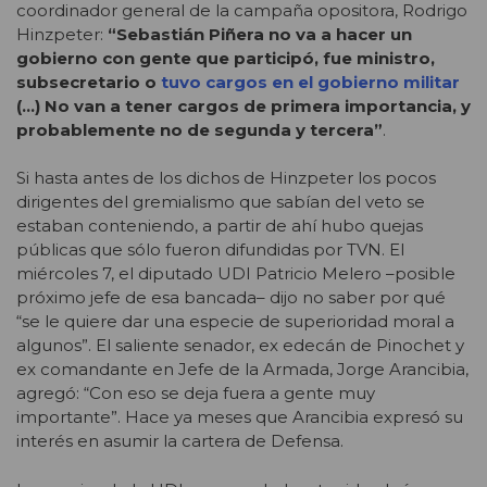
coordinador general de la campaña opositora, Rodrigo
Hinzpeter:
“Sebastián Piñera no va a hacer un
gobierno con gente que participó, fue ministro,
subsecretario o
tuvo cargos en el gobierno militar
(…) No van a tener cargos de primera importancia, y
probablemente no de segunda y tercera”
.
Si hasta antes de los dichos de Hinzpeter los pocos
dirigentes del gremialismo que sabían del veto se
estaban conteniendo, a partir de ahí hubo quejas
públicas que sólo fueron difundidas por TVN. El
miércoles 7, el diputado UDI Patricio Melero –posible
próximo jefe de esa bancada– dijo no saber por qué
“se le quiere dar una especie de superioridad moral a
algunos”. El saliente senador, ex edecán de Pinochet y
ex comandante en Jefe de la Armada, Jorge Arancibia,
agregó: “Con eso se deja fuera a gente muy
importante”. Hace ya meses que Arancibia expresó su
interés en asumir la cartera de Defensa.