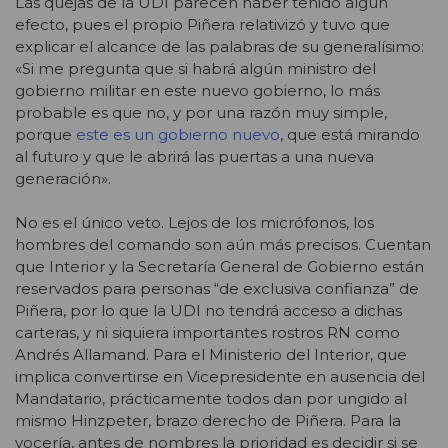
Las quejas de la UDI parecen haber tenido algún
efecto, pues el propio Piñera relativizó y tuvo que
explicar el alcance de las palabras de su generalísimo:
«Si me pregunta que si habrá algún ministro del
gobierno militar en este nuevo gobierno, lo más
probable es que no, y por una razón muy simple,
porque
este es un gobierno nuevo
, que está mirando
al futuro y que le abrirá las puertas a una nueva
generación».
No es el único veto. Lejos de los micrófonos, los
hombres del comando son aún más precisos. Cuentan
que Interior y la Secretaría General de Gobierno están
reservados para personas “de exclusiva confianza” de
Piñera, por lo que la UDI no tendrá acceso a dichas
carteras, y ni siquiera importantes rostros RN como
Andrés Allamand. Para el Ministerio del Interior, que
implica convertirse en Vicepresidente en ausencia del
Mandatario, prácticamente todos dan por ungido al
mismo Hinzpeter, brazo derecho de Piñera. Para la
vocería, antes de nombres la prioridad es decidir si se