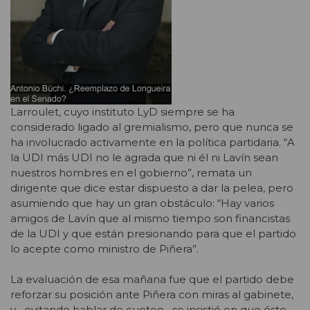
Larroulet, cuyo instituto LyD siempre se ha
considerado ligado al gremialismo, pero que nunca se
ha involucrado activamente en la política partidaria. “A
la UDI más UDI no le agrada que ni él ni Lavín sean
nuestros hombres en el gobierno”, remata un
dirigente que dice estar dispuesto a dar la pelea, pero
asumiendo que hay un gran obstáculo: “Hay varios
amigos de Lavín que al mismo tiempo son financistas
de la UDI y que están presionando para que el partido
lo acepte como ministro de Piñera”.
La evaluación de esa mañana fue que el partido debe
reforzar su posición ante Piñera con miras al gabinete,
y –evitando hablar de cuoteo– se insistió en que éste