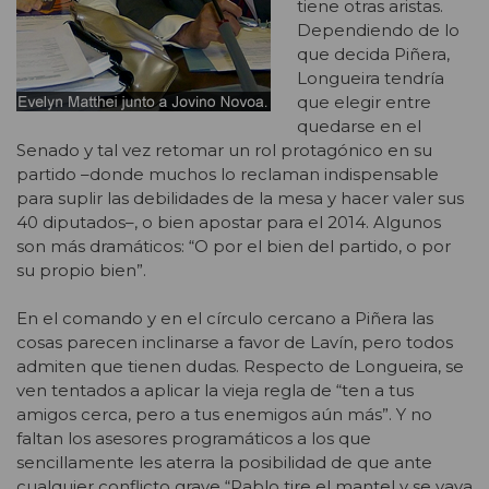
tiene otras aristas.
Dependiendo de lo
que decida Piñera,
Longueira tendría
que elegir entre
quedarse en el
Senado y tal vez retomar un rol protagónico en su
partido –donde muchos lo reclaman indispensable
para suplir las debilidades de la mesa y hacer valer sus
40 diputados–, o bien apostar para el 2014. Algunos
son más dramáticos: “O por el bien del partido, o por
su propio bien”.
En el comando y en el círculo cercano a Piñera las
cosas parecen inclinarse a favor de Lavín, pero todos
admiten que tienen dudas. Respecto de Longueira, se
ven tentados a aplicar la vieja regla de “ten a tus
amigos cerca, pero a tus enemigos aún más”. Y no
faltan los asesores programáticos a los que
sencillamente les aterra la posibilidad de que ante
cualquier conflicto grave “Pablo tire el mantel y se vaya