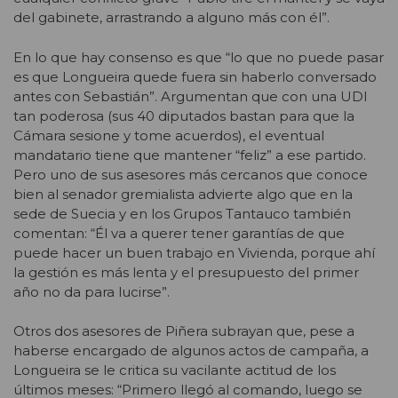
del gabinete, arrastrando a alguno más con él”.
En lo que hay consenso es que “lo que no puede pasar
es que Longueira quede fuera sin haberlo conversado
antes con Sebastián”. Argumentan que con una UDI
tan poderosa (sus 40 diputados bastan para que la
Cámara sesione y tome acuerdos), el eventual
mandatario tiene que mantener “feliz” a ese partido.
Pero uno de sus asesores más cercanos que conoce
bien al senador gremialista advierte algo que en la
sede de Suecia y en los Grupos Tantauco también
comentan: “Él va a querer tener garantías de que
puede hacer un buen trabajo en Vivienda, porque ahí
la gestión es más lenta y el presupuesto del primer
año no da para lucirse”.
Otros dos asesores de Piñera subrayan que, pese a
haberse encargado de algunos actos de campaña, a
Longueira se le critica su vacilante actitud de los
últimos meses: “Primero llegó al comando, luego se