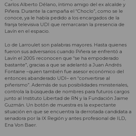
Carlos Alberto Délano, íntimo amigo del ex alcalde y
Piñera. Durante la campaña el “Choclo”, como se le
conoce, ya le había pedido a los encargados de la
franja televisiva UDI que remarcaran la presencia de
Lavín en el espacio.
Lo de Larroulet son palabras mayores. Hasta quienes
fueron sus adversarios cuando Piñera se enfrentó a
Lavín el 2005 reconocen que “se ha empoderado
bastante”, gracias a que se adelantó a Juan Andrés
Fontaine –quien también fue asesor económico del
entonces abanderado UDI– en “convertirse al
piñerismo”. Además de sus posibilidades ministeriales,
controla la búsqueda de nombres para futuros cargos
junto al Instituto Libertad de RN y la Fundación Jaime
Guzmán. Un botón de muestra es la expectante
situación en que se encuentra la derrotada candidata a
senadora por la IX Región y antes profesional de ILD,
Ena Von Baer.