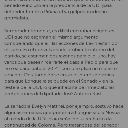
Senado e incluso en la presidencia de la UDI para
defender frente a Piñera el ya golpeado ideario
gremialista.
Sorprendentemente, es difícil encontrar dirigentes
UDI que no esgriman el mismo argumento
considerando que allí las acciones de Lavín están por
el suelo. En el convulsionado ambiente interno del
partido, se esgrimen dos razones para ello: una, hay
varios que desean “cerrarle el paso a Pablo para que
no sea candidato el 2014”, como explica un molesto
senador. Dos, también se cruza el interés de varios
para que Longueira se quede en el Senado y en la
testera de la UDI, lo que inhabilita de inmediato las
pretensiones del diputado José Antonio Kast.
La senadora Evelyn Matthei, por ejemplo, sostuvo hace
algunas semanas que prefería a Longueira o a Novoa
al mando de la UDI, clara señal de su rechazo a la
continuidad de Coloma. Pero tratándose del senador