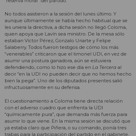
“reserva moral” del partido.
No todos asistieron a la sesión del lunes último. Y
aunque últimamente se había hecho habitual que se
les uniera la directiva, a dicha sesión no llegó Coloma,
quien apoya que Lavín sea ministro. De la mesa sólo
estaban Víctor Pérez, Gonzalo Uriarte y Felipe
Salaberry. Todos fueron testigos de cómo los más
“venerables” criticaron que el timonel UDI, en vez de
asumir una postura ganadora, aún se estuviera
defendiendo, como lo hizo ese día en
La Tercera
al
decir “en la UDI no pueden decir que no hemos hecho
bien la pega”. Uno de los diputados presentes salió
infructuosamente en su defensa.
El cuestionamiento a Coloma tiene directa relación
con el adverso cuadro que enfrenta la UDI
“químicamente pura”, que demanda más fuerza para
asumir lo que viene. En la misma sesión se discutió que
ya estaba claro que Piñera, o su comando, ponía tres
trabas para la participación del partido en el gabinete.