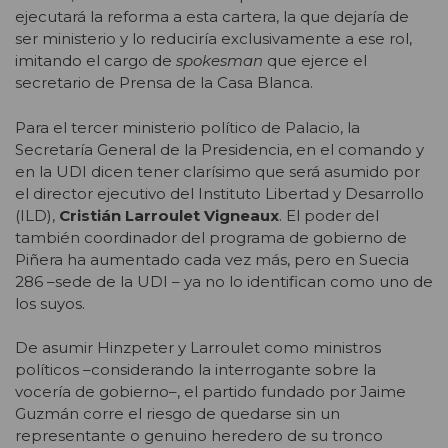
ejecutará la reforma a esta cartera, la que dejaría de
ser ministerio y lo reduciría exclusivamente a ese rol,
imitando el cargo de
spokesman
que ejerce el
secretario de Prensa de la Casa Blanca.
Para el tercer ministerio político de Palacio, la
Secretaría General de la Presidencia, en el comando y
en la UDI dicen tener clarísimo que será asumido por
el director ejecutivo del Instituto Libertad y Desarrollo
(ILD),
Cristián Larroulet Vigneaux
. El poder del
también coordinador del programa de gobierno de
Piñera ha aumentado cada vez más, pero en Suecia
286 –sede de la UDI – ya no lo identifican como uno de
los suyos.
De asumir Hinzpeter y Larroulet como ministros
políticos –considerando la interrogante sobre la
vocería de gobierno–, el partido fundado por Jaime
Guzmán corre el riesgo de quedarse sin un
representante o genuino heredero de su tronco