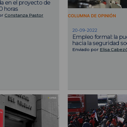
a en el proyecto de
0 horas
or
Constanza Pastor
COLUMNA DE OPINIÓN
20-09-2022
Empleo formal: la pu
hacia la seguridad so
Enviado por
Elisa Cabez