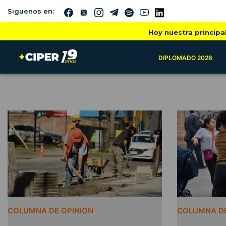
Siguenos en:
Hoy nuestra principa
DIPLOMADO 2026
COLUMNA DE OPINIÓN
COLUMNA DE