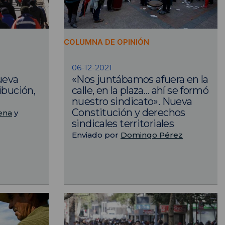
COLUMNA DE OPINIÓN
06-12-2021
ueva
«Nos juntábamos afuera en la
ibución,
calle, en la plaza… ahí se formó
nuestro sindicato». Nueva
Constitución y derechos
ena
y
sindicales territoriales
Enviado por
Domingo Pérez