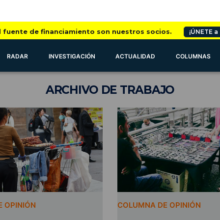
l fuente de financiamiento son nuestros socios.
¡ÚNETE a
RADAR
INVESTIGACIÓN
ACTUALIDAD
COLUMNAS
ARCHIVO
DE TRABAJO
 OPINIÓN
COLUMNA DE OPINIÓN