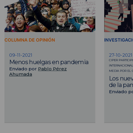
COLUMNA DE OPINIÓN
INVESTIGAC
09-11-2021
27-10-2021
CIPER PARTICIP
Menos huelgas en pandemia
INTERNACIONAL
Enviado por
Pablo Pérez
MEDIA POR EL 
Ahumada
Los nuev
de la p
Enviado p