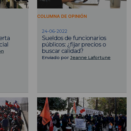
COLUMNA DE OPINIÓN
24-06-2022
erta
Sueldos de funcionarios
cial
públicos: ¿fijar precios o
buscar calidad?
ón
Enviado por
Jeanne Lafortune