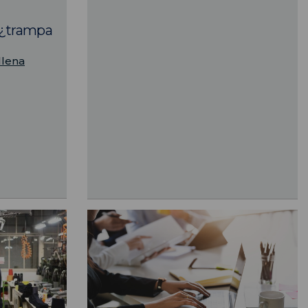
: ¿trampa
llena