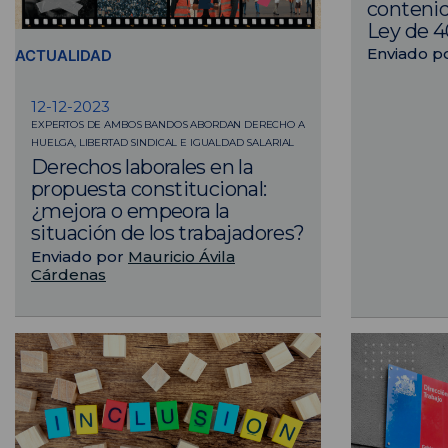
contenid
Ley de 4
Enviado p
ACTUALIDAD
12-12-2023
EXPERTOS DE AMBOS BANDOS ABORDAN DERECHO A
HUELGA, LIBERTAD SINDICAL E IGUALDAD SALARIAL
Derechos laborales en la
propuesta constitucional:
¿mejora o empeora la
situación de los trabajadores?
Enviado por
Mauricio Ávila
Cárdenas