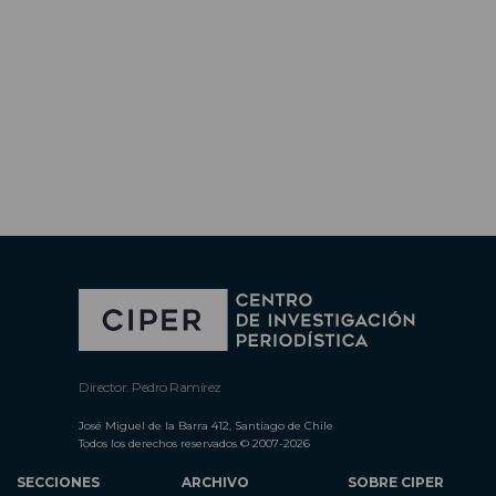
Director: Pedro Ramírez
José Miguel de la Barra 412, Santiago de Chile
Todos los derechos reservados © 2007-2026
SECCIONES
ARCHIVO
SOBRE CIPER