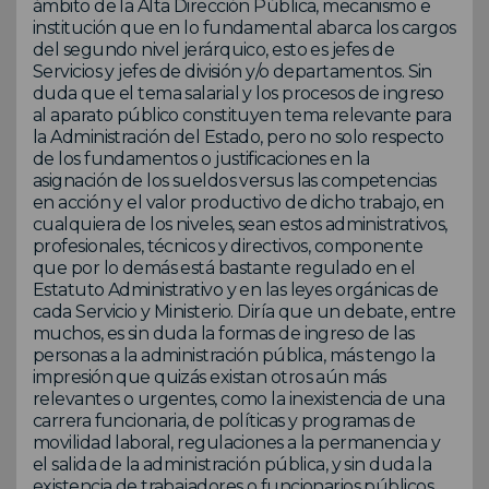
ámbito de la Alta Dirección Pública, mecanismo e
institución que en lo fundamental abarca los cargos
del segundo nivel jerárquico, esto es jefes de
Servicios y jefes de división y/o departamentos. Sin
duda que el tema salarial y los procesos de ingreso
al aparato público constituyen tema relevante para
la Administración del Estado, pero no solo respecto
de los fundamentos o justificaciones en la
asignación de los sueldos versus las competencias
en acción y el valor productivo de dicho trabajo, en
cualquiera de los niveles, sean estos administrativos,
profesionales, técnicos y directivos, componente
que por lo demás está bastante regulado en el
Estatuto Administrativo y en las leyes orgánicas de
cada Servicio y Ministerio. Diría que un debate, entre
muchos, es sin duda la formas de ingreso de las
personas a la administración pública, más tengo la
impresión que quizás existan otros aún más
relevantes o urgentes, como la inexistencia de una
carrera funcionaria, de políticas y programas de
movilidad laboral, regulaciones a la permanencia y
el salida de la administración pública, y sin duda la
existencia de trabajadores o funcionarios públicos