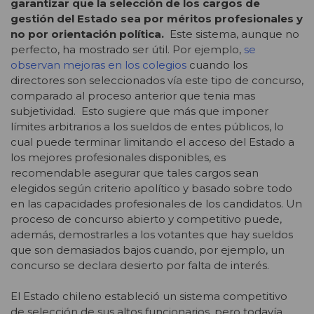
garantizar que la selección de los cargos de
gestión del Estado sea por méritos profesionales y
no por orientación política.
Este sistema, aunque no
perfecto, ha mostrado ser útil. Por ejemplo,
se
observan mejoras en los colegios
cuando los
directores son seleccionados vía este tipo de concurso,
comparado al proceso anterior que tenia mas
subjetividad. Esto sugiere que más que imponer
límites arbitrarios a los sueldos de entes públicos, lo
cual puede terminar limitando el acceso del Estado a
los mejores profesionales disponibles, es
recomendable asegurar que tales cargos sean
elegidos según criterio apolítico y basado sobre todo
en las capacidades profesionales de los candidatos. Un
proceso de concurso abierto y competitivo puede,
además, demostrarles a los votantes que hay sueldos
que son demasiados bajos cuando, por ejemplo, un
concurso se declara desierto por falta de interés.
El Estado chileno estableció un sistema competitivo
de selección de sus altos funcionarios, pero todavía