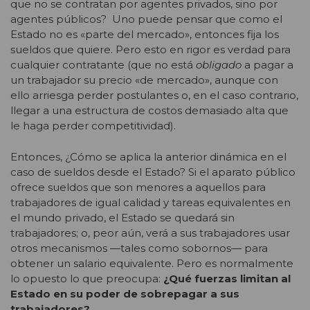
que no se contratan por agentes privados, sino por
agentes públicos? Uno puede pensar que como el
Estado no es «parte del mercado», entonces fija los
sueldos que quiere. Pero esto en rigor es verdad para
cualquier contratante (que no está
obligado
a pagar a
un trabajador su precio «de mercado», aunque con
ello arriesga perder postulantes o, en el caso contrario,
llegar a una estructura de costos demasiado alta que
le haga perder competitividad).
Entonces, ¿Cómo se aplica la anterior dinámica en el
caso de sueldos desde el Estado? Si el aparato público
ofrece sueldos que son menores a aquellos para
trabajadores de igual calidad y tareas equivalentes en
el mundo privado, el Estado se quedará sin
trabajadores; o, peor aún, verá a sus trabajadores usar
otros mecanismos ―tales como sobornos― para
obtener un salario equivalente. Pero es normalmente
lo opuesto lo que preocupa:
¿Qué fuerzas limitan al
Estado en su poder de sobrepagar a sus
trabajadores?