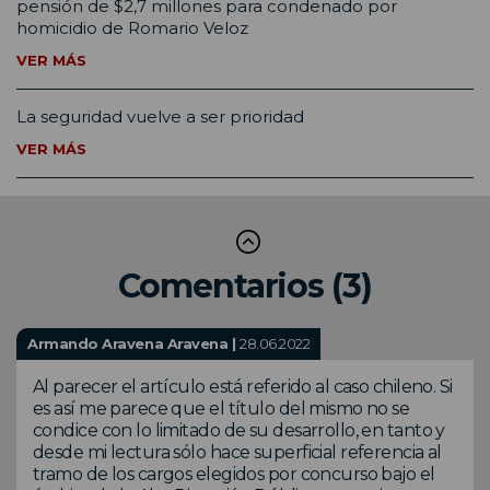
pensión de $2,7 millones para condenado por
homicidio de Romario Veloz
VER MÁS
La seguridad vuelve a ser prioridad
VER MÁS
Comentarios (3)
Armando Aravena Aravena |
28.06.2022
Al parecer el artículo está referido al caso chileno. Si
es así me parece que el título del mismo no se
condice con lo limitado de su desarrollo, en tanto y
desde mi lectura sólo hace superficial referencia al
tramo de los cargos elegidos por concurso bajo el