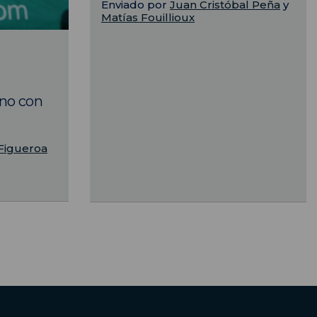
Enviado por
Juan Cristóbal Peña
y
Matías Fouillioux
rno con
Figueroa