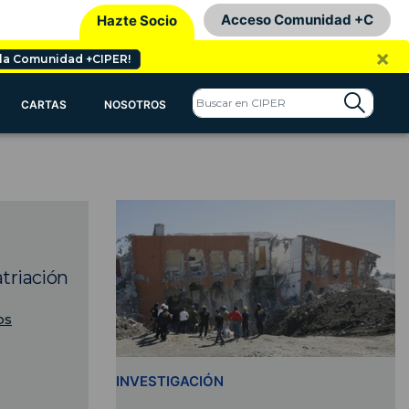
Acceso Comunidad +C
Hazte Socio
×
 la Comunidad +CIPER!
CARTAS
NOSOTROS
atriación
os
INVESTIGACIÓN