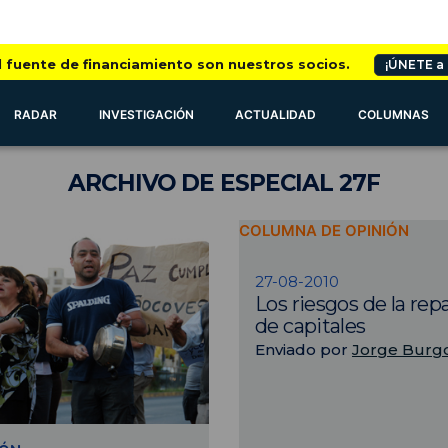
l fuente de financiamiento son nuestros socios.
¡ÚNETE a
RADAR
INVESTIGACIÓN
ACTUALIDAD
COLUMNAS
ARCHIVO
DE ESPECIAL 27F
COLUMNA DE OPINIÓN
27-08-2010
Los riesgos de la rep
de capitales
Enviado por
Jorge Burg