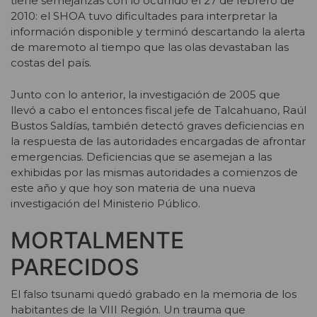
tiene semejanzas con lo ocurrido el 27 de febrero de
2010: el SHOA tuvo dificultades para interpretar la
información disponible y terminó descartando la alerta
de maremoto al tiempo que las olas devastaban las
costas del país.
Junto con lo anterior, la investigación de 2005 que
llevó a cabo el entonces fiscal jefe de Talcahuano, Raúl
Bustos Saldías, también detectó graves deficiencias en
la respuesta de las autoridades encargadas de afrontar
emergencias. Deficiencias que se asemejan a las
exhibidas por las mismas autoridades a comienzos de
este año y que hoy son materia de una nueva
investigación del Ministerio Público.
MORTALMENTE
PARECIDOS
El falso tsunami quedó grabado en la memoria de los
habitantes de la VIII Región. Un trauma que