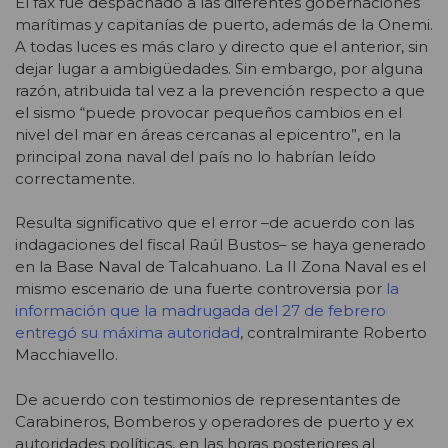
El fax fue despachado a las diferentes gobernaciones
marítimas y capitanías de puerto, además de la Onemi.
A todas luces es más claro y directo que el anterior, sin
dejar lugar a ambigüedades. Sin embargo, por alguna
razón, atribuida tal vez a la prevención respecto a que
el sismo “puede provocar pequeños cambios en el
nivel del mar en áreas cercanas al epicentro”, en la
principal zona naval del país no lo habrían leído
correctamente.
Resulta significativo que el error –de acuerdo con las
indagaciones del fiscal Raúl Bustos– se haya generado
en la Base Naval de Talcahuano. La II Zona Naval es el
mismo escenario de una fuerte controversia por
la
información que la madrugada del 27 de febrero
entregó su máxima autoridad
, contralmirante Roberto
Macchiavello.
De acuerdo con testimonios de representantes de
Carabineros, Bomberos y operadores de puerto y ex
autoridades políticas, en las horas posteriores al