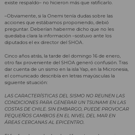
existe respaldo– no hicieron más que ratificarlo.
–Obviamente, si la Onemi tenía dudas sobre las
acciones que estábamos proponiendo, debió
preguntar. Deberían haberme dicho que no les
quedaba clara la información –sostuvo ante los
diputados el ex director del SHOA.
Cinco años atrás, la tarde del domingo 16 de enero,
otro fax proveniente del SHOA generó confusión. Tras
dar cuenta de un sismo en la isla Yap, en la Micronesia,
el comunicado describía en letras mayúsculas la
siguiente situación:
LAS CARACTERÍSTICAS DEL SISMO NO REUNEN LAS
CONDICIONES PARA GENERAR UN TSUNAMI EN LAS
COSTAS DE CHILE. SIN EMBARGO, PUEDE PROVOCAR
PEQUEÑOS CAMBIOS EN EL NIVEL DEL MAR EN
ÁREAS CERCANAS AL EPICENTRO.