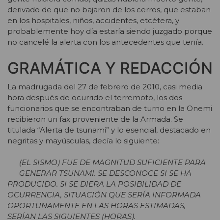
derivado de que no bajaron de los cerros, que estaban
en los hospitales, niños, accidentes, etcétera, y
probablemente hoy día estaría siendo juzgado porque
no cancelé la alerta con los antecedentes que tenía.
GRAMÁTICA Y REDACCIÓN
La madrugada del 27 de febrero de 2010, casi media
hora después de ocurrido el terremoto, los dos
funcionarios que se encontraban de turno en la Onemi
recibieron un fax proveniente de la Armada. Se
titulada “Alerta de tsunami” y lo esencial, destacado en
negritas y mayúsculas, decía lo siguiente:
(EL SISMO) FUE DE MAGNITUD SUFICIENTE PARA
GENERAR TSUNAMI. SE DESCONOCE SI SE HA
PRODUCIDO. SI SE DIERA LA POSIBILIDAD DE
OCURRENCIA, SITUACIÓN QUE SERÍA INFORMADA
OPORTUNAMENTE EN LAS HORAS ESTIMADAS,
SERÍAN LAS SIGUIENTES (HORAS).