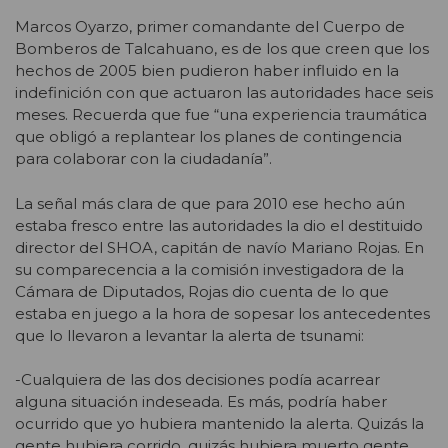
Marcos Oyarzo, primer comandante del Cuerpo de
Bomberos de Talcahuano, es de los que creen que los
hechos de 2005 bien pudieron haber influido en la
indefinición con que actuaron las autoridades hace seis
meses. Recuerda que fue “una experiencia traumática
que obligó a replantear los planes de contingencia
para colaborar con la ciudadanía”.
La señal más clara de que para 2010 ese hecho aún
estaba fresco entre las autoridades la dio el destituido
director del SHOA, capitán de navío Mariano Rojas. En
su comparecencia a la comisión investigadora de la
Cámara de Diputados, Rojas dio cuenta de lo que
estaba en juego a la hora de sopesar los antecedentes
que lo llevaron a levantar la alerta de tsunami:
-Cualquiera de las dos decisiones podía acarrear
alguna situación indeseada. Es más, podría haber
ocurrido que yo hubiera mantenido la alerta. Quizás la
gente hubiera corrido, quizás hubiera muerto gente,