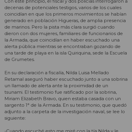
Con este principio, el fiscal y dos policías interrogaron a
decenas de potenciales testigos, varios de los cuales
coincidían en que los primeros movimientos se habían
generado en población Higueras, de amplia presencia
de marinos. Pero la pista más clara surgió cuando
dieron con dos mujeres, familiares de funcionarios de
la Armada, que coincidían en haber escuchado una
alerta pública mientras se encontraban gozando de
una tarde de playa en la isla Quiriquina, sede la Escuela
de Grumetes.
En su declaración a fiscalía, Nilda Luisa Mellado
Retamal aseguró haber escuchado junto a una sobrina
un llamado de alerta ante la proximidad de un
tsunami. El testimonio fue ratificado por la sobrina,
Miriam Elizabeth Bravo, quien estaba casada con un
sargento 1° de la Armada. En su testimonio, que quedó
adjunto a la carpeta de la investigación naval, se lee lo
siguiente:
-Cuando escuché esto me miré con la tía Nilda y le