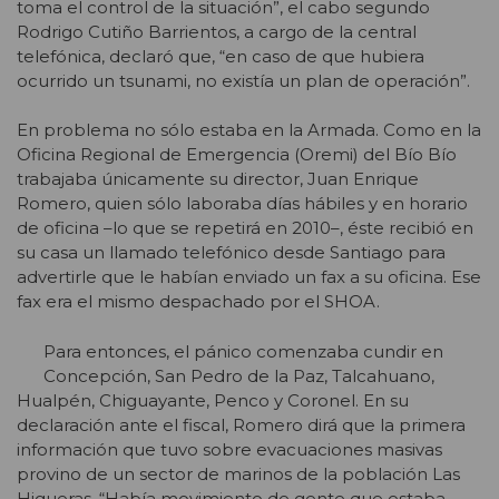
toma el control de la situación”, el cabo segundo
Rodrigo Cutiño Barrientos, a cargo de la central
telefónica, declaró que, “en caso de que hubiera
ocurrido un tsunami, no existía un plan de operación”.
En problema no sólo estaba en la Armada. Como en la
Oficina Regional de Emergencia (Oremi) del Bío Bío
trabajaba únicamente su director, Juan Enrique
Romero, quien sólo laboraba días hábiles y en horario
de oficina –lo que se repetirá en 2010–, éste recibió en
su casa un llamado telefónico desde Santiago para
advertirle que le habían enviado un fax a su oficina. Ese
fax era el mismo despachado por el SHOA.
Para entonces, el pánico comenzaba cundir en
Concepción, San Pedro de la Paz, Talcahuano,
Hualpén, Chiguayante, Penco y Coronel. En su
declaración ante el fiscal, Romero dirá que la primera
información que tuvo sobre evacuaciones masivas
provino de un sector de marinos de la población Las
Higueras. “Había movimiento de gente que estaba