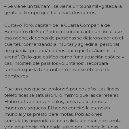
–¡Se viene un tsunami, se viene un tsunami! –gritaba la
gente al tiempo que huía hacia los cerros.
Gustavo Toro, capitán de la Cuarta Compañía de
Bomberos de San Pedro, recordará ante un fiscal que
esa noche, decenas de personas se dejaron caer en el
cuartel, “comenzando a insultar y agredir al personal
de guardia, presionándonos para que tocáramos la
sirena”. En lo que calificó como “una situación caótica y
casi insostenible para los voluntarios”, recordará
también que la turba intentó llevarse el carro de
bomberos.
Fue un caos que se prolongó por dos días. Las líneas
telefónicas se saturaron, lo mismo que las carreteras.
Hubo colisión de vehículos, peleas, accidentes,
muertos y saqueos. El hecho concitó la atención
mundial y se prestó para mofas. Poblaciones
completas huyendo de una salida del mar inexistente
y en apariencia infundada, salvo por un detalle: unas