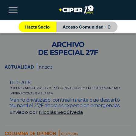
Hazte Socio
Acceso Comunidad +C
ARCHIVO
DE ESPECIAL 27F
ACTUALIDAD
11.11.2015
11-11-2015
ROBERTO MACCHIAVELLO CREÓ CONSULTORAS Y PRESIDE ORGANISMO
INTERNACIONAL EN ELÁREA
Marino privatizado: contraalmirante que descartó
tsunami el 27/F ahora es experto en emergencias
Enviado por
Nicolás Sepúlveda
COLUMNA DE OPINIÓN
02.07.2013