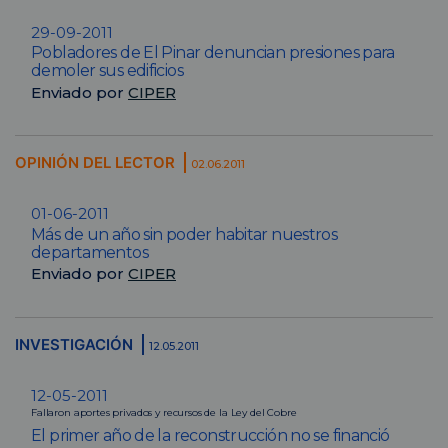
29-09-2011
Pobladores de El Pinar denuncian presiones para
demoler sus edificios
Enviado por
CIPER
OPINIÓN DEL LECTOR
02.06.2011
01-06-2011
Más de un año sin poder habitar nuestros
departamentos
Enviado por
CIPER
INVESTIGACIÓN
12.05.2011
12-05-2011
Fallaron aportes privados y recursos de la Ley del Cobre
El primer año de la reconstrucción no se financió