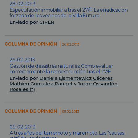
28-02-2013
Especulación inmobiliaria tras el 27/F: La erradicación
forzada de los vecinos de la Villa Futuro
Enviado por
CIPER
COLUMNA DE OPINIÓN
26.02.2013
26-02-2013
Gestión de desastres naturales: Cómo evaluar
correctamente la reconstrucción tras el 27/F
Enviado por
Daniela Ejsmentewicz Cáceres,
Mathieu Gonzalez-Pauget y Jorge Ossandón
Rosales (*)
COLUMNA DE OPINIÓN
05.02.2013
05-02-2013
A tres años del terremoto y maremoto: Las “causas