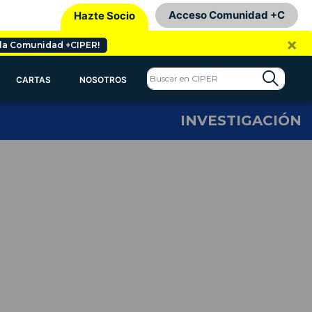
Acceso Comunidad +C
Hazte Socio
×
 la Comunidad +CIPER!
CARTAS
NOSOTROS
INVESTIGACIÓN