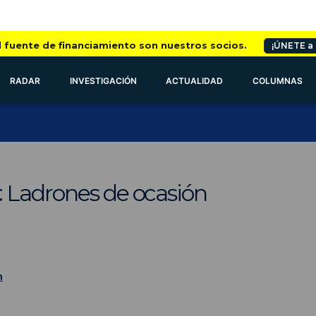
l fuente de financiamiento son nuestros socios.
¡ÚNETE a
RADAR
INVESTIGACIÓN
ACTUALIDAD
COLUMNAS
 Ladrones de ocasión
n