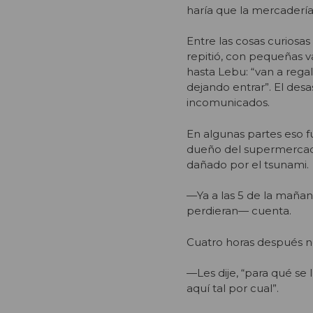
haría que la mercaderí
Entre las cosas curiosas
repitió, con pequeñas v
hasta Lebu: “van a rega
dejando entrar”. El desa
incomunicados.
En algunas partes eso 
dueño del supermercado
dañado por el tsunami.
—Ya a las 5 de la mañan
perdieran— cuenta.
Cuatro horas después no 
—Les dije, “para qué se 
aquí tal por cual”.