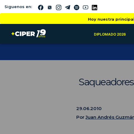
Siguenos en:
Hoy nuestra principa
DIPLOMADO 2026
Saqueadores:
29.06.2010
Por
Juan Andrés Guzmá