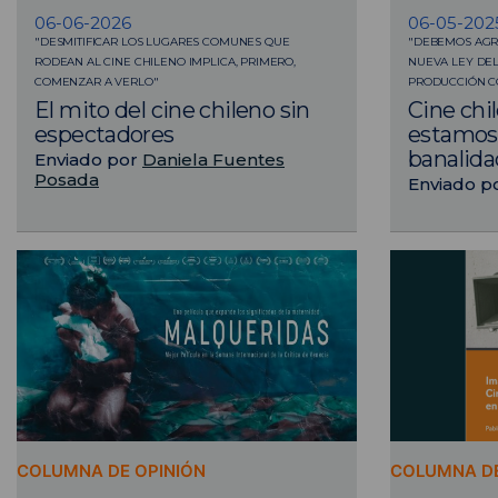
06-06-2026
06-05-202
"DESMITIFICAR LOS LUGARES COMUNES QUE
"DEBEMOS AGR
RODEAN AL CINE CHILENO IMPLICA, PRIMERO,
NUEVA LEY DEL
COMENZAR A VERLO"
PRODUCCIÓN C
El mito del cine chileno sin
Cine chi
espectadores
estamos 
banalidad
Enviado por
Daniela Fuentes
Posada
Enviado p
COLUMNA DE OPINIÓN
COLUMNA DE