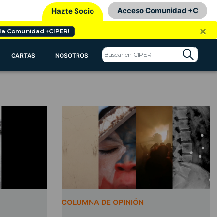
Acceso Comunidad +C
Hazte Socio
×
 la Comunidad +CIPER!
CARTAS
NOSOTROS
COLUMNA DE OPINIÓN