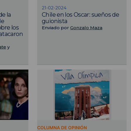
21-02-2024
de la
Chile en los Oscar: sueños de
de
guionista
obre los
Enviado por
Gonzalo Maza
atacaron
ate
y
COLUMNA DE OPINIÓN