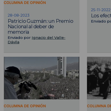
COLUMNA DE OPINIÓN
25-11-2022
Los efect
28-08-2023
Patricio Guzmán: un Premio
Enviado p
Nacional al deber de
memoria
Enviado por
Ignacio del Valle-
Dávila
COLUMNA DE OPINIÓN
COLUMNA DE