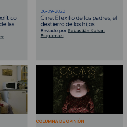
26-09-2022
político
Cine: El exilio de los padres, el
de las
destierro de los hijos
Enviado por
Sebastián Kohan
Esquenazi
er
COLUMNA DE OPINIÓN