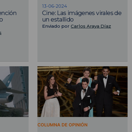
13-06-2024
ención
Cine: Las imágenes virales de
o
un estallido
Enviado por
Carlos Araya Díaz
s
COLUMNA DE OPINIÓN