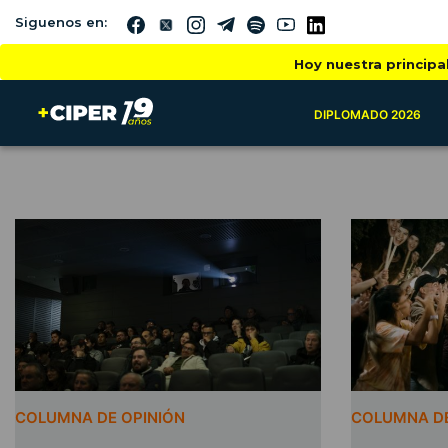
Siguenos en:
Hoy nuestra principa
DIPLOMADO 2026
COLUMNA DE OPINIÓN
COLUMNA DE