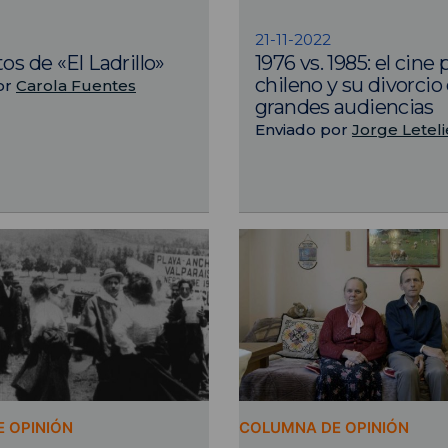
21-11-2022
os de «El Ladrillo»
1976 vs. 1985: el cine 
chileno y su divorcio 
or
Carola Fuentes
grandes audiencias
Enviado por
Jorge Leteli
 OPINIÓN
COLUMNA DE OPINIÓN