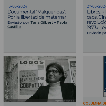
13-05-2024
27-03-202
Documental ‘Malqueridas’:
Libros: 
Por la libertad de maternar
caos. Cin
revolució
Enviado por
Tana Gilbert
y
Paola
Castillo
1973» - e
Enviado p
COLUMNA DE