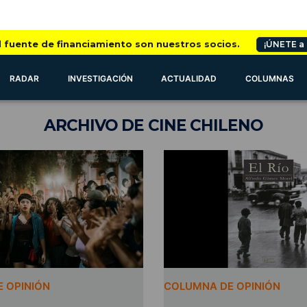
l fuente de financiamiento son nuestros socios.
¡ÚNETE a
RADAR
INVESTIGACIÓN
ACTUALIDAD
COLUMNAS
ARCHIVO
DE CINE CHILENO
 OPINIÓN
COLUMNA DE OPINIÓN