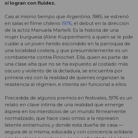
sí logran con fluidez.
Casi al mismo tiempo que
Argentina, 1985
, se estrenó
en salas el filme chileno
1976
, el debut en la dirección
de la actriz Manuela Martelli. Es la historia de una
mujer burguesa (Aline Kuppenheim) a quien se le pide
cuidar a un joven herido escondido en la parroquia de
una localidad costera, y que presumiblemente es un
combatiente contra Pinochet. Ella, quien es parte de
una clase alta que no se ha expuesto al costado más
oscuro y violento de la dictadura, se encuentra por
primera vez con la realidad de quienes organizan la
resistencia al régimen, e intenta ser funcional a ellos.
Precedida de algunos premios en festivales,
1976
es un
relato en clave íntima de una realidad que emerge
áspera en los intersticios de un mundo férreamente
normalizado, que hace caso omiso a la represión
latente extramuros, y donde esta dueña de casa —
segura de sí misma, educada y con conciencia solidaria