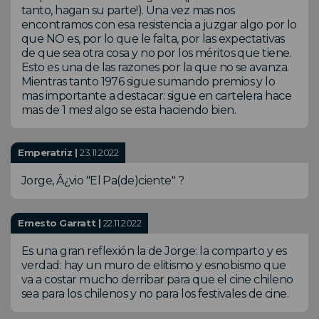
tanto, hagan su parte!). Una vez mas nos
encontramos con esa resistencia a juzgar algo por lo
que NO es, por lo que le falta, por las expectativas
de que sea otra cosa y no por los méritos que tiene.
Esto es una de las razones por la que no se avanza.
Mientras tanto 1976 sigue sumando premios y lo
mas importante a destacar: sigue en cartelera hace
mas de 1 mes! algo se esta haciendo bien.
Emperatriz |
23.11.2022
Jorge, Â¿vio "El Pa(de)ciente" ?
Ernesto Garratt |
22.11.2022
Es una gran reflexión la de Jorge: la comparto y es
verdad: hay un muro de elitismo y esnobismo que
va a costar mucho derribar para que el cine chileno
sea para los chilenos y no para los festivales de cine.