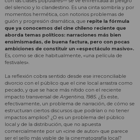
con las clases populares— se ve enfrentada al peligro
del silencio y lo clandestino. Es una cinta sombría y por
momentos hermética, con notorios problemas de
guión y progresión dramática, que
repite la fórmula
que ya conocemos del cine chileno reciente que
aborda temas políticos: narraciones más bien
ensimismadas, de buena factura, pero con pocas
ambiciones de constituir un «espectáculo masivo».
Es, como se dice habitualmente, «una película de
festivales».
La reflexión cobra sentido desde ese irreconciliable
divorcio con el público que el cine local arrastra como
pecado, y que se hace más nítido con el reciente
impacto transversal de
Argentina, 1985
. ¿Es este,
efectivamente, un problema de narración, de cómo se
estructuran ciertos discursos que podrían o no tener
impactos amplios? ¿O es un problema del público
local y de la distribución, que no apuesta
comercialmente por un «cine de autor» que parece
ser el sello más visible de la cinematografía local?