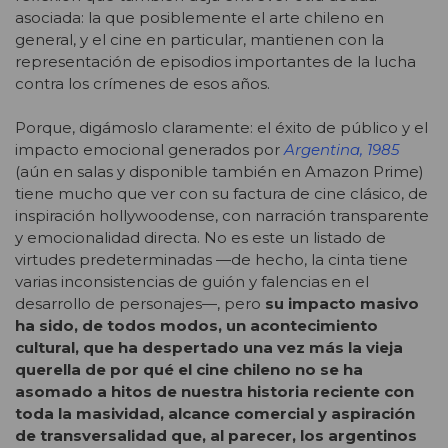
asociada: la que posiblemente el arte chileno en
general, y el cine en particular, mantienen con la
representación de episodios importantes de la lucha
contra los crímenes de esos años.
Porque, digámoslo claramente: el éxito de público y el
impacto emocional generados por
Argentina, 1985
(aún en salas y disponible también en Amazon Prime)
tiene mucho que ver con su factura de cine clásico, de
inspiración hollywoodense, con narración transparente
y emocionalidad directa. No es este un listado de
virtudes predeterminadas —de hecho, la cinta tiene
varias inconsistencias de guión y falencias en el
desarrollo de personajes—, pero
su impacto masivo
ha sido, de todos modos, un acontecimiento
cultural, que ha despertado una vez más la vieja
querella de por qué el cine chileno no se ha
asomado a hitos de nuestra historia reciente con
toda la masividad, alcance comercial y aspiración
de transversalidad que, al parecer, los argentinos