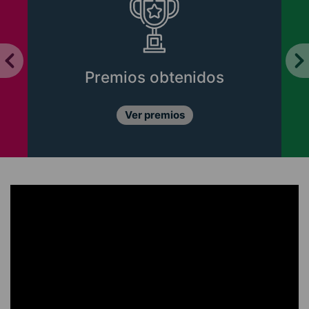
Premios obtenidos
Ver premios