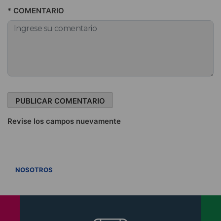
* COMENTARIO
Revise los campos nuevamente
VER TODOS
NOSOTROS