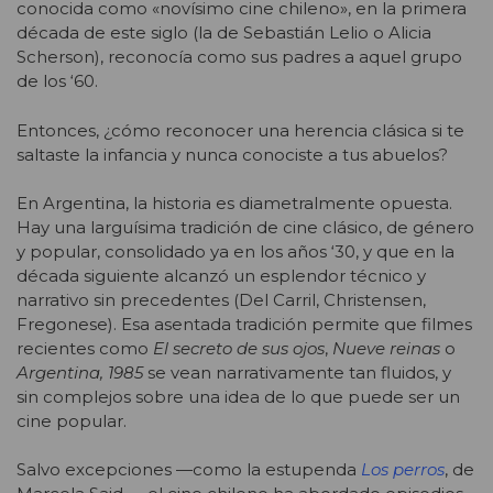
conocida como «novísimo cine chileno», en la primera
década de este siglo (la de Sebastián Lelio o Alicia
Scherson), reconocía como sus padres a aquel grupo
de los ‘60.
Entonces, ¿cómo reconocer una herencia clásica si te
saltaste la infancia y nunca conociste a tus abuelos?
En Argentina, la historia es diametralmente opuesta.
Hay una larguísima tradición de cine clásico, de género
y popular, consolidado ya en los años ‘30, y que en la
década siguiente alcanzó un esplendor técnico y
narrativo sin precedentes (Del Carril, Christensen,
Fregonese). Esa asentada tradición permite que filmes
recientes como
El secreto de sus ojos
,
Nueve reinas
o
Argentina, 1985
se vean narrativamente tan fluidos, y
sin complejos sobre una idea de lo que puede ser un
cine popular.
Salvo excepciones —como la estupenda
Los perros
, de