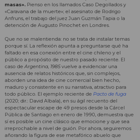
masas».
Pienso en los llamados Caso Degollados y
«Caravana de la muerte»; el asesinato de Rodrigo
Anfruns, el trabajo del juez Juan Guzmán Tapia o la
detención de Augusto Pinochet en Londres.
Que no se malentienda: no se trata de instalar temas
porque sí. La reflexión apunta a preguntarse qué ha
faltado en esa conexión entre el cine chileno y el
público a propósito de nuestro pasado reciente. El
caso de
Argentina, 1985
vuelve a evidenciar una
ausencia de relatos históricos que, sin complejos,
aborden una idea de cine comercial bien hecho,
maduro y consistente en su narrativa, atractivo para
todo público. El ejemplo reciente de
Pacto de fuga
(2020; dir.: David Albala), en su ágil recuento del
espectacular escape de 49 presos desde la Cárcel
Pública de Santiago en enero de 1990, demuestra que
sí es posible un cine clásico que emocione y que sea
irreprochable a nivel de guión. Por ahora, seguiremos
añorando la figura de ese metafórico abuelo que