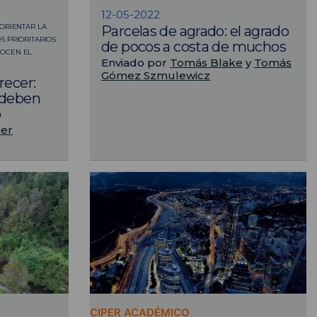
12-05-2022
 ORIENTAR LA
Parcelas de agrado: el agrado
S PRIORITARIOS
de pocos a costa de muchos
NOCEN EL
Enviado por
Tomás Blake
y
Tomás
Gómez Szmulewicz
recer:
 deben
o
ler
CIPER ACADÉMICO