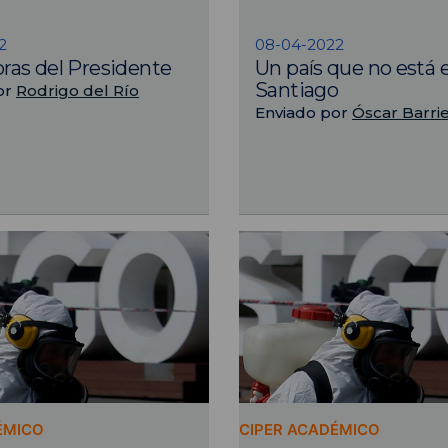
2
08-04-2022
bras del Presidente
Un país que no está 
Santiago
or
Rodrigo del Río
Enviado por
Óscar Barri
ÉMICO
CIPER ACADÉMICO