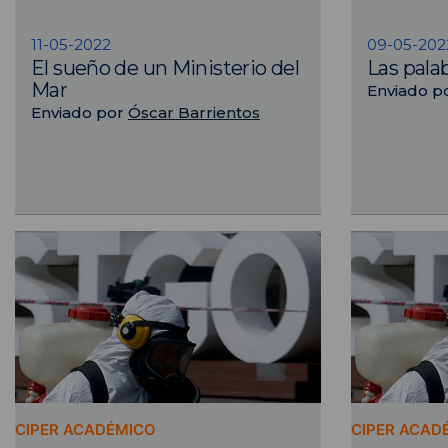
11-05-2022
09-05-202
El sueño de un Ministerio del
Las pala
Mar
Enviado p
Enviado por
Óscar Barrientos
CIPER ACADÉMICO
CIPER ACAD