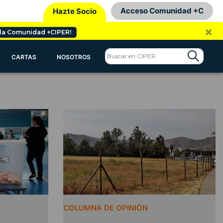
Acceso Comunidad +C
Hazte Socio
×
 la Comunidad +CIPER!
CARTAS
NOSOTROS
COLUMNA DE OPINIÓN