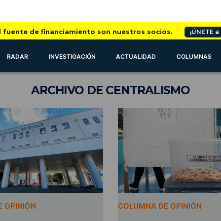
l fuente de financiamiento son nuestros socios.
¡ÚNETE a
RADAR
INVESTIGACIÓN
ACTUALIDAD
COLUMNAS
ARCHIVO
DE CENTRALISMO
 OPINIÓN
COLUMNA DE OPINIÓN