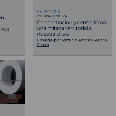
05-09-2020
COLUMNA DE OPINIÓN
en
Concentración y centralismo:
una mirada territorial a
entos
nuestra crisis
Enviado por
Patricio Aroca
y
Pedro
Fierro