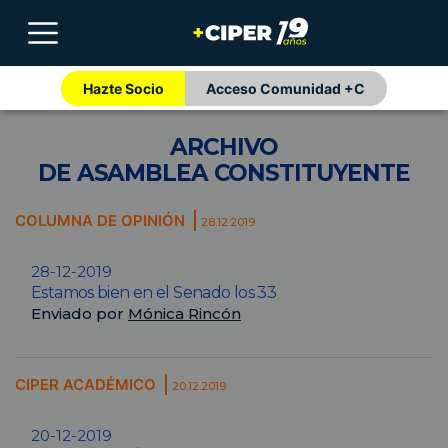
Hazte Socio
Acceso Comunidad +C
ARCHIVO
DE ASAMBLEA CONSTITUYENTE
COLUMNA DE OPINIÓN
28.12.2019
28-12-2019
Estamos bien en el Senado los 33
Enviado por
Mónica Rincón
CIPER ACADÉMICO
20.12.2019
20-12-2019