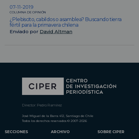
07-11-2019
COLUMNA DE OPINIÓN
¿Plebiscito, cabildos o asamblea? Buscando tierra
fértil para la primavera chilena
Enviado por
David Altman
Director: Pedro Ramírez
José Miguel de la Barra 412, Santiago de Chile
Todos los derechos reservados © 2007-2026
SECCIONES
ARCHIVO
SOBRE CIPER