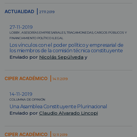
ACTUALIDAD
27.11.2019
27-11-2019
LOBBY, ASESORÍAS EMPRESARIALES, TRAGAMONEDAS, CARGOS PÚBLICOS Y
FINANCIAMIENTO POLÍTICO ILEGAL
Los vínculos con el poder político y empresarial de
los miembros de la comisión técnica constituyente
Enviado por
Nicolás Sepúlveda
y
CIPER ACADÉMICO
14.11.2019
14-11-2019
COLUMNA DE OPINIÓN
Una Asamblea Constituyente Plurinacional
Enviado por
Claudio Alvarado Lincopi
CIPER ACADÉMICO
12.11.2019