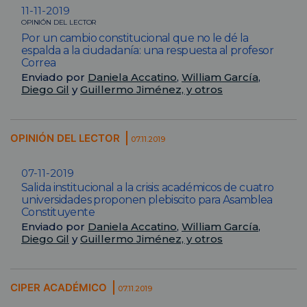
11-11-2019
OPINIÓN DEL LECTOR
Por un cambio constitucional que no le dé la
espalda a la ciudadanía: una respuesta al profesor
Correa
Enviado por
Daniela Accatino
,
William García
,
Diego Gil
y
Guillermo Jiménez, y otros
OPINIÓN DEL LECTOR
07.11.2019
07-11-2019
Salida institucional a la crisis: académicos de cuatro
universidades proponen plebiscito para Asamblea
Constituyente
Enviado por
Daniela Accatino
,
William García
,
Diego Gil
y
Guillermo Jiménez, y otros
CIPER ACADÉMICO
07.11.2019