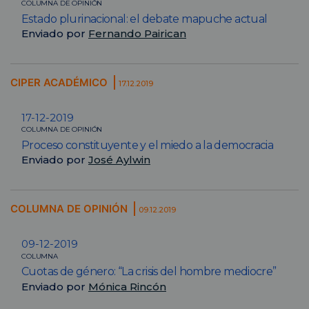
COLUMNA DE OPINIÓN
Estado plurinacional: el debate mapuche actual
Enviado por
Fernando Pairican
CIPER ACADÉMICO
17.12.2019
17-12-2019
COLUMNA DE OPINIÓN
Proceso constituyente y el miedo a la democracia
Enviado por
José Aylwin
COLUMNA DE OPINIÓN
09.12.2019
09-12-2019
COLUMNA
Cuotas de género: “La crisis del hombre mediocre”
Enviado por
Mónica Rincón