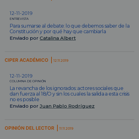
12-11-2019
ENTREVISTA
Para sumarse al debate: lo que debemos saber de la
Constitución y por qué hay que cambiarla
Enviado por
Catalina Albert
CIPER ACADÉMICO
12.11.2019
12-11-2019
COLUMNA DE OPINIÓN
La revancha de los ignorados: actores sociales que
dan fuerza al 18/O y sin los cuales la salida a esta crisis
no es posible
Enviado por
Juan Pablo Rodríguez
OPINIÓN DEL LECTOR
11.11.2019