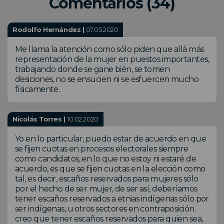
Comentarios (34)
Rodolfo Hernández |
07.05.2020
Me llama la atención como sólo piden que allá más
representación de la mujer en puestos importantes,
trabajando donde se gane bién, se tomen
desiciones, no se ensucien ni se esfuercen mucho
físicamente.
Nicolás Torres |
10.02.2020
Yo en lo particular, puedo estar de acuerdo en que
se fijen cuotas en procesos electorales siempre
como candidatos, en lo que no estoy ni estaré de
acuerdo, es que se fijen cuotas en la elección como
tal, es decir, escaños reservados para mujeres sólo
por el hecho de ser mujer, de ser así, deberíamos
tener escaños reservados a etnias indígenas sólo por
ser indígenas, u otros sectores en contraposición.
creo que tener escaños reservados para quien sea,