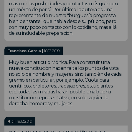
más con las posbilidades y contactos más que con
un mérito de por sí. Por último la autora es una
representante de nuestra "burguesía progresita
bien pensante" que habla desde su púlpito, pero
con muy poco contacto con lo cotidiano, mas allá
de su indudable preparación.
Francisco Garcia |
18.12.2019
Muy buen articulo Mónica. Para construir una
nueva constitución hacen falta los puntos de vista
no solo de hombre y mujeres, sino también de cada
gremio en particular, por ejemplo. Cuota para
científicos, profesores, trabajadores, estudiantes
etc...todas las miradas harán posible una buena
constitución representativa, no solo izquierda
derecha, hombres y mujeres...
R.J |
18.12.2019