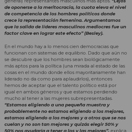
general) representantes masculinos más aptos.
“Lejos
de oponerse a la meritocracia, la cuota eleva el nivel
de competencia de los hombres políticos donde
crece la representación femenina. Argumentamos
que la salida de líderes masculinos mediocres fue un
factor clave en lograr este efecto”
(Besley).
En el mundo hay a lo menos cien democracias que
funcionan con sistemas de equilibrio. Dado que aún no
se descubre que los hombres sean biológicamente
más aptos para la política (una mirada al estado de las
cosas en el mundo donde ellos mayoritariamente han
liderado no da como para aplaudirlos), entonces
hemos de aceptar que el talento político está por
igual en ambos géneros y que estamos perdiendo
mucho al tener a las mujeres subrepresentadas.
“Estamos eligiendo a una pequeña muestra y
probablemente no estamos eligiendo a los mejores,
estamos eligiendo a los mejores y a otros que se nos
cuelan y no son tan mejores y quizás elegir 50% y
50% nos ayudaría a tener a los y las mejores”,
explica