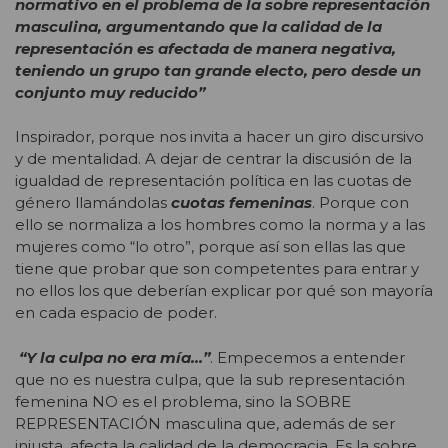
normativo en el problema de la sobre representación
masculina, argumentando que la calidad de la
representación es afectada de manera negativa,
teniendo un grupo tan grande electo, pero desde un
conjunto muy reducido”
Inspirador, porque nos invita a hacer un giro discursivo
y de mentalidad. A dejar de centrar la discusión de la
igualdad de representación política en las cuotas de
género llamándolas
cuotas femeninas
. Porque con
ello se normaliza a los hombres como la norma y a las
mujeres como “lo otro”, porque así son ellas las que
tiene que probar que son competentes para entrar y
no ellos los que deberían explicar por qué son mayoría
en cada espacio de poder.
“Y la culpa no era mía…”
. Empecemos a entender
que no es nuestra culpa, que la sub representación
femenina NO es el problema, sino la SOBRE
REPRESENTACIÓN masculina que, además de ser
injusta, afecta la calidad de la democracia. Es la sobre