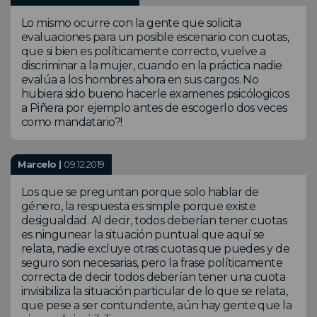
Lo mismo ocurre con la gente que solicita
evaluaciones para un posible escenario con cuotas,
que si bien es políticamente correcto, vuelve a
discriminar a la mujer, cuando en la práctica nadie
evalúa a los hombres ahora en sus cargos. No
hubiera sido bueno hacerle examenes psicólogicos
a Piñera por ejemplo antes de escogerlo dos veces
como mandatario?!
Marcelo |
09.12.2019
Los que se preguntan porque solo hablar de
género, la respuesta es simple porque existe
desigualdad. Al decir, todos deberían tener cuotas
es ningunear la situación puntual que aquí se
relata, nadie excluye otras cuotas que puedes y de
seguro son necesarias, pero la frase políticamente
correcta de decir todos deberían tener una cuota
invisibiliza la situación particular de lo que se relata,
que pese a ser contundente, aún hay gente que la