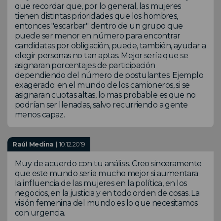
que recordar que, por lo general, las mujeres
tienen distintas prioridades que los hombres,
entonces "escarbar" dentro de un grupo que
puede ser menor en número para encontrar
candidatas por obligación, puede, también, ayudar a
elegir personas no tan aptas. Mejor sería que se
asignaran porcentajes de participación
dependiendo del número de postulantes. Ejemplo
exagerado: en el mundo de los camioneros, si se
asignaran cuotas altas, lo mas probable es que no
podrían ser llenadas, salvo recurriendo a gente
menos capaz.
Raúl Medina |
10.12.2019
Muy de acuerdo con tu análisis. Creo sinceramente
que este mundo sería mucho mejor si aumentara
la influencia de las mujeres en la política, en los
negocios, en la justicia y en todo orden de cosas. La
visión femenina del mundo es lo que necesitamos
con urgencia.