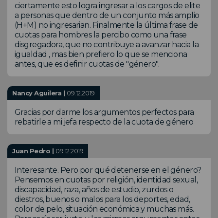
ciertamente esto logra ingresar a los cargos de elite
a personas que dentro de un conjunto más amplio
(H+M) no ingresarian. Finalmente la última frase de
cuotas para hombres la percibo como una frase
disgregadora, que no contribuye a avanzar hacia la
igualdad , mas bien prefiero lo que se menciona
antes, que es definir cuotas de "género".
Nancy Aguilera |
09.12.2019
Gracias por darme los argumentos perfectos para
rebatirle a mi jefa respecto de la cuota de género
Juan Pedro |
09.12.2019
Interesante. Pero por qué detenerse en el género?
Pensemos en cuotas por religión, identidad sexual,
discapacidad, raza, años de estudio, zurdos o
diestros, buenos o malos para los deportes, edad,
color de pelo, situación económica y muchas más.