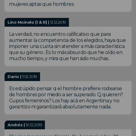
mujeres aptas que hombres.
Lino Moinelo [I & R] |
12.12.2019
La verdad, no encuentro calificativo que para
aumentar la competencia de los elegidos, haya que
imponer una cuota sin atender a más característica
que su género.. Es lo más absurdo que he oído en
mucho tiempo, y mira que han sido muchas..
Dario |
11.12.2019
Es estúpido pensar q el hombre prefiere rodearse
de hombres por miedo a ser superado. Q quieren?
Cupos femeninos? Los hay acá en Argentina y no
garantizo ni garantizará absolutamente nada.
Andrés |
10.12.2019