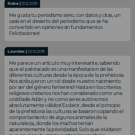
Roke |
21.12.2019
Me gusta tu periodismo serio, con datos y citas, un
oasis en el desierto del periodismo que se ha
convertido en opiniones sin fundamentos.
Felicitaciones!
Lourdes |
20.12.2019
Me parece un articulo muy interesante, sabiendo
que el patriracado es una manifestacion de las
diferentes culturas desde la época de la prehistoria.
Nos atribuyeron un rol desde nuestro nacimiento
por ser del género femenino! Hasta en los criterios
religiosos cristianos nos han considerado como una
costillade Adán y no como seres autónomos
absolutamente válidos! Es decir, desde el principio
de la prehistoria las culturas se basaron copiando el
comportamiento de algunos animales de la
naturaleza,; donde los machos tenían
aparentemente la prioridadad. Solo que olvidaron