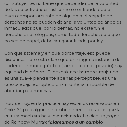
constituyente, no tiene que depender de la voluntad
de las colectividades, así como se entiende que el
buen comportamiento de alguien o el respeto de
derechos no se pueden dejar a la voluntad de ángeles
inmaculados que, por lo demás, no existen. Y el
derecho a ser elegidas, como todo derecho, para que
no sea de papel, debe ser garantizado por ley.
Con qué sistema y en qué porcentaje, eso puede
discutirse. Pero está claro que en ninguna instancia de
poder del mundo público (tampoco en el privado) hay
equidad de género. El desbalance hombre-mujer no
es una suave pendiente apenas perceptible, es una
cuesta abajo abrupta o una montaña imposible de
abordar para muchas.
Porque hoy, en la práctica hay escaños reservados en
Chile. Sí, para algunos hombres mediocres a los que la
cultura machista ha subvencionado. Lo dice un
paper
de Rainbow Murray:
“Llamamos a un cambio