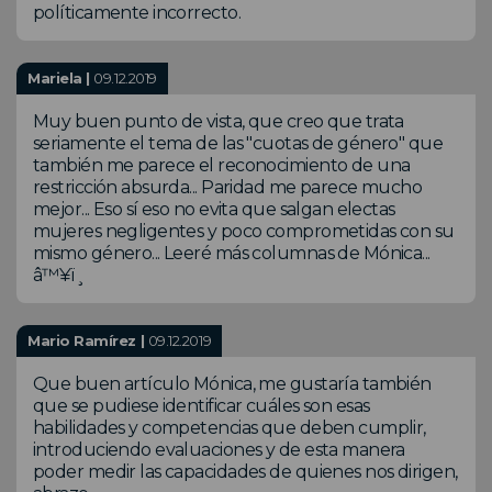
políticamente incorrecto.
Mariela |
09.12.2019
Muy buen punto de vista, que creo que trata
seriamente el tema de las "cuotas de género" que
también me parece el reconocimiento de una
restricción absurda... Paridad me parece mucho
mejor... Eso sí eso no evita que salgan electas
mujeres negligentes y poco comprometidas con su
mismo género... Leeré más columnas de Mónica...
â™¥ï¸
Mario Ramírez |
09.12.2019
Que buen artículo Mónica, me gustaría también
que se pudiese identificar cuáles son esas
habilidades y competencias que deben cumplir,
introduciendo evaluaciones y de esta manera
poder medir las capacidades de quienes nos dirigen,