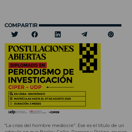
COMPARTIR
“La crisis del hombre mediocre”. Ese es el título de un
artículo en que Besley, Folke, Persson y Rickne, revisan