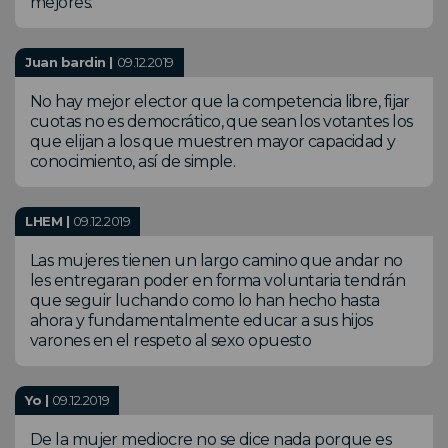
mejores.
Juan bardin |
09.12.2019
No hay mejor elector que la competencia libre, fijar
cuotas no es democrático, que sean los votantes los
que elijan a los que muestren mayor capacidad y
conocimiento, así de simple.
LHEM |
09.12.2019
Las mujeres tienen un largo camino que andar no
les entregaran poder en forma voluntaria tendrán
que seguir luchando como lo han hecho hasta
ahora y fundamentalmente educar a sus hijos
varones en el respeto al sexo opuesto
Yo |
09.12.2019
De la mujer mediocre no se dice nada porque es