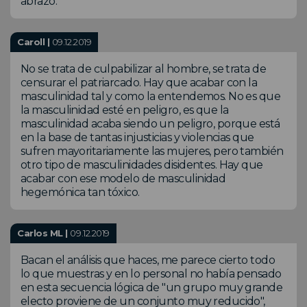
abrazo.
Caroll |
09.12.2019
No se trata de culpabilizar al hombre, se trata de
censurar el patriarcado. Hay que acabar con la
masculinidad tal y como la entendemos. No es que
la masculinidad esté en peligro, es que la
masculinidad acaba siendo un peligro, porque está
en la base de tantas injusticias y violencias que
sufren mayoritariamente las mujeres, pero también
otro tipo de masculinidades disidentes. Hay que
acabar con ese modelo de masculinidad
hegemónica tan tóxico.
Carlos ML |
09.12.2019
Bacan el análisis que haces, me parece cierto todo
lo que muestras y en lo personal no había pensado
en esta secuencia lógica de "un grupo muy grande
electo proviene de un conjunto muy reducido",