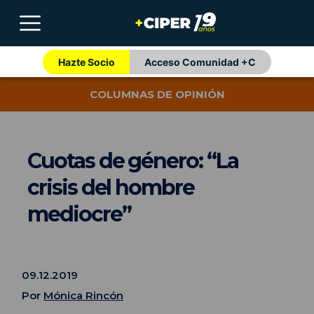
Hazte Socio
Acceso Comunidad +C
COLUMNAS DE OPINIÓN
Cuotas de género: “La
crisis del hombre
mediocre”
09.12.2019
Por
Mónica Rincón