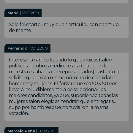
Mane |
09.12.2019
Solo felicitarte... muy buen artículo... con apertura
de mente
Fernando |
09.12.2019
Interesante artículo, dado lo que indicas (salen
políticos hombres mediocres dado que en la
muestra estaban sobrerepresentados) bastaría con
solicitar que exista mismo número de candidatos
hombres y mujeres. El forzar que sea 50 y 50 nos
llevará ineludiblemente a no seleccionar los
mejores candidatos, ya que, suponiendo todas las
mujeres salen elegidas, tendrán que entregar su
cupo por hombres que no tuvieron la misma
votación.
Marcelo Peña |
09.12.2019