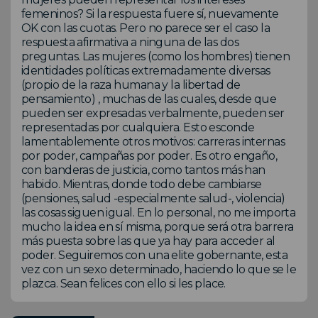
femeninos? Si la respuesta fuere sí, nuevamente
OK con las cuotas. Pero no parece ser el caso la
respuesta afirmativa a ninguna de las dos
preguntas. Las mujeres (como los hombres) tienen
identidades políticas extremadamente diversas
(propio de la raza humana y la libertad de
pensamiento) , muchas de las cuales, desde que
pueden ser expresadas verbalmente, pueden ser
representadas por cualquiera. Esto esconde
lamentablemente otros motivos: carreras internas
por poder, campañas por poder. Es otro engaño,
con banderas de justicia, como tantos más han
habido. Mientras, donde todo debe cambiarse
(pensiones, salud -especialmente salud-, violencia)
las cosas siguen igual. En lo personal, no me importa
mucho la idea en sí misma, porque será otra barrera
más puesta sobre las que ya hay para acceder al
poder. Seguiremos con una elite gobernante, esta
vez con un sexo determinado, haciendo lo que se le
plazca. Sean felices con ello si les place.