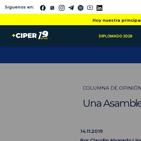
Siguenos en:
Hoy nuestra principa
DIPLOMADO 2026
COLUMNA DE OPINIÓ
Una Asamblea
14.11.2019
Por
Claudio Alvarado Lin