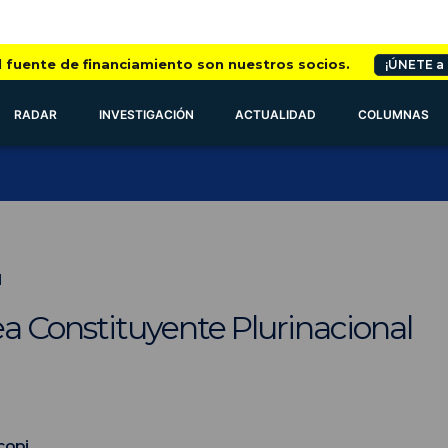
l fuente de financiamiento son nuestros socios.
¡ÚNETE a
RADAR
INVESTIGACIÓN
ACTUALIDAD
COLUMNAS
N
 Constituyente Plurinacional
copi