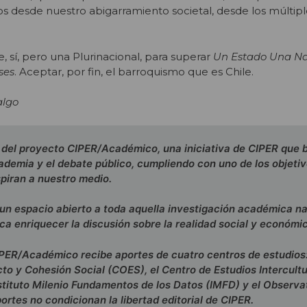
s desde nuestro abigarramiento societal, desde los múltiple
 sí, pero una Plurinacional, para superar
Un Estado Una Na
ses
. Aceptar, por fin, el barroquismo que es Chile.
algo
e del proyecto CIPER/Académico, una iniciativa de CIPER que 
ademia y el debate público, cumpliendo con uno de los objeti
piran a nuestro medio.
n espacio abierto a toda aquella investigación académica na
ca enriquecer la discusión sobre la realidad social y económi
PER/Académico recibe aportes de cuatro centros de estudios:
cto y Cohesión Social (COES), el Centro de Estudios Intercultu
Instituto Milenio Fundamentos de los Datos (IMFD) y el Observa
ortes no condicionan la libertad editorial de CIPER.