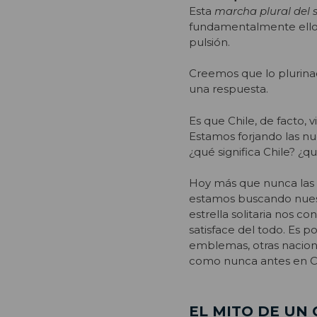
Esta
marcha plural del
fundamentalmente ello,
pulsión.
Creemos que lo plurinac
una respuesta.
Es que Chile, de facto, 
Estamos forjando las nu
¿qué significa Chile? ¿qu
Hoy más que nunca las 
estamos buscando nuestr
estrella solitaria nos c
satisface del todo. Es p
emblemas, otras nacion
como nunca antes en Ch
EL MITO DE UN 