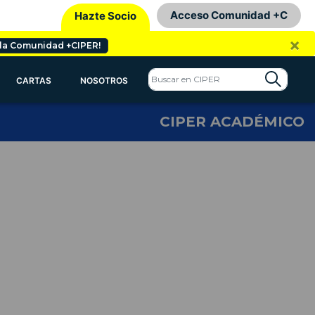
Acceso Comunidad +C
Hazte Socio
×
 la Comunidad +CIPER!
CARTAS
NOSOTROS
CIPER ACADÉMICO