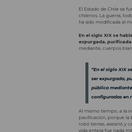
El Estado de Chile se f
chilenos. La guerra, tod
ha sido modificada al m
En el siglo XIX se habl
expurgada, purificada d
mediante, cuerpos blanco
“En el siglo XIX s
ser expurgada, pur
pública mediante,
configuradas en n
Al mismo tiempo, a la i
pacificación, porque la 
robó tierras, asesinó y c
vida entera fue nada más