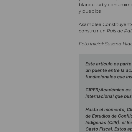
blanquitud y construirno
y pueblos.
Asamblea Constituyente,
construir un
País de Paí
Foto inicial: Susana Hid
Este artículo es part
un puente entre la ac
fundacionales que ins
CIPER/Académico es u
internacional que bus
Hasta el momento, CI
de Estudios de Confli
Indígenas (CIIR). el 
Gasto Fiscal. Estos ap