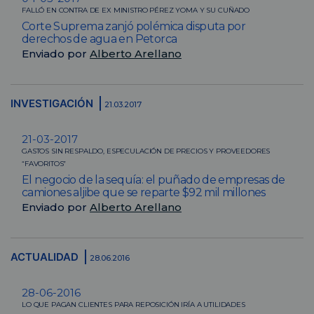
FALLÓ EN CONTRA DE EX MINISTRO PÉREZ YOMA Y SU CUÑADO
Corte Suprema zanjó polémica disputa por
derechos de agua en Petorca
Enviado por
Alberto Arellano
INVESTIGACIÓN
21.03.2017
21-03-2017
GASTOS SIN RESPALDO, ESPECULACIÓN DE PRECIOS Y PROVEEDORES
“FAVORITOS”
El negocio de la sequía: el puñado de empresas de
camiones aljibe que se reparte $92 mil millones
Enviado por
Alberto Arellano
ACTUALIDAD
28.06.2016
28-06-2016
LO QUE PAGAN CLIENTES PARA REPOSICIÓN IRÍA A UTILIDADES