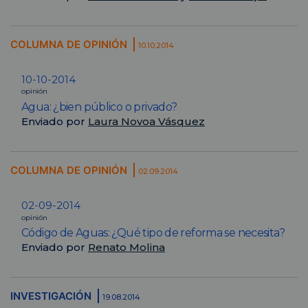
COLUMNA DE OPINIÓN
10.10.2014
10-10-2014
opinión
Agua: ¿bien público o privado?
Enviado por
Laura Novoa Vásquez
COLUMNA DE OPINIÓN
02.09.2014
02-09-2014
opinión
Código de Aguas: ¿Qué tipo de reforma se necesita?
Enviado por
Renato Molina
INVESTIGACIÓN
19.08.2014