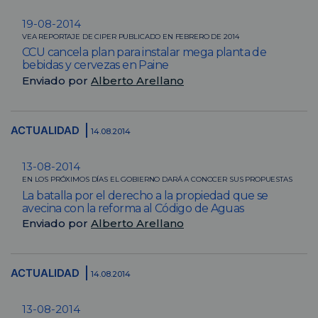
19-08-2014
VEA REPORTAJE DE CIPER PUBLICADO EN FEBRERO DE 2014
CCU cancela plan para instalar mega planta de
bebidas y cervezas en Paine
Enviado por
Alberto Arellano
ACTUALIDAD
14.08.2014
13-08-2014
EN LOS PRÓXIMOS DÍAS EL GOBIERNO DARÁ A CONOCER SUS PROPUESTAS
La batalla por el derecho a la propiedad que se
avecina con la reforma al Código de Aguas
Enviado por
Alberto Arellano
ACTUALIDAD
14.08.2014
13-08-2014