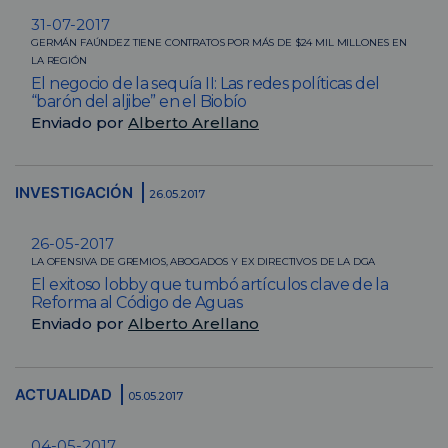
31-07-2017
GERMÁN FAÚNDEZ TIENE CONTRATOS POR MÁS DE $24 MIL MILLONES EN
LA REGIÓN
El negocio de la sequía II: Las redes políticas del
“barón del aljibe” en el Biobío
Enviado por
Alberto Arellano
INVESTIGACIÓN
26.05.2017
26-05-2017
LA OFENSIVA DE GREMIOS, ABOGADOS Y EX DIRECTIVOS DE LA DGA
El exitoso lobby que tumbó artículos clave de la
Reforma al Código de Aguas
Enviado por
Alberto Arellano
ACTUALIDAD
05.05.2017
04-05-2017