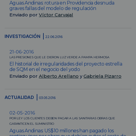
Aguas Andinas: rotura en Providencia desnuda
graves fallas del modelo de regulación
Enviado por
Víctor Carvajal
INVESTIGACIÓN
22.06.2016
21-06-2016
LAS PRESIONES QUE LE DIERON LUZ VERDE A PAMPA HERMOSA
El historial de irregularidades del proyecto estrella
de SQM en el negocio del yodo
Enviado por
Alberto Arellano
y
Gabriela Pizarro
ACTUALIDAD
03.05.2016
02-05-2016
POR LEY LOS CLIENTES DEBEN PAGAR A LAS SANITARIAS OBRAS QUE
GARANTICEN EL SUMINISTRO
Aguas Andinas: US$10 millones han pagado los