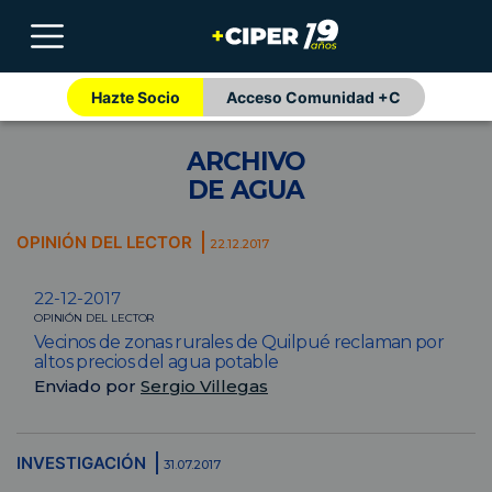
Hazte Socio
Acceso Comunidad +C
ARCHIVO
DE AGUA
OPINIÓN DEL LECTOR
22.12.2017
22-12-2017
OPINIÓN DEL LECTOR
Vecinos de zonas rurales de Quilpué reclaman por
altos precios del agua potable
Enviado por
Sergio Villegas
INVESTIGACIÓN
31.07.2017