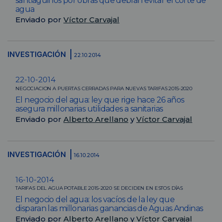
santiaguinos por obras que debían evitar el corte de
agua
Enviado por
Víctor Carvajal
INVESTIGACIÓN
22.10.2014
22-10-2014
NEGOCIACION A PUERTAS CERRADAS PARA NUEVAS TARIFAS 2015-2020
El negocio del agua: ley que rige hace 26 años
asegura millonarias utilidades a sanitarias
Enviado por
Alberto Arellano
y
Víctor Carvajal
INVESTIGACIÓN
16.10.2014
16-10-2014
TARIFAS DEL AGUA POTABLE 2015-2020 SE DECIDEN EN ESTOS DÍAS
El negocio del agua: los vacíos de la ley que
disparan las millonarias ganancias de Aguas Andinas
Enviado por
Alberto Arellano
y
Víctor Carvajal