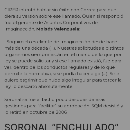
CIPER intentó hablar sin éxito con Correa para que
diera su versión sobre ese llamado. Quien sí respondió
fue el gerente de Asuntos Corporativos de
Imaginacción,
Moisés Valenzuela
:
–Soquimich es cliente de Imaginacción desde hace
más de una década (…). Nuestras solicitudes a distintos
organismos siempre están en el marco de lo que por
ley se puede solicitar y si ese llamado existió, fue para
ver, dentro de los conductos regulares y de lo que
permite la normativa, si se podía hacer algo (…). Si se
quiere esgrimir que hubo algo irregular para torcer la
ley, lo descarto absolutamente.
Soronal se fue al tacho poco después de esas
gestiones para “facilitar” su aprobación. SQM desistió y
lo retiró en octubre de 2006.
SORONAL “ENCHULADO”