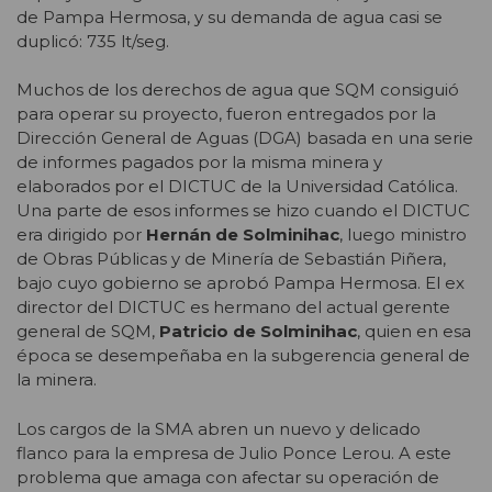
de Pampa Hermosa, y su demanda de agua casi se
duplicó: 735 lt/seg.
Muchos de los derechos de agua que SQM consiguió
para operar su proyecto, fueron entregados por la
Dirección General de Aguas (DGA) basada en una serie
de informes pagados por la misma minera y
elaborados por el DICTUC de la Universidad Católica.
Una parte de esos informes se hizo cuando el DICTUC
era dirigido por
Hernán de Solminihac
, luego ministro
de Obras Públicas y de Minería de Sebastián Piñera,
bajo cuyo gobierno se aprobó Pampa Hermosa. El ex
director del DICTUC es hermano del actual gerente
general de SQM,
Patricio de Solminihac
, quien en esa
época se desempeñaba en la subgerencia general de
la minera.
Los cargos de la SMA abren un nuevo y delicado
flanco para la empresa de Julio Ponce Lerou. A este
problema que amaga con afectar su operación de