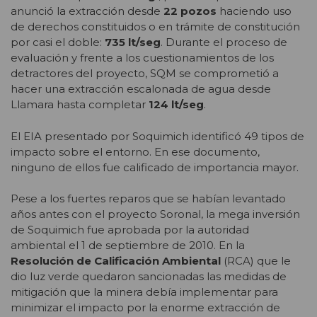
anunció la extracción desde
22 pozos
haciendo uso
de derechos constituidos o en trámite de constitución
por casi el doble:
735 lt/seg
. Durante el proceso de
evaluación y frente a los cuestionamientos de los
detractores del proyecto, SQM se comprometió a
hacer una extracción escalonada de agua desde
Llamara hasta completar
124 lt/seg
.
El EIA presentado por Soquimich identificó 49 tipos de
impacto sobre el entorno. En ese documento,
ninguno de ellos fue calificado de importancia mayor.
Pese a los fuertes reparos que se habían levantado
años antes con el proyecto Soronal, la mega inversión
de Soquimich fue aprobada por la autoridad
ambiental el 1 de septiembre de 2010. En la
Resolución de Calificación Ambiental
(RCA) que le
dio luz verde quedaron sancionadas las medidas de
mitigación que la minera debía implementar para
minimizar el impacto por la enorme extracción de