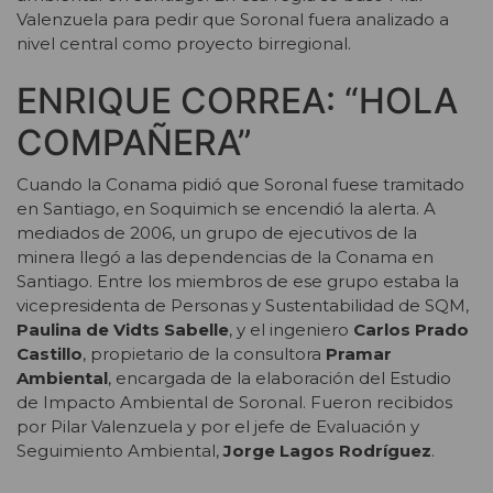
Valenzuela para pedir que Soronal fuera analizado a
nivel central como proyecto birregional.
ENRIQUE CORREA: “HOLA
COMPAÑERA”
Cuando la Conama pidió que Soronal fuese tramitado
en Santiago, en Soquimich se encendió la alerta. A
mediados de 2006, un grupo de ejecutivos de la
minera llegó a las dependencias de la Conama en
Santiago. Entre los miembros de ese grupo estaba la
vicepresidenta de Personas y Sustentabilidad de SQM,
Paulina de Vidts Sabelle
, y el ingeniero
Carlos Prado
Castillo
, propietario de la consultora
Pramar
Ambiental
, encargada de la elaboración del Estudio
de Impacto Ambiental de Soronal. Fueron recibidos
por Pilar Valenzuela y por el jefe de Evaluación y
Seguimiento Ambiental,
Jorge Lagos Rodríguez
.