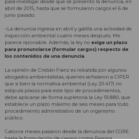
para investigar desde que se presentó la denuncia, en
abril de 2015, hasta que se formularon cargos el 6 de
junio pasado:
–La denuncia ingresa en abril y gatilla una actividad de
inspección ambiental cuatro meses después. Me
parece razonable. Además, la ley no
exige un plazo
para pronunciarse (formular cargos) respecto de
los contenidos de una denuncia
.
La opinión de Cristián Franz es rebatida por algunos
abogados ambientalistas, quienes señalaron a CIPER
que si bien la normativa ambiental (Ley 20.417) no
estipula plazos para este tipo de procedimientos,
debe aplicarse de forma supletoria la Ley 19.880, que
establece un plazo máximo de seis meses para todo
procedimiento administrativo de un organismo
público.
Catorce meses pasaron desde la denuncia del CORE
hasta la formulación de cargos contra Pampa