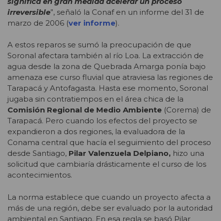
significa en gran medida acelerar un proceso
irreversible
”, señaló la Conaf en un informe del 31 de
marzo de 2006 (
ver informe
).
A estos reparos se sumó la preocupación de que
Soronal afectara también al río Loa. La extracción de
agua desde la zona de Quebrada Amarga ponía bajo
amenaza ese curso fluvial que atraviesa las regiones de
Tarapacá y Antofagasta. Hasta ese momento, Soronal
jugaba sin contratiempos en el área chica de la
Comisión Regional de Medio Ambiente
(Corema) de
Tarapacá. Pero cuando los efectos del proyecto se
expandieron a dos regiones, la evaluadora de la
Conama central que hacía el seguimiento del proceso
desde Santiago,
Pilar Valenzuela Delpiano,
hizo una
solicitud que cambiaría drásticamente el curso de los
acontecimientos.
La norma establece que cuando un proyecto afecta a
más de una región, debe ser evaluado por la autoridad
ambiental en Santiago. En esa regla se basó Pilar