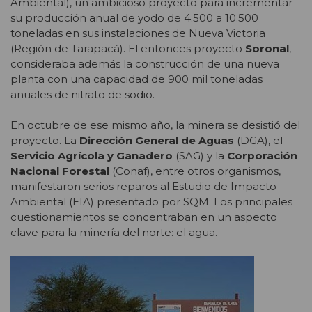
Ambiental), un ambicioso proyecto para incrementar
su producción anual de yodo de 4.500 a 10.500
toneladas en sus instalaciones de Nueva Victoria
(Región de Tarapacá). El entonces proyecto
Soronal
,
consideraba además la construcción de una nueva
planta con una capacidad de 900 mil toneladas
anuales de nitrato de sodio.
En octubre de ese mismo año, la minera se desistió del
proyecto. La
Dirección General de Aguas
(DGA), el
Servicio Agrícola y Ganadero
(SAG) y la
Corporación
Nacional Forestal
(Conaf), entre otros organismos,
manifestaron serios reparos al Estudio de Impacto
Ambiental (EIA) presentado por SQM. Los principales
cuestionamientos se concentraban en un aspecto
clave para la minería del norte: el agua.