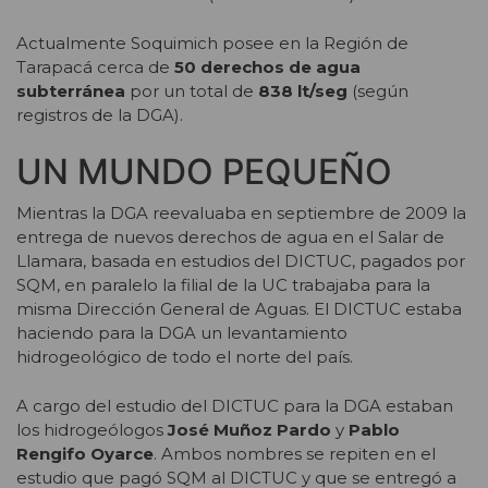
Actualmente Soquimich posee en la Región de
Tarapacá cerca de
50 derechos de agua
subterránea
por un total de
838 lt/seg
(según
registros de la DGA).
UN MUNDO PEQUEÑO
Mientras la DGA reevaluaba en septiembre de 2009 la
entrega de nuevos derechos de agua en el Salar de
Llamara, basada en estudios del DICTUC, pagados por
SQM, en paralelo la filial de la UC trabajaba para la
misma Dirección General de Aguas. El DICTUC estaba
haciendo para la DGA un levantamiento
hidrogeológico de todo el norte del país.
A cargo del estudio del DICTUC para la DGA estaban
los hidrogeólogos
José Muñoz Pardo
y
Pablo
Rengifo Oyarce
. Ambos nombres se repiten en el
estudio que pagó SQM al DICTUC y que se entregó a