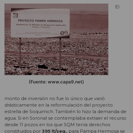
El
(Fuente: www.capa9.net)
monto de inversión no fue lo único que varió
drásticamente en la reformulación del proyecto
estrella de Soquimich. También lo hizo la demanda de
agua. Si en Soronal se contemplaba extraer el recurso
desde 11 pozos en los que SQM tenía derechos
constituidos por
395 lt/seg.
, para Pampa Hermosa se