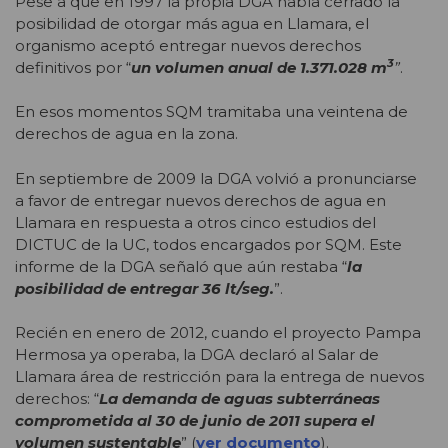
Pese a que en 1997 la propia DGA había cerrado la
posibilidad de otorgar más agua en Llamara, el
organismo aceptó entregar nuevos derechos
3
definitivos por “
un volumen anual de 1.371.028 m
”
.
En esos momentos SQM tramitaba una veintena de
derechos de agua en la zona.
En septiembre de 2009 la DGA volvió a pronunciarse
a favor de entregar nuevos derechos de agua en
Llamara en respuesta a otros cinco estudios del
DICTUC de la UC, todos encargados por SQM. Este
informe de la DGA señaló que aún restaba “
la
posibilidad de entregar 36 lt/seg.
”.
Recién en enero de 2012, cuando el proyecto Pampa
Hermosa ya operaba, la DGA declaró al Salar de
Llamara área de restricción para la entrega de nuevos
derechos: “
La demanda de aguas subterráneas
comprometida al 30 de junio de 2011 supera el
volumen sustentable
” (
ver documento
).