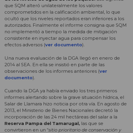
que SQM alteró unilateralmente los valores
comprometidos en la calificación ambiental, lo que
ocultó que los niveles reportados eran inferiores a los
autorizados. Finalmente el informe consigna que SQM
no implementó a tiempo la medida de mitigación
consistente en inyectar agua para compensar los
efectos adversos (
ver documento
).
Una nueva evaluación de la DGA llegó en enero de
2014 al SEA. En ella se insistió en parte de las
observaciones de los informes anteriores (
ver
documento
).
Cuando la DGA ya había enviado los tres primeros
informes alertando sobre la grave situación hídrica, el
Salar de Llamara hizo noticia por otra vía. En agosto de
2013, el Ministerio de Bienes Nacionales decretó la
incorporación de las 24 mil hectáreas del salar a la
Reserva Pampa del Tamarugal,
las que se
convirtieron en un “
sitio prioritario de conservación y