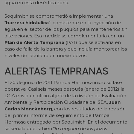
agua en esta desértica zona.
Soquimich se comprometió a implementar una
“
barrera hidráulica
”, consistente en la inyección de
agua en el sector de los puquíos para mantenerlos sin
alteraciones. Esa medida se complementaría con un
Plan de Alerta Temprana
(PAT) que se activaría en
caso de falla de la barrera y que incluía monitorear los
niveles del acuífero en nueve pozos.
ALERTAS TEMPRANAS
El 20 de junio de 2011 Pampa Hermosa inició su fase
operativa. Casi seis meses después (enero de 2012) la
DGA envió un oficio al jefe de la división de Evaluación
Ambiental y Participación Ciudadana del SEA,
Juan
Carlos Monckeberg
, con los resultados de la revisión
del primer informe de seguimiento de Pampa
Hermosa entregado por Soquimich. En el documento
se señala que, si bien “
la mayoría de los pozos