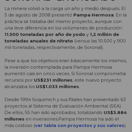
La minera volvió a la carga un año y medio después. El
5 de agosto de 2008 presentó
Pampa Hermosa
. En la
práctica se trataba del mismo proyecto, aunque con
una leve diferencia en los volúmenes de producción:
11.500 toneladas por año
de yodo
y
1,2 millón de
toneladas anuales de nitrato
(versus las 10.500 y 900
mil toneladas, respectivamente, de Soronal).
Pese a que los objetivos eran básicamente los mismos,
la inversión contemplada para Pampa Hermosa
aumentó casi en cinco veces. Si Soronal comprometía
recursos por
US$231 millones
, este nuevo proyecto
alcanzaba los
US$1.033 millones
.
Desde 1994 Soquimich y sus filiales han presentado 63
proyectos al Sistema de Evaluación Ambiental (SEA).
De ellos, 55 han sido aprobados, totalizando
US$3.884
millones
en inversiones.Pampa Hermosa ha sido el
más costoso (
ver tabla con proyectos y sus valores
).