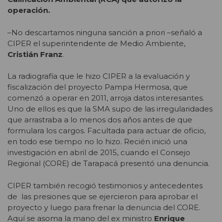
operación.
–No descartamos ninguna sanción a priori –señaló a
CIPER el superintendente de Medio Ambiente,
Cristián Franz
.
La radiografía que le hizo CIPER a la evaluación y
fiscalización del proyecto Pampa Hermosa, que
comenzó a operar en 2011, arroja datos interesantes.
Uno de ellos es que la SMA supo de las irregularidades
que arrastraba a lo menos dos años antes de que
formulara los cargos. Facultada para actuar de oficio,
en todo ese tiempo no lo hizo. Recién inició una
investigación en abril de 2015, cuando el Consejo
Regional (CORE) de Tarapacá presentó una denuncia.
CIPER también recogió testimonios y antecedentes
de las presiones que se ejercieron para aprobar el
proyecto y luego para frenar la denuncia del CORE.
Aquí se asoma la mano del ex ministro
Enrique