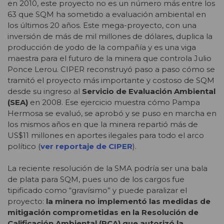
en 2010, este proyecto no es un número más entre los
63 que SQM ha sometido a evaluación ambiental en
los últimos 20 años. Este mega-proyecto, con una
inversión de más de mil millones de dólares, duplica la
producción de yodo de la compañía y es una viga
maestra para el futuro de la minera que controla Julio
Ponce Lerou. CIPER reconstruyó paso a paso cómo se
tramitó el proyecto más importante y costoso de SQM
desde su ingreso al
Servicio de Evaluación Ambiental
(SEA)
en 2008. Ese ejercicio muestra cómo Pampa
Hermosa se evaluó, se aprobó y se puso en marcha en
los mismos años en que la minera repartió más de
US$11 millones en aportes ilegales para todo el arco
político (
ver reportaje de CIPER
).
La reciente resolución de la SMA podría ser una bala
de plata para SQM, pues uno de los cargos fue
tipificado como “gravísimo” y puede paralizar el
proyecto:
la minera
no implementó las medidas de
mitigación comprometidas en la Resolución de
Calificación Ambiental
(RCA) que autorizó la