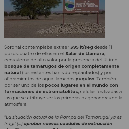
Soronal contemplaba extraer
395 lt/seg
desde 11
pozos, cuatro de ellos en el
Salar de Llamara
,
ecosistema de alto valor por la presencia del último
bosque de tamarugos de origen completamente
natural
(los restantes han sido replantados) y por
afloramientos de agua llamados
puquíos
. También
por ser uno de los
pocos lugares en el mundo con
formaciones de
estromatolitos
, células fosilizadas a
las que se atribuye ser las primeras oxigenadoras de la
atmósfera.
“
La situación actual de la Pampa del Tamarugal ya es
frágil (…)
aprobar nuevos caudales de extracción