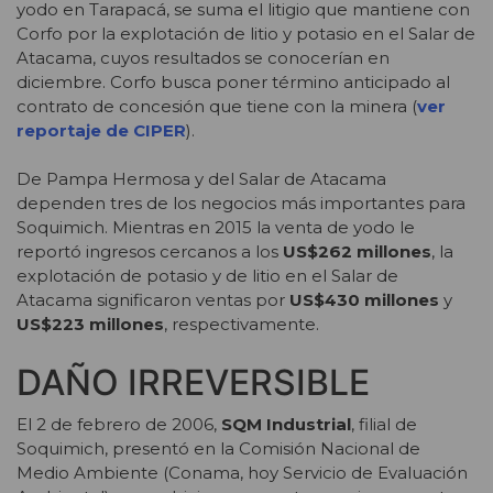
yodo en Tarapacá, se suma el litigio que mantiene con
Corfo por la explotación de litio y potasio en el Salar de
Atacama, cuyos resultados se conocerían en
diciembre. Corfo busca poner término anticipado al
contrato de concesión que tiene con la minera (
ver
reportaje de CIPER
).
De Pampa Hermosa y del Salar de Atacama
dependen tres de los negocios más importantes para
Soquimich. Mientras en 2015 la venta de yodo le
reportó ingresos cercanos a los
US$262 millones
, la
explotación de potasio y de litio en el Salar de
Atacama significaron ventas por
US$430 millones
y
US$223 millones
, respectivamente.
DAÑO IRREVERSIBLE
El 2 de febrero de 2006,
SQM Industrial
, filial de
Soquimich, presentó en la Comisión Nacional de
Medio Ambiente (Conama, hoy Servicio de Evaluación