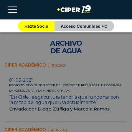
Hazte Socio
Acceso Comunidad +C
ARCHIVO
DE AGUA
CIPER ACADÉMICO
01.05.2021
01-05-2021
PEDRO TOLEDO, SUBDIRECTOR DEL CENTRO DE RECURSOS HÍDRICOS PARA
LA AGRICULTURA Y LA MINERÍA (CRHIAM):
“En Chile, la agricultura tendría que funcionar con
la mitad del agua que usa actualmente”
Enviado por
Diego Zúñiga
y
Marcela Ramos
CIPER ACADÉMICO
16.04.2021