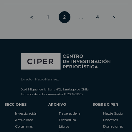
<
1
2
…
4
>
Director: Pedro Ramírez
José Miguel de la Barra 412, Santiago de Chile
Todos los derechos reservados © 2007-2026
SECCIONES
ARCHIVO
SOBRE CIPER
Investigación
Papeles de la
Hazte Socio
Actualidad
Dictadura
Nosotros
Columnas
Libros
Donaciones