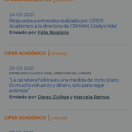
24-03-2021
Respuesta a entrevista realizada por CIPER
Académico a la directora de CRHIAM, Gladys Vidal
Enviado por
Félix Bogliolo
CIPER ACADÉMICO
20.03.2021
20-03-2021
ENTREVISTA A GLADYS VIDAL, DIRECTORA DEL CRHIAM:
“La carretera hídrica es una medida de corto plazo.
Es mucho esfuerzo y dinero, solo para regar
pobreza”
Enviado por
Diego Zúñiga
y
Marcela Ramos
CIPER ACADÉMICO
27.02.2021