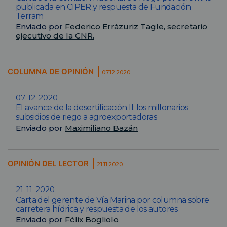
publicada en CIPER y respuesta de Fundación
Terram
Enviado por
Federico Errázuriz Tagle, secretario
ejecutivo de la CNR.
COLUMNA DE OPINIÓN
07.12.2020
07-12-2020
El avance de la desertificación II: los millonarios
subsidios de riego a agroexportadoras
Enviado por
Maximiliano Bazán
OPINIÓN DEL LECTOR
21.11.2020
21-11-2020
Carta del gerente de Vía Marina por columna sobre
carretera hídrica y respuesta de los autores
Enviado por
Félix Bogliolo