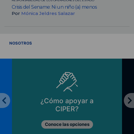
RESPONSABILIDAD DE LOS OPERADORES DEL ESTADO
Crisis del Sename: Ni un niño (a) menos
Por
Mónica Jeldres Salazar
VER TODOS
NOSOTROS
¿Cómo apoyar a
CIPER?
Conoce las opciones