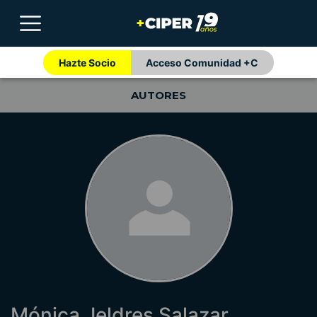
Hazte Socio
Acceso Comunidad +C
AUTORES
Mónica Jeldres Salazar