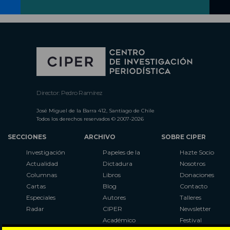
Director: Pedro Ramírez
José Miguel de la Barra 412, Santiago de Chile
Todos los derechos reservados © 2007-2026
SECCIONES
ARCHIVO
SOBRE CIPER
Investigación
Papeles de la
Hazte Socio
Actualidad
Dictadura
Nosotros
Columnas
Libros
Donaciones
Cartas
Blog
Contacto
Especiales
Autores
Talleres
Radar
CIPER
Newsletter
Académico
Festival