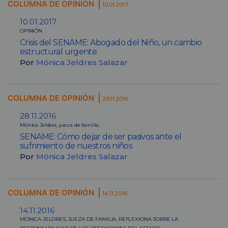
COLUMNA DE OPINIÓN
10.01.2017
10.01.2017
OPINIÓN
Crisis del SENAME: Abogado del Niño, un cambio
estructural urgente
Por
Mónica Jeldres Salazar
COLUMNA DE OPINIÓN
28.11.2016
28.11.2016
Mónica Jeldres, jueza de familia.
SENAME: Cómo dejar de ser pasivos ante el
sufrimiento de nuestros niños
Por
Mónica Jeldres Salazar
COLUMNA DE OPINIÓN
14.11.2016
14.11.2016
MONICA JELDRES, JUEZA DE FAMILIA, REFLEXIONA SOBRE LA