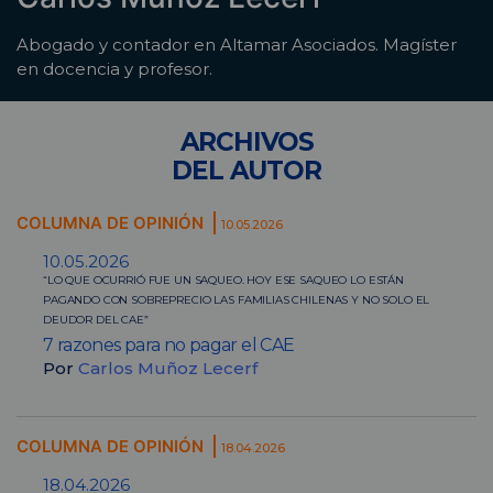
Abogado y contador en Altamar Asociados. Magíster
en docencia y profesor.
ARCHIVOS
DEL AUTOR
COLUMNA DE OPINIÓN
10.05.2026
10.05.2026
“LO QUE OCURRIÓ FUE UN SAQUEO. HOY ESE SAQUEO LO ESTÁN
PAGANDO CON SOBREPRECIO LAS FAMILIAS CHILENAS Y NO SOLO EL
DEUDOR DEL CAE”
7 razones para no pagar el CAE
Por
Carlos Muñoz Lecerf
COLUMNA DE OPINIÓN
18.04.2026
18.04.2026