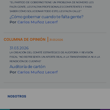
"EL PARTIDO DE GOBIERNO TIENE UN PROBLEMA DE NÚMERO: LES
FALTA GENTE, LES FALTAN PROFESIONALES COMPETENTES Y PARA
SABER CÓMO SOLUCIONAR TODO ESTO, LES FALTA CALLE"
¿Cómo gobernar cuando te falta gente?
Por
Carlos Muñoz Lecerf
COLUMNA DE OPINIÓN
31.03.2026
31.03.2026
LA CREACIÓN DEL COMITÉ ESTRATÉGICO DE AUDITORÍA Y REVISIÓN
FISCAL “NO REPRESENTA UN APORTE REAL A LA TRANSPARENCIA NI A LA
RENDICIÓN DE CUENTAS”
Auditoría de cartón
Por
Carlos Muñoz Lecerf
VER TODOS
NOSOTROS