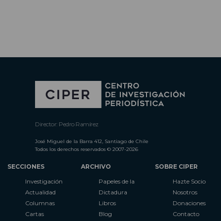
Director: Pedro Ramírez
José Miguel de la Barra 412, Santiago de Chile
Todos los derechos reservados © 2007-2026
SECCIONES
ARCHIVO
SOBRE CIPER
Investigación
Papeles de la
Hazte Socio
Actualidad
Dictadura
Nosotros
Columnas
Libros
Donaciones
Cartas
Blog
Contacto