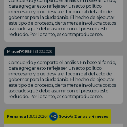
Concuerdo y comparto el análisis. En base al fondo,
para agregar esto refleja ser un acto político
innecesario y que desvía el foco inicial del acto de
gobernar para la ciudadanía. El hecho de ejecutar
este tipo de procesos, ciertamente involucra costos
asociados qué debe asumir con el presupuesto
reducido. Por lo tanto, es contraproducente.
Miguel'A1995 |
31.03.2026
Concuerdo y comparto el análisis. En base al fondo,
para agregar esto refleja ser un acto político
innecesario y que desvía el foco inicial del acto de
gobernar para la ciudadanía. El hecho de ejecutar
este tipo de procesos, ciertamente involucra costos
asociados qué debe asumir con el presupuesto
reducido. Por lo tanto, es contraproducente.
Fernanda |
31.03.2026
|
Socio/a 2 años y 4 meses