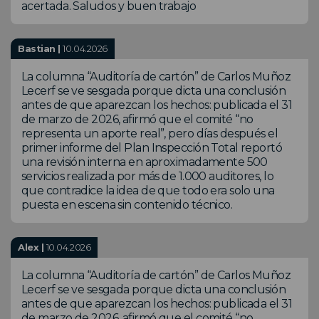
acertada. Saludos y buen trabajo
Bastian |
10.04.2026
La columna “Auditoría de cartón” de Carlos Muñoz
Lecerf se ve sesgada porque dicta una conclusión
antes de que aparezcan los hechos: publicada el 31
de marzo de 2026, afirmó que el comité “no
representa un aporte real”, pero días después el
primer informe del Plan Inspección Total reportó
una revisión interna en aproximadamente 500
servicios realizada por más de 1.000 auditores, lo
que contradice la idea de que todo era solo una
puesta en escena sin contenido técnico.
Alex |
10.04.2026
La columna “Auditoría de cartón” de Carlos Muñoz
Lecerf se ve sesgada porque dicta una conclusión
antes de que aparezcan los hechos: publicada el 31
de marzo de 2026, afirmó que el comité “no