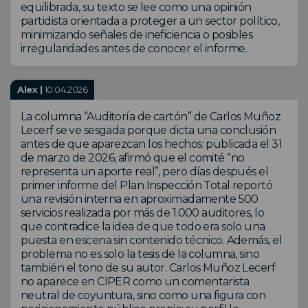
equilibrada, su texto se lee como una opinión
partidista orientada a proteger a un sector político,
minimizando señales de ineficiencia o posibles
irregularidades antes de conocer el informe.
Alex |
10.04.2026
La columna “Auditoría de cartón” de Carlos Muñoz
Lecerf se ve sesgada porque dicta una conclusión
antes de que aparezcan los hechos: publicada el 31
de marzo de 2026, afirmó que el comité “no
representa un aporte real”, pero días después el
primer informe del Plan Inspección Total reportó
una revisión interna en aproximadamente 500
servicios realizada por más de 1.000 auditores, lo
que contradice la idea de que todo era solo una
puesta en escena sin contenido técnico. Además, el
problema no es solo la tesis de la columna, sino
también el tono de su autor. Carlos Muñoz Lecerf
no aparece en CIPER como un comentarista
neutral de coyuntura, sino como una figura con