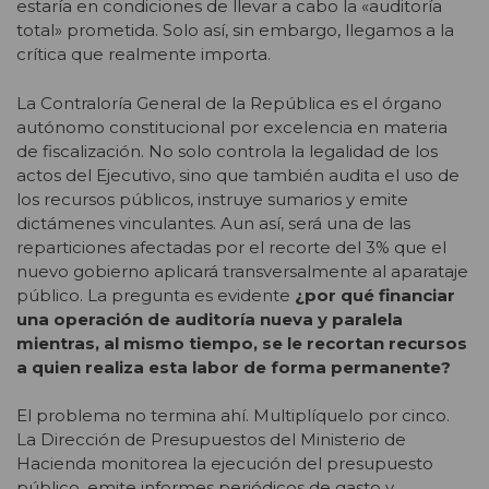
estaría en condiciones de llevar a cabo la «auditoría
total» prometida. Solo así, sin embargo, llegamos a la
crítica que realmente importa.
La Contraloría General de la República es el órgano
autónomo constitucional por excelencia en materia
de fiscalización. No solo controla la legalidad de los
actos del Ejecutivo, sino que también audita el uso de
los recursos públicos, instruye sumarios y emite
dictámenes vinculantes. Aun así, será una de las
reparticiones afectadas por el recorte del 3% que el
nuevo gobierno aplicará transversalmente al aparataje
público. La pregunta es evidente
¿por qué financiar
una operación de auditoría nueva y paralela
mientras, al mismo tiempo, se le recortan recursos
a quien realiza esta labor de forma permanente?
El problema no termina ahí. Multiplíquelo por cinco.
La Dirección de Presupuestos del Ministerio de
Hacienda monitorea la ejecución del presupuesto
público, emite informes periódicos de gasto y