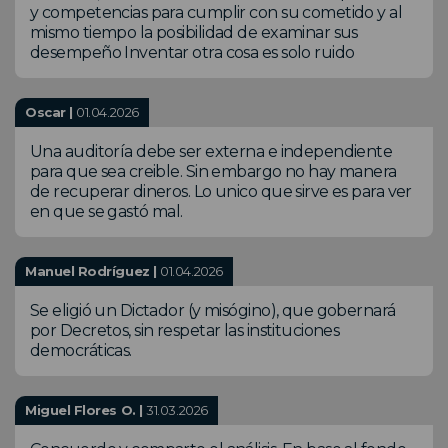
y competencias para cumplir con su cometido y al
mismo tiempo la posibilidad de examinar sus
desempeño Inventar otra cosa es solo ruido
Oscar |
01.04.2026
Una auditoría debe ser externa e independiente
para que sea creible. Sin embargo no hay manera
de recuperar dineros. Lo unico que sirve es para ver
en que se gastó mal.
Manuel Rodríguez |
01.04.2026
Se eligió un Dictador (y misógino), que gobernará
por Decretos, sin respetar las instituciones
democráticas.
Miguel Flores O. |
31.03.2026