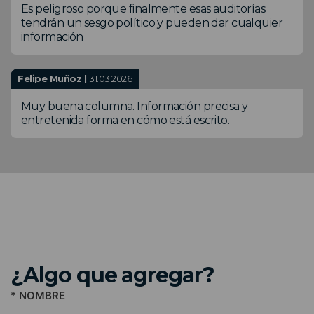
Es peligroso porque finalmente esas auditorías
tendrán un sesgo político y pueden dar cualquier
información
Felipe Muñoz |
31.03.2026
Muy buena columna. Información precisa y
entretenida forma en cómo está escrito.
¿Algo que agregar?
* NOMBRE