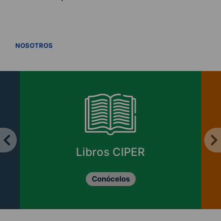
VER TODOS
NOSOTROS
Libros CIPER
Conócelos