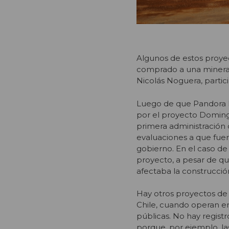
Algunos de estos proye
comprado a una minera 
Nicolás Noguera, partici
Luego de que Pandora Pa
por el proyecto Doming
primera administración 
evaluaciones a que fuer
gobierno. En el caso d
proyecto, a pesar de qu
afectaba la construcció
Hay otros proyectos de 
Chile, cuando operan e
públicas. No hay regist
porque, por ejemplo, l