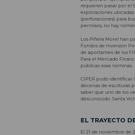
requieren pasar por el 
exploraciones ubicadas
(perforaciones) para bu
permisos, no hay nómina
Los Piñera Morel han pa
Fondos de Inversión Priva
de aportantes de los FIP
Para el Mercado Financi
públicas esas nóminas.
CIPER pudo identificar l
decenas de escrituras pú
saber que uno de los veh
desconocido: Santa Victo
EL TRAYECTO D
El 21 de noviembre de 2