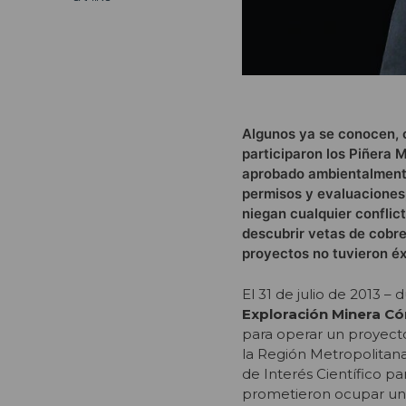
Algunos ya se conocen, 
participaron los Piñera M
aprobado ambientalmente
permisos y evaluaciones
niegan cualquier conflic
descubrir vetas de cobre
proyectos no tuvieron éxi
El 31 de julio de 2013 –
Exploración Minera C
para operar un proyecto
la Región Metropolitan
de Interés Científico pa
prometieron ocupar un h