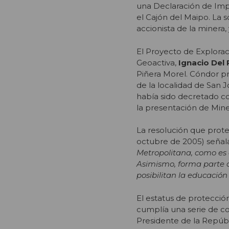
una Declaración de Imp
el Cajón del Maipo. La 
accionista de la minera,
El Proyecto de Explora
Geoactiva,
Ignacio Del 
Piñera Morel. Cóndor pr
de la localidad de San J
había sido decretado 
la presentación de Min
La resolución que proteg
octubre de 2005) señala
Metropolitana, como es 
Asimismo, forma parte d
posibilitan la educación
El estatus de protecció
cumplía una serie de con
Presidente de la Repúbli