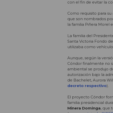
con el fin de evitar la 
Como requisito para su 
que son nombrados por e
la familia Piñera Morel 
La familia del President
Santa Victoria Fondo de
utilizaba como vehículo
Aunque, según la versi
Cóndor finalmente no se
ambiental se produjo du
autorización bajo la adm
de Bachelet, Aurora Wil
decreto respectivo
).
El proyecto Cóndor form
familia presidencial du
Minera Dominga
, que 