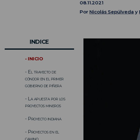
08.11.2021
Por
Nicolás Sepúlveda
y
INDICE
- INICIO
- El trayecto de
cóndor en el primer
gobierno de piñera
- La apuesta por los
proyectos mineros
- Proyecto indiana
- Proyectos en el
camino