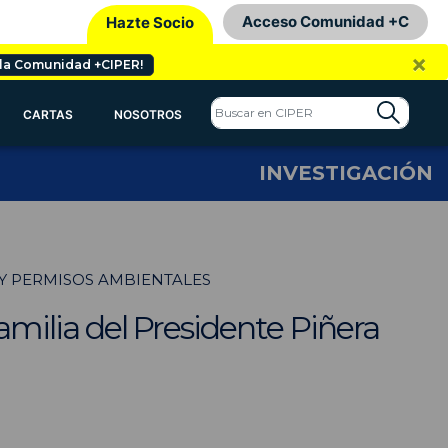
Acceso Comunidad +C
Hazte Socio
×
 la Comunidad +CIPER!
CARTAS
NOSOTROS
INVESTIGACIÓN
Y PERMISOS AMBIENTALES
familia del Presidente Piñera