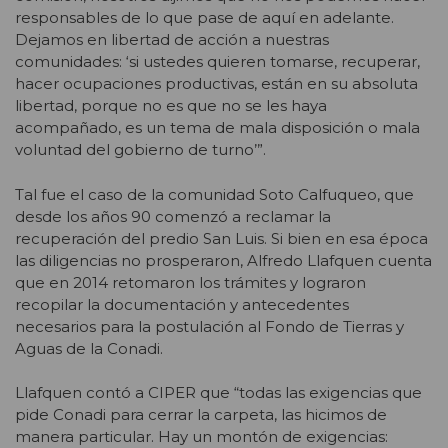
responsables de lo que pase de aquí en adelante.
Dejamos en libertad de acción a nuestras
comunidades: ‘si ustedes quieren tomarse, recuperar,
hacer ocupaciones productivas, están en su absoluta
libertad, porque no es que no se les haya
acompañado, es un tema de mala disposición o mala
voluntad del gobierno de turno’”.
Tal fue el caso de la comunidad Soto Calfuqueo, que
desde los años 90 comenzó a reclamar la
recuperación del predio San Luis. Si bien en esa época
las diligencias no prosperaron, Alfredo Llafquen cuenta
que en 2014 retomaron los trámites y lograron
recopilar la documentación y antecedentes
necesarios para la postulación al Fondo de Tierras y
Aguas de la Conadi.
Llafquen contó a CIPER que “todas las exigencias que
pide Conadi para cerrar la carpeta, las hicimos de
manera particular. Hay un montón de exigencias: