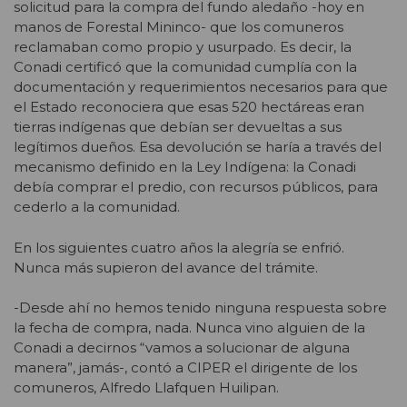
solicitud para la compra del fundo aledaño -hoy en
manos de Forestal Mininco- que los comuneros
reclamaban como propio y usurpado. Es decir, la
Conadi certificó que la comunidad cumplía con la
documentación y requerimientos necesarios para que
el Estado reconociera que esas 520 hectáreas eran
tierras indígenas que debían ser devueltas a sus
legítimos dueños. Esa devolución se haría a través del
mecanismo definido en la Ley Indígena: la Conadi
debía comprar el predio, con recursos públicos, para
cederlo a la comunidad.
En los siguientes cuatro años la alegría se enfrió.
Nunca más supieron del avance del trámite.
-Desde ahí no hemos tenido ninguna respuesta sobre
la fecha de compra, nada. Nunca vino alguien de la
Conadi a decirnos “vamos a solucionar de alguna
manera”, jamás-, contó a CIPER el dirigente de los
comuneros, Alfredo Llafquen Huilipan.