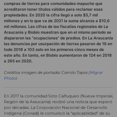
compras de tierras para comunidades mapuche que
acreditaron tener títulos válidos para reclamar esas
propiedades. En 2020 la cifra llegó a solo $5,7 mil
millones y en lo que va de 2021 la suma alcanza a $10,6
mil millones. Las cifras de las fiscalías regionales de La
Araucanía y Biobío muestran que en el mismo periodo se
dispararon las “ocupaciones” de predios. En La Araucanía
las denuncias por usurpación de tierras pasaron de 19 en
todo 2018 a 103 solo en los primeros cinco meses de
este año. En tanto, en Biobío aumentaron de 124 en 2018
a 265 en 2020.
Créditos imagen de portada: Camilo Tapia (
Migrar
Photo
)
En 2017 la comunidad Soto Calfuqueo (Nueva Imperial,
Región de la Araucanía) recibió una noticia que esperó
por décadas. La Corporación Nacional de Desarrollo
Indígena (Conadi) le comunicó la “aplicabilidad” de su