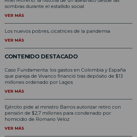
Ariel Moreno: la historia de un asesinato desde las
sombras durante el estallido social
VER MÁS
Los nuevos pobres, cicatrices de la pandemia
VER MÁS
CONTENIDO DESTACADO
Caso Fundamenta: los gastos en Colombia y España
que pareja de Vivanco financió tras depósito de $13
millones ordenado por Lagos
VER MÁS
Ejército pide al ministro Barros autorizar retiro con
pensión de $2,7 millones para condenado por
homicidio de Romario Veloz
VER MÁS