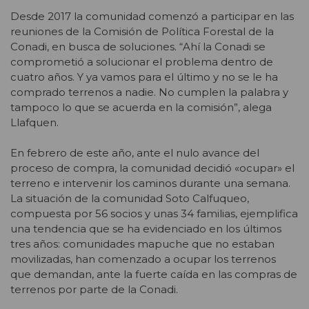
Desde 2017 la comunidad comenzó a participar en las
reuniones de la Comisión de Política Forestal de la
Conadi, en busca de soluciones. “Ahí la Conadi se
comprometió a solucionar el problema dentro de
cuatro años. Y ya vamos para el último y no se le ha
comprado terrenos a nadie. No cumplen la palabra y
tampoco lo que se acuerda en la comisión”, alega
Llafquen.
En febrero de este año, ante el nulo avance del
proceso de compra, la comunidad decidió «ocupar» el
terreno e intervenir los caminos durante una semana.
La situación de la comunidad Soto Calfuqueo,
compuesta por 56 socios y unas 34 familias, ejemplifica
una tendencia que se ha evidenciado en los últimos
tres años: comunidades mapuche que no estaban
movilizadas, han comenzado a ocupar los terrenos
que demandan, ante la fuerte caída en las compras de
terrenos por parte de la Conadi.