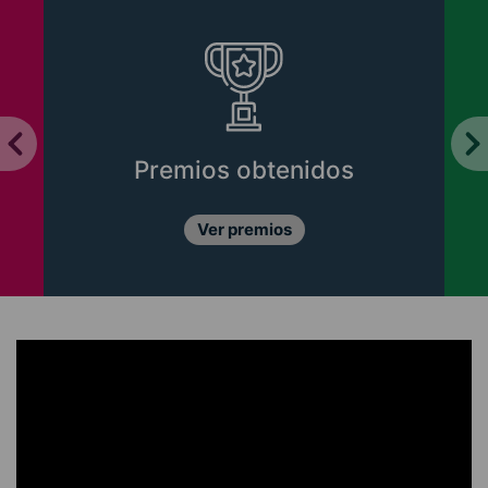
Premios obtenidos
Ver premios