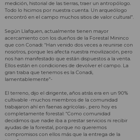
medición, historial de las tierras, traer un antropólogo.
Todo lo hicimos por nuestra cuenta. Un arqueólogo
encontró en el campo muchos sitios de valor cultural”.
Según Llafquen, actualmente tienen mayor
acercamiento con los dueños de la Forestal Mininco
que con Conadi: “Han venido dos veces a reunirse con
nosotros, porque les afecta nuestra movilización, pero
nos han manifestado que están dispuestos a la venta.
Ellos están en condiciones de devolver el campo. La
gran traba que tenemos es la Conadi,
lamentablemente”-
El terreno, dijo el dirigente, años atrás era en un 90%
cultivable -muchos miembros de la comunidad
trabajaron ahí en faenas agrícolas-, pero hoy es
completamente forestal: “Como comunidad
decidimos que nadie iba a prestar servicios ni recibir
ayudas de la forestal, porque no queremos
compromisos con ellos más que la entrega de la