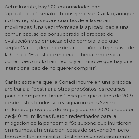
Actualmente, hay 500 comunidades con
“aplicabilidad”, señaló el consejero Iván Carilao, aunque
no hay registros sobre cuántas de ellas están
movilizadas. Una vez informada la aplicabilidad a una
comunidad, se da por superado el proceso de
evaluación y se empieza el de compra, algo que,
según Carilao, depende de una acción del ejecutivo de
la Conadi: “Esa lista de espera debería empezar a
correr, pero no lo han hecho y ahí uno ve que hay una
intencionalidad de no querer comprar”.
Carilao sostiene que la Conadi incurre en una práctica
arbitraria al “destinar a otros propósitos los recursos
para la compra de tierras”. Asegura que a fines de 2019
desde estos fondos se reasignaron unos $25 mil
millones a proyectos de riego y que en 2020 alrededor
de $40 mil millones fueron redestinados para la
mitigación de la pandemia: “Se supone que invirtieron
en insumos, alimentación, cosas de prevención, pero
todo eso fue inconsulto. Destinaron y posteriormente