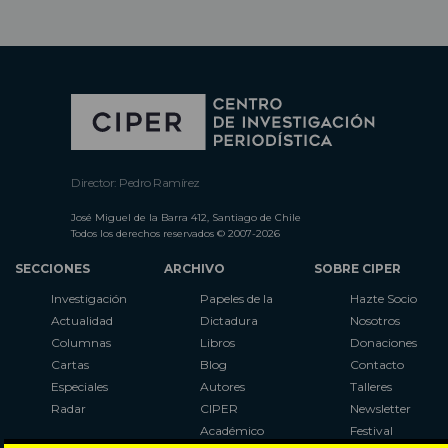
Director: Pedro Ramírez
José Miguel de la Barra 412, Santiago de Chile
Todos los derechos reservados © 2007-2026
SECCIONES
ARCHIVO
SOBRE CIPER
Investigación
Papeles de la
Hazte Socio
Actualidad
Dictadura
Nosotros
Columnas
Libros
Donaciones
Cartas
Blog
Contacto
Especiales
Autores
Talleres
Radar
CIPER
Newsletter
Académico
Festival