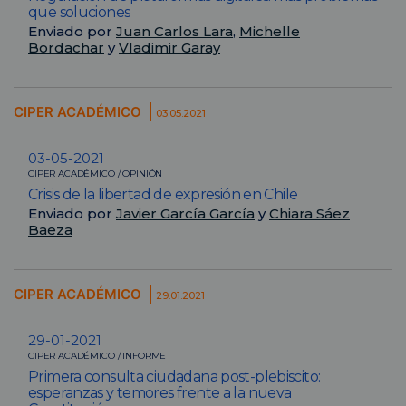
que soluciones
Enviado por
Juan Carlos Lara
,
Michelle
Bordachar
y
Vladimir Garay
CIPER ACADÉMICO
03.05.2021
03-05-2021
CIPER ACADÉMICO / OPINIÓN
Crisis de la libertad de expresión en Chile
Enviado por
Javier García García
y
Chiara Sáez
Baeza
CIPER ACADÉMICO
29.01.2021
29-01-2021
CIPER ACADÉMICO / INFORME
Primera consulta ciudadana post-plebiscito:
esperanzas y temores frente a la nueva