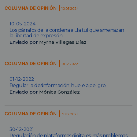
COLUMNA DE OPINIÓN
10.05.2024
10-05-2024
Los párrafos de la condena a Llaitul que amenazan
la libertad de expresión
Enviado por
Myrna Villegas Díaz
COLUMNA DE OPINIÓN
01.12.2022
01-12-2022
Regular la desinformación: huele a peligro
Enviado por
Mónica González
COLUMNA DE OPINIÓN
30.12.2021
30-12-2021
Regulación de plataformas digitales: más problemas