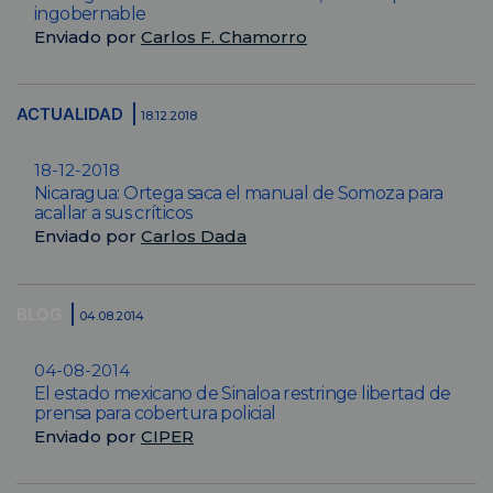
ingobernable
Enviado por
Carlos F. Chamorro
ACTUALIDAD
18.12.2018
18-12-2018
Nicaragua: Ortega saca el manual de Somoza para
acallar a sus críticos
Enviado por
Carlos Dada
BLOG
04.08.2014
04-08-2014
El estado mexicano de Sinaloa restringe libertad de
prensa para cobertura policial
Enviado por
CIPER