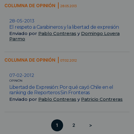
COLUMNA DE OPINIÓN
28.05.2013
28-05-2013
El respeto a Carabineros y la libertad de expresión
Enviado por
Pablo Contreras
y
Domingo Lovera
Parmo
COLUMNA DE OPINIÓN
07.02.2012
07-02-2012
OPINIÓN
Libertad de Expresión: Por qué cayó Chile en el
ranking de Reporteros Sin Fronteras
Enviado por
Pablo Contreras
y
Patricio Contreras
1
2
>