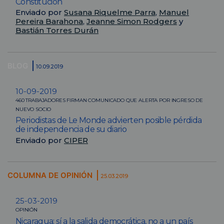
Constitución
Enviado por
Susana Riquelme Parra
,
Manuel
Pereira Barahona
,
Jeanne Simon Rodgers
y
Bastián Torres Durán
BLOG
10.09.2019
10-09-2019
460 TRABAJADORES FIRMAN COMUNICADO QUE ALERTA POR INGRESO DE
NUEVO SOCIO
Periodistas de Le Monde advierten posible pérdida
de independencia de su diario
Enviado por
CIPER
COLUMNA DE OPINIÓN
25.03.2019
25-03-2019
OPINIÓN
Nicaragua: sí a la salida democrática, no a un país