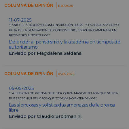
COLUMNA DE OPINIÓN
11.07.2025
11-07-2025
"TANTO EL PERIODISMO COMO INSTITUCIÓN SOCIAL, Y LA ACADEMIA COMO
PILAR DE LA GENERACIÓN DE CONOCIMIENTO, ESTÁN BAJO AMENAZA EN
REGÍMENES AUTORITARIOS"
Defender al periodismo y la academia en tiempos de
autoritarismo
Enviado por
Magdalena Saldaña
COLUMNA DE OPINIÓN
05.05.2025
05-05-2025
"LA LIBERTAD DE PRENSA DEBE SER, QUIZÁ, MÁS CAUTELADA QUE NUNCA,
PUES ACECHAN PELIGROS QUE TODAVÍA NO ENTENDEMOS"
Las silenciosas y sofisticadas amenazas de la prensa
libre
Enviado por
Claudio Broitman R.