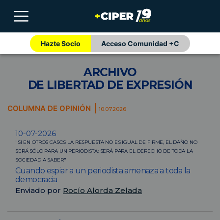
Hazte Socio
Acceso Comunidad +C
ARCHIVO
DE LIBERTAD DE EXPRESIÓN
COLUMNA DE OPINIÓN
10.07.2026
10-07-2026
"SI EN OTROS CASOS LA RESPUESTA NO ES IGUAL DE FIRME, EL DAÑO NO
SERÁ SÓLO PARA UN PERIODISTA: SERÁ PARA EL DERECHO DE TODA LA
SOCIEDAD A SABER"
Cuando espiar a un periodista amenaza a toda la
democracia
Enviado por
Rocío Alorda Zelada