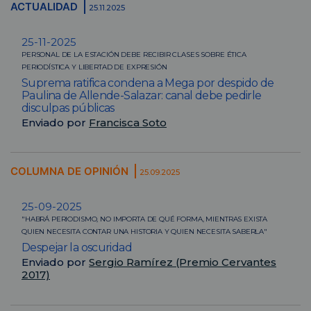
ACTUALIDAD
25.11.2025
25-11-2025
PERSONAL DE LA ESTACIÓN DEBE RECIBIR CLASES SOBRE ÉTICA
PERIODÍSTICA Y LIBERTAD DE EXPRESIÓN
Suprema ratifica condena a Mega por despido de
Paulina de Allende-Salazar: canal debe pedirle
disculpas públicas
Enviado por
Francisca Soto
COLUMNA DE OPINIÓN
25.09.2025
25-09-2025
"HABRÁ PERIODISMO, NO IMPORTA DE QUÉ FORMA, MIENTRAS EXISTA
QUIEN NECESITA CONTAR UNA HISTORIA Y QUIEN NECESITA SABERLA"
Despejar la oscuridad
Enviado por
Sergio Ramírez (Premio Cervantes
2017)