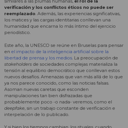
similares a las plumas humanas,
el rol de la
verificación y los conflictos éticos no puede ser
reemplazado
. Además, las experiencias significativas,
los matices y las cargas identitarias conllevan una
humanidad que encarna lo más íntimo del ejercicio
periodístico.
Este año, la UNESCO se reúne en Bruselas para pensar
en
el impacto de la inteligencia artificial sobre la
libertad de prensa y los medios
. La preocupación de
stakeholders
de sociedades complejas materializa la
tensión al equilibrio democrático que conllevan estos
nuevos desafíos. Amenazas que van más allá de lo que
ya nos parece conocido, como las noticias falsas.
Asoman nuevas caretas que esconden
manipulaciones tan bien disfrazadas que
probablemente poco -o nada- veremos, como el
deepfake
, sin un trabajo constante de verificación e
interpelación de lo publicado.
Y si bien los tiempos cambian, los rituales, cuando