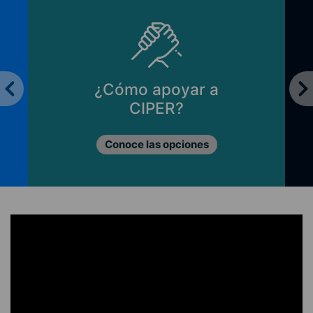
¿Cómo apoyar a
CIPER?
Conoce las opciones