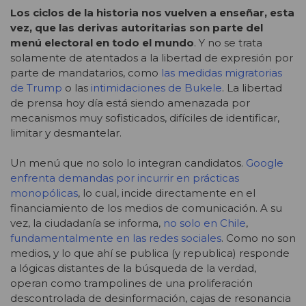
Los ciclos de la historia nos vuelven a enseñar, esta
vez, que las derivas autoritarias son parte del
menú electoral en todo el mundo
. Y no se trata
solamente de atentados a la libertad de expresión por
parte de mandatarios, como
las medidas migratorias
de Trump
o las
intimidaciones de Bukele
. La libertad
de prensa hoy día está siendo amenazada por
mecanismos muy sofisticados, difíciles de identificar,
limitar y desmantelar.
Un menú que no solo lo integran candidatos.
Google
enfrenta demandas por incurrir en prácticas
monopólicas
, lo cual, incide directamente en el
financiamiento de los medios de comunicación. A su
vez, la ciudadanía se informa,
no solo en Chile
,
fundamentalmente en las redes sociales
. Como no son
medios, y lo que ahí se publica (y republica) responde
a lógicas distantes de la búsqueda de la verdad,
operan como trampolines de una proliferación
descontrolada de desinformación, cajas de resonancia