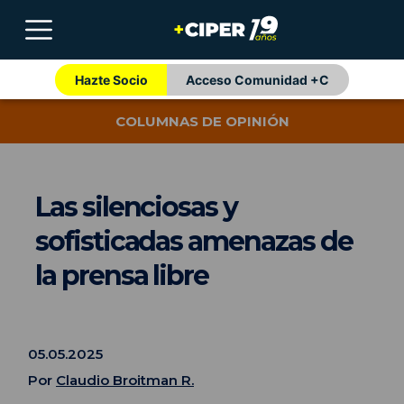
Hazte Socio
Acceso Comunidad +C
COLUMNAS DE OPINIÓN
Las silenciosas y
sofisticadas amenazas de
la prensa libre
05.05.2025
Por
Claudio Broitman R.