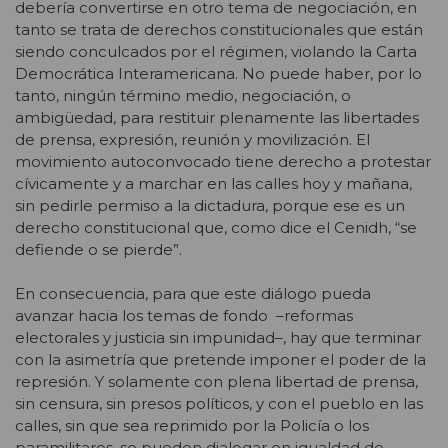
debería convertirse en otro tema de negociación, en
tanto se trata de derechos constitucionales que están
siendo conculcados por el régimen, violando la Carta
Democrática Interamericana. No puede haber, por lo
tanto, ningún término medio, negociación, o
ambigüedad, para restituir plenamente las libertades
de prensa, expresión, reunión y movilización. El
movimiento autoconvocado tiene derecho a protestar
cívicamente y a marchar en las calles hoy y mañana,
sin pedirle permiso a la dictadura, porque ese es un
derecho constitucional que, como dice el Cenidh, “se
defiende o se pierde”.
En consecuencia, para que este diálogo pueda
avanzar hacia los temas de fondo –reformas
electorales y justicia sin impunidad–, hay que terminar
con la asimetría que pretende imponer el poder de la
represión. Y solamente con plena libertad de prensa,
sin censura, sin presos políticos, y con el pueblo en las
calles, sin que sea reprimido por la Policía o los
paramilitares, se pueden dialogar en igualdad de