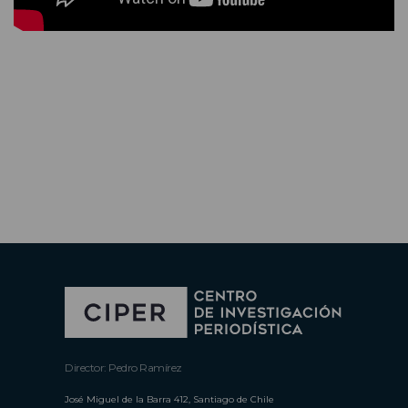
Director: Pedro Ramírez
José Miguel de la Barra 412, Santiago de Chile