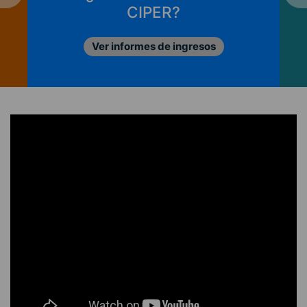
CIPER?
Ver informes de ingresos