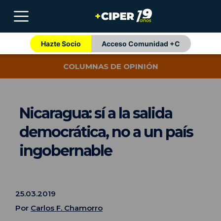
Hazte Socio
Acceso Comunidad +C
COLUMNAS DE OPINIÓN
Nicaragua: sí a la salida
democrática, no a un país
ingobernable
25.03.2019
Por
Carlos F. Chamorro