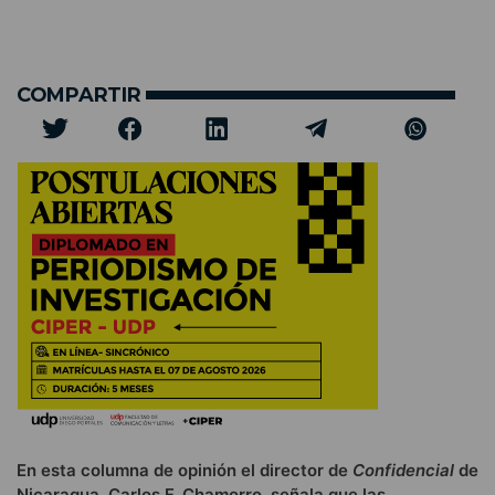
COMPARTIR
En esta columna de opinión el director de
Confidencial
de
Nicaragua, Carlos F. Chamorro, señala que las