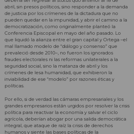
debería ser regresar al
status quo
anterior al 18 de
abril, sin presos políticos, sino responder a la demanda
de justicia por los crímenes de la dictadura que no
pueden quedar en la impunidad, y abrir el camino a la
democratización, como originalmente planteó la
Conferencia Episcopal en mayo del año pasado. Lo
que liquidó la alianza entre el gran capital y Ortega –el
mal llamado modelo de “diálogo y consenso” que
prevaleció desde 2010–, no fueron los ignorados
fraudes electorales ni las reformas unilaterales a la
seguridad social, sino la matanza de abril y los
crímenes de lesa humanidad, que exhibieron la
inviabilidad de ese “modelo” por razones éticas y
políticas.
Por ello, si de verdad las cámaras empresariales y los
grandes empresarios están urgidos por resolver la crisis
política para reactivar la economía y salvar el ciclo
agrícola, deberían abogar por una salida democrática
integral, que ataque de raíz la crisis de derechos
humanos y siente las bases políticas de la