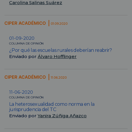
Carolina Salinas Suárez
CIPER ACADÉMICO
01.09.2020
01-09-2020
COLUMNA DE OPINIÓN
¿Por qué las escuelas rurales deberían reabrir?
Enviado por
Álvaro Hofflinger
CIPER ACADÉMICO
11.06.2020
11-06-2020
COLUMNA DE OPINIÓN
La heterosexualidad como norma en la
jurisprudencia del TC
Enviado por
Yanira Zúñiga Añazco