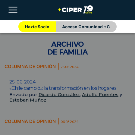
Hazte Socio
Acceso Comunidad +C
ARCHIVO
DE FAMILIA
COLUMNA DE OPINIÓN
25.06.2024
25-06-2024
«Chile cambió»: la transformación en los hogares
Enviado por
Ricardo González
,
Adolfo Fuentes
y
Esteban Muñoz
COLUMNA DE OPINIÓN
06.03.2024