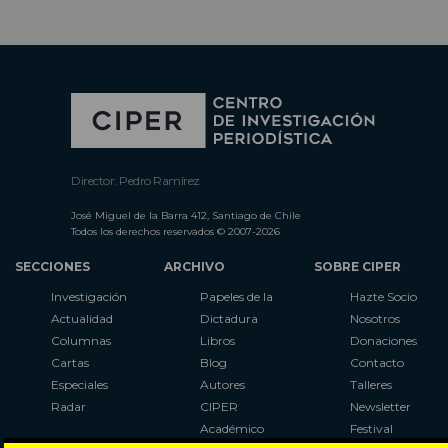
Director: Pedro Ramírez
José Miguel de la Barra 412, Santiago de Chile
Todos los derechos reservados © 2007-2026
SECCIONES
ARCHIVO
SOBRE CIPER
Investigación
Papeles de la
Hazte Socio
Actualidad
Dictadura
Nosotros
Columnas
Libros
Donaciones
Cartas
Blog
Contacto
Especiales
Autores
Talleres
Radar
CIPER
Newsletter
Académico
Festival