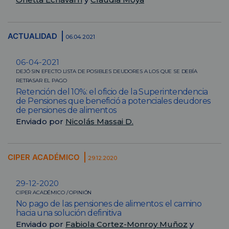
ACTUALIDAD
06.04.2021
06-04-2021
DEJÓ SIN EFECTO LISTA DE POSIBLES DEUDORES A LOS QUE SE DEBÍA
RETRASAR EL PAGO
Retención del 10%: el oficio de la Superintendencia
de Pensiones que benefició a potenciales deudores
de pensiones de alimentos
Enviado por
Nicolás Massai D.
CIPER ACADÉMICO
29.12.2020
29-12-2020
CIPER ACADÉMICO / OPINIÓN
No pago de las pensiones de alimentos: el camino
hacia una solución definitiva
Enviado por
Fabiola Cortez-Monroy Muñoz
y