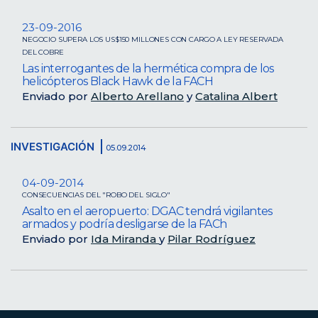
23-09-2016
NEGOCIO SUPERA LOS US$150 MILLONES CON CARGO A LEY RESERVADA
DEL COBRE
Las interrogantes de la hermética compra de los
helicópteros Black Hawk de la FACH
Enviado por
Alberto Arellano
y
Catalina Albert
INVESTIGACIÓN
05.09.2014
04-09-2014
CONSECUENCIAS DEL "ROBO DEL SIGLO"
Asalto en el aeropuerto: DGAC tendrá vigilantes
armados y podría desligarse de la FACh
Enviado por
Ida Miranda
y
Pilar Rodríguez