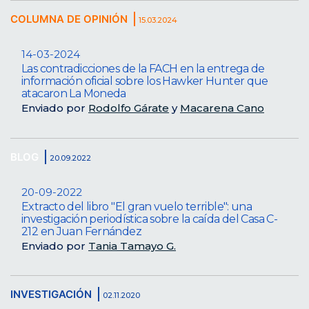
COLUMNA DE OPINIÓN
15.03.2024
14-03-2024
Las contradicciones de la FACH en la entrega de
información oficial sobre los Hawker Hunter que
atacaron La Moneda
Enviado por
Rodolfo Gárate
y
Macarena Cano
BLOG
20.09.2022
20-09-2022
Extracto del libro "El gran vuelo terrible": una
investigación periodística sobre la caída del Casa C-
212 en Juan Fernández
Enviado por
Tania Tamayo G.
INVESTIGACIÓN
02.11.2020