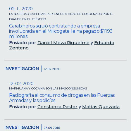
02-11-2020
LA SOCIEDAD CAPELLAN PERTENECE A HIJAS DE CONDENADO POR EL
FRAUDE EN EL EJÉRCITO
Carabineros siguió contratando a empresa
involucrada en el Milicogate: le ha pagado $1.193
millones
Enviado por
Daniel Meza Riquelme
y
Eduardo
Zenteno
INVESTIGACIÓN
12.02.2020
12-02-2020
MARIHUANA Y COCAÍNA SON LAS MÁS CONSUMIDAS
Radiografía al consumo de drogas en las Fuerzas
Armadas y las policías
Enviado por
Constanza Pastor
y
Matías Quezada
INVESTIGACIÓN
23.09.2016