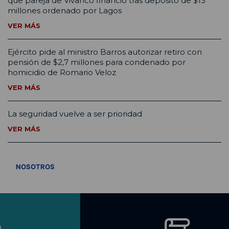
que pareja de Vivanco financió tras depósito de $13
millones ordenado por Lagos
VER MÁS
Ejército pide al ministro Barros autorizar retiro con
pensión de $2,7 millones para condenado por
homicidio de Romario Veloz
VER MÁS
La seguridad vuelve a ser prioridad
VER MÁS
VER TODOS
NOSOTROS