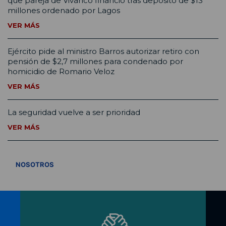
que pareja de Vivanco financió tras depósito de $13
millones ordenado por Lagos
VER MÁS
Ejército pide al ministro Barros autorizar retiro con
pensión de $2,7 millones para condenado por
homicidio de Romario Veloz
VER MÁS
La seguridad vuelve a ser prioridad
VER MÁS
VER TODOS
NOSOTROS