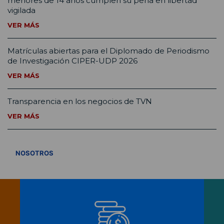
menores de 14 años cumplen su pena en libertad
vigilada
VER MÁS
Matrículas abiertas para el Diplomado de Periodismo
de Investigación CIPER-UDP 2026
VER MÁS
Transparencia en los negocios de TVN
VER MÁS
VER TODOS
NOSOTROS