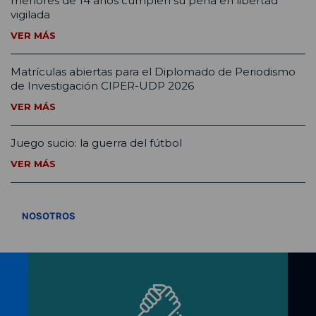
menores de 14 años cumplen su pena en libertad
vigilada
VER MÁS
Matrículas abiertas para el Diplomado de Periodismo
de Investigación CIPER-UDP 2026
VER MÁS
Juego sucio: la guerra del fútbol
VER MÁS
VER TODOS
NOSOTROS