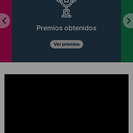
Premios obtenidos
Ver premios