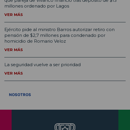
que pareja de Vivanco financió tras depósito de $13
millones ordenado por Lagos
VER MÁS
Ejército pide al ministro Barros autorizar retiro con
pensión de $2,7 millones para condenado por
homicidio de Romario Veloz
VER MÁS
La seguridad vuelve a ser prioridad
VER MÁS
VER TODOS
NOSOTROS